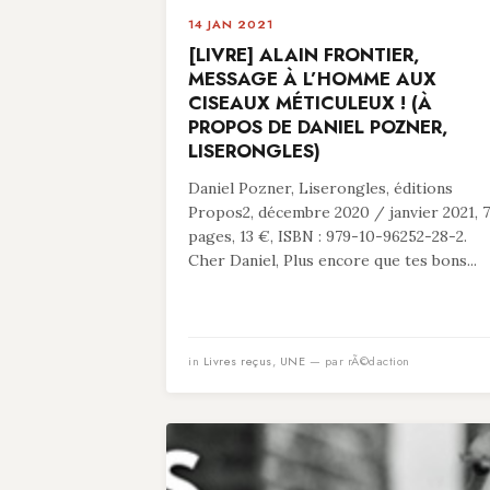
14 JAN 2021
[LIVRE] ALAIN FRONTIER,
MESSAGE À L’HOMME AUX
CISEAUX MÉTICULEUX ! (À
PROPOS DE DANIEL POZNER,
LISERONGLES)
Daniel Pozner, Liserongles, éditions
Propos2, décembre 2020 / janvier 2021, 
pages, 13 €, ISBN : 979-10-96252-28-2.
Cher Daniel, Plus encore que tes bons...
in
Livres reçus
,
UNE
— par rÃ©daction