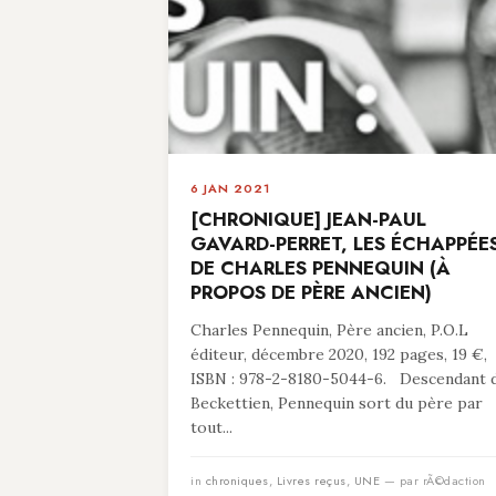
6 JAN 2021
[CHRONIQUE] JEAN-PAUL
GAVARD-PERRET, LES ÉCHAPPÉE
DE CHARLES PENNEQUIN (À
PROPOS DE PÈRE ANCIEN)
Charles Pennequin, Père ancien, P.O.L
éditeur, décembre 2020, 192 pages, 19 €,
ISBN : 978-2-8180-5044-6. Descendant 
Beckettien, Pennequin sort du père par
tout...
in
chroniques
,
Livres reçus
,
UNE
— par rÃ©daction