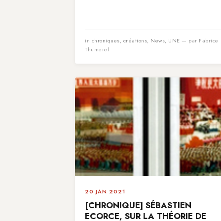
in
chroniques
,
créations
,
News
,
UNE
— par Fabrice
Thumerel
20 JAN 2021
[CHRONIQUE] SÉBASTIEN
ECORCE, SUR LA THÉORIE DE