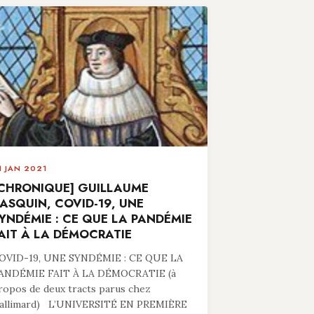
1 JAN 2021
CHRONIQUE] GUILLAUME
ASQUIN, COVID-19, UNE
YNDÉMIE : CE QUE LA PANDÉMIE
AIT À LA DÉMOCRATIE
OVID-19, UNE SYNDÉMIE : CE QUE LA
ANDÉMIE FAIT À LA DÉMOCRATIE (à
ropos de deux tracts parus chez
allimard) L’UNIVERSITÉ EN PREMIÈRE