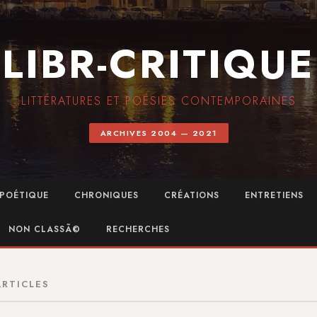
LIBR-CRITIQUE
LITTÉRATURES ET POÉSIES CONTEMPORAINES
ARCHIVES 2004 — 2021
POÉTIQUE
CHRONIQUES
CRÉATIONS
ENTRETIENS
NON CLASSÃ©
RECHERCHES
ARTICLES