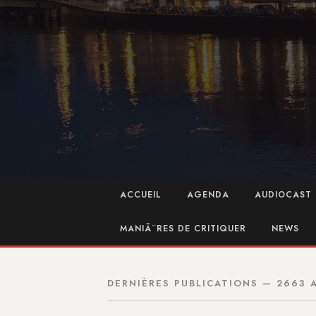
ACCUEIL
AGENDA
AUDIOCAST 
MANIÃ¨RES DE CRITIQUER
NEWS
DERNIÈRES PUBLICATIONS — 2663 