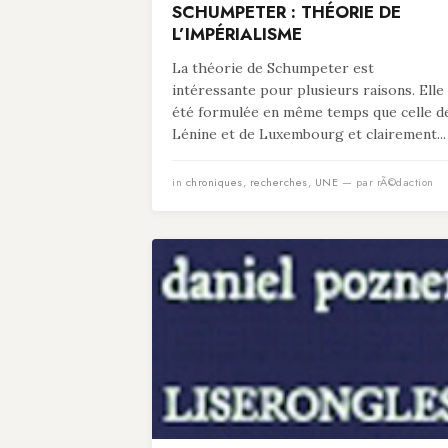
SCHUMPETER : THÉORIE DE
L’IMPÉRIALISME
La théorie de Schumpeter est
intéressante pour plusieurs raisons. Elle
été formulée en même temps que celle d
Lénine et de Luxembourg et clairement...
in
chroniques
,
recherches
,
UNE
— par rÃ©daction