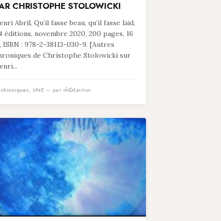
AR CHRISTOPHE STOLOWICKI
nri Abril, Qu’il fasse beau, qu’il fasse laid,
4 éditions, novembre 2020, 200 pages, 16
, ISBN : 978-2-38113-030-9. [Autres
hroniques de Christophe Stolowicki sur
nri...
n
chroniques
,
UNE
— par rÃ©daction