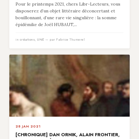
Pour le printemps 2021, chers Libr-Lecteurs, vous
disposerez d’un objet littéraire déconcertant et
bouillonnant, d’une rare vie singulière : la somme
épidémike de Joël HUBAUT,...
in
créations
,
UNE
— par Fabrice Thumerel
28 JAN 2021
[CHRONIQUE] DAN ORNIK, ALAIN FRONTIER,