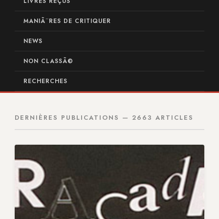
LIVRES REÇUS
MANIÃ¨RES DE CRITIQUER
NEWS
NON CLASSÃ©
RECHERCHES
DERNIÈRES PUBLICATIONS — 2663 ARTICLES