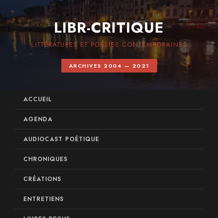
LIBR-CRITIQUE
LITTÉRATURES ET POÉSIES CONTEMPORAINES
ARCHIVES 2004 — 2021
ACCUEIL
AGENDA
AUDIOCAST POÉTIQUE
CHRONIQUES
CRÉATIONS
ENTRETIENS