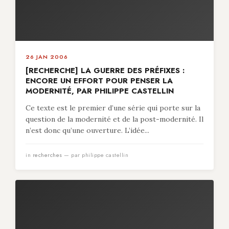
26 JAN 2006
[RECHERCHE] LA GUERRE DES PRÉFIXES :
ENCORE UN EFFORT POUR PENSER LA
MODERNITÉ, PAR PHILIPPE CASTELLIN
Ce texte est le premier d’une série qui porte sur la
question de la modernité et de la post-modernité. Il
n’est donc qu’une ouverture. L’idée...
in
recherches
— par philippe castellin