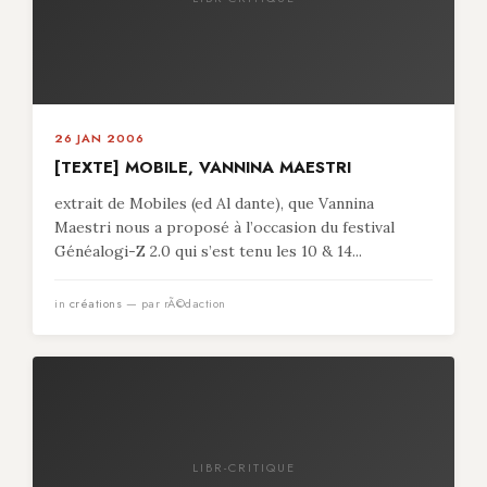
26 JAN 2006
[TEXTE] MOBILE, VANNINA MAESTRI
extrait de Mobiles (ed Al dante), que Vannina
Maestri nous a proposé à l’occasion du festival
Généalogi-Z 2.0 qui s’est tenu les 10 & 14...
in
créations
— par rÃ©daction
LIBR-CRITIQUE