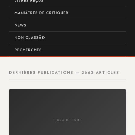
LIVRES REÇUS
MANIÃ¨RES DE CRITIQUER
NEWS
NON CLASSÃ©
RECHERCHES
DERNIÈRES PUBLICATIONS — 2663 ARTICLES
LIBR-CRITIQUE