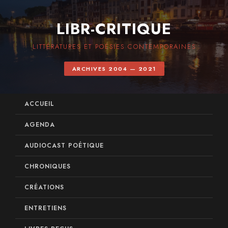
LIBR-CRITIQUE
LITTÉRATURES ET POÉSIES CONTEMPORAINES
ARCHIVES 2004 — 2021
ACCUEIL
AGENDA
AUDIOCAST POÉTIQUE
CHRONIQUES
CRÉATIONS
ENTRETIENS