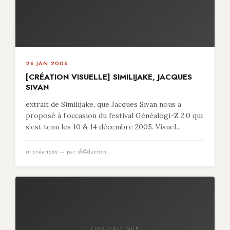
26 JAN 2006
[CRÉATION VISUELLE] SIMILIJAKE, JACQUES
SIVAN
extrait de Similijake, que Jacques Sivan nous a
proposé à l’occasion du festival Généalogi-Z 2.0 qui
s’est tenu les 10 & 14 décembre 2005. Visuel...
in
créations
— par rÃ©daction
LIBR-CRITIQUE