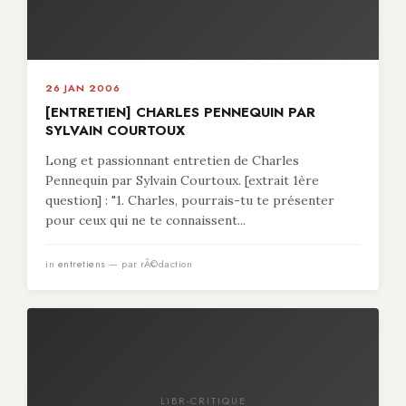
26 JAN 2006
[ENTRETIEN] CHARLES PENNEQUIN PAR
SYLVAIN COURTOUX
Long et passionnant entretien de Charles
Pennequin par Sylvain Courtoux. [extrait 1ère
question] : "1. Charles, pourrais-tu te présenter
pour ceux qui ne te connaissent...
in
entretiens
— par rÃ©daction
LIBR-CRITIQUE