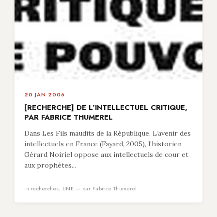
20 JAN 2006
[RECHERCHE] DE L’INTELLECTUEL CRITIQUE,
PAR FABRICE THUMEREL
Dans Les Fils maudits de la République. L’avenir des
intellectuels en France (Fayard, 2005), l’historien
Gérard Noiriel oppose aux intellectuels de cour et
aux prophètes...
in
recherches
,
UNE
— par Fabrice Thumerel