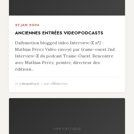
27 JAN 2006
ANCIENNES ENTRÉES VIDEOPODCASTS
Dailymotion blogged video Interview-Z n°2 :
Mathias Pérez Vidéo envoyé par trame-ouest 2nd
Interview-Z du podcast Trame-Ouest. Rencontre
avec Mathias Pérez, peintre, directeur des
éditiosn...
in
videopodcast
— par rÃ©daction
LIBR-CRITIQUE