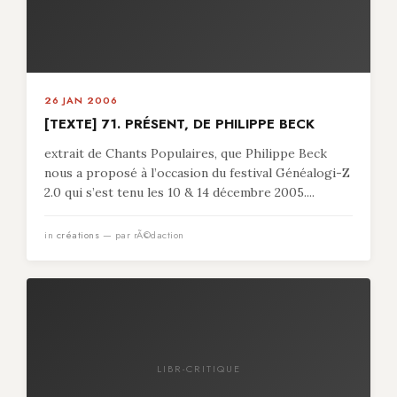
26 JAN 2006
[TEXTE] 71. PRÉSENT, DE PHILIPPE BECK
extrait de Chants Populaires, que Philippe Beck
nous a proposé à l’occasion du festival Généalogi-Z
2.0 qui s’est tenu les 10 & 14 décembre 2005....
in
créations
— par rÃ©daction
LIBR-CRITIQUE