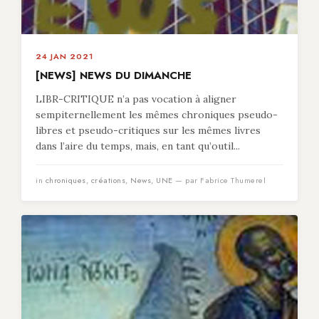
24 JAN 2021
[NEWS] NEWS DU DIMANCHE
LIBR-CRITIQUE n’a pas vocation à aligner
sempiternellement les mêmes chroniques pseudo-
libres et pseudo-critiques sur les mêmes livres
dans l’aire du temps, mais, en tant qu’outil...
in
chroniques
,
créations
,
News
,
UNE
— par Fabrice Thumerel