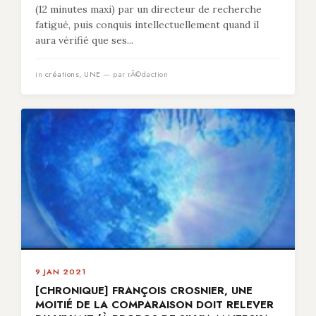
(12 minutes maxi) par un directeur de recherche
fatigué, puis conquis intellectuellement quand il
aura vérifié que ses...
in
créations
,
UNE
— par rÃ©daction
9 JAN 2021
[CHRONIQUE] FRANÇOIS CROSNIER, UNE
MOITIÉ DE LA COMPARAISON DOIT RELEVER