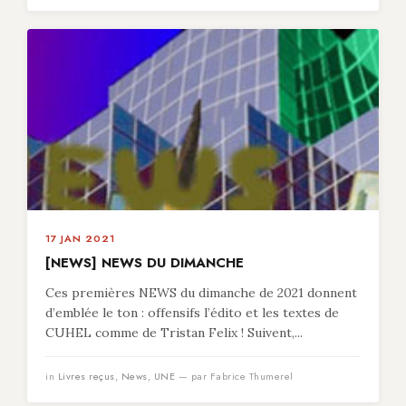
17 JAN 2021
[NEWS] NEWS DU DIMANCHE
Ces premières NEWS du dimanche de 2021 donnent
d’emblée le ton : offensifs l’édito et les textes de
CUHEL comme de Tristan Felix ! Suivent,...
in
Livres reçus
,
News
,
UNE
— par Fabrice Thumerel