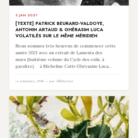
3 JAN 2021
[TEXTE] PATRICK BEURARD-VALDOYE,
ANTONIN ARTAUD & GHÉRASIM LUCA
VOLATILÉS SUR LE MÊME MÉRIDIEN
Nous sommes très heureux de commencer cette
année 2021 avec un extrait de Lamenta des
murs (huitième volume du Cycle des exils, à
paraître). à Micheline Catti-Ghérasim-Luca...
in
créations
,
UNE
— par rÃ©daction