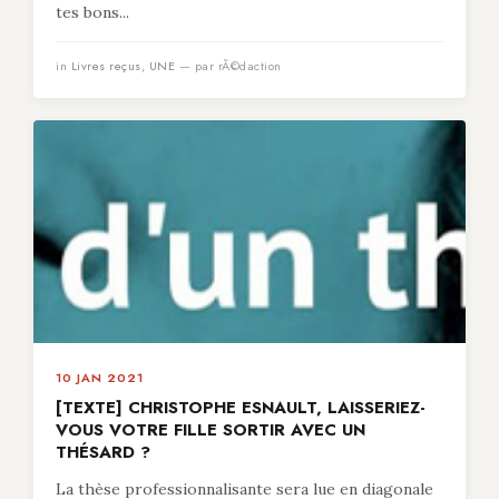
tes bons...
in
Livres reçus
,
UNE
— par rÃ©daction
10 JAN 2021
[TEXTE] CHRISTOPHE ESNAULT, LAISSERIEZ-
VOUS VOTRE FILLE SORTIR AVEC UN
THÉSARD ?
La thèse professionnalisante sera lue en diagonale