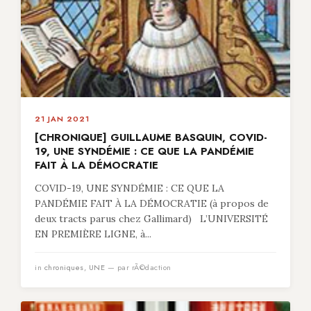
21 JAN 2021
[CHRONIQUE] GUILLAUME BASQUIN, COVID-
19, UNE SYNDÉMIE : CE QUE LA PANDÉMIE
FAIT À LA DÉMOCRATIE
COVID-19, UNE SYNDÉMIE : CE QUE LA
PANDÉMIE FAIT À LA DÉMOCRATIE (à propos de
deux tracts parus chez Gallimard) L’UNIVERSITÉ
EN PREMIÈRE LIGNE, à...
in
chroniques
,
UNE
— par rÃ©daction