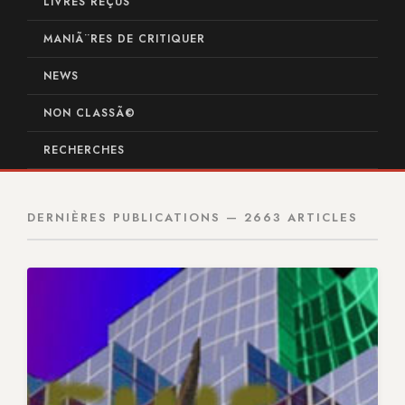
LIVRES REÇUS
MANIÃ¨RES DE CRITIQUER
NEWS
NON CLASSÃ©
RECHERCHES
DERNIÈRES PUBLICATIONS — 2663 ARTICLES