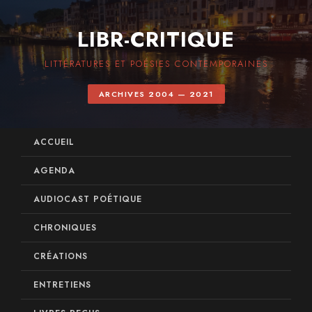
LIBR-CRITIQUE
LITTÉRATURES ET POÉSIES CONTEMPORAINES
ARCHIVES 2004 — 2021
ACCUEIL
AGENDA
AUDIOCAST POÉTIQUE
CHRONIQUES
CRÉATIONS
ENTRETIENS