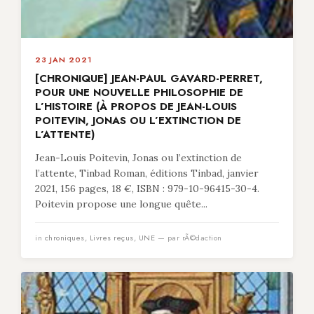
23 JAN 2021
[CHRONIQUE] JEAN-PAUL GAVARD-PERRET,
POUR UNE NOUVELLE PHILOSOPHIE DE
L’HISTOIRE (À PROPOS DE JEAN-LOUIS
POITEVIN, JONAS OU L’EXTINCTION DE
L’ATTENTE)
Jean-Louis Poitevin, Jonas ou l’extinction de
l’attente, Tinbad Roman, éditions Tinbad, janvier
2021, 156 pages, 18 €, ISBN : 979-10-96415-30-4.
Poitevin propose une longue quête...
in
chroniques
,
Livres reçus
,
UNE
— par rÃ©daction