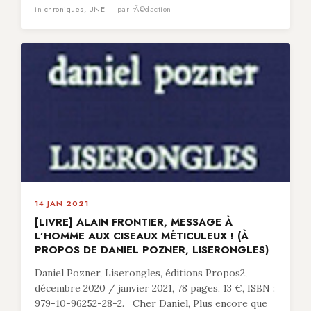
in
chroniques
,
UNE
— par rÃ©daction
14 JAN 2021
[LIVRE] ALAIN FRONTIER, MESSAGE À
L’HOMME AUX CISEAUX MÉTICULEUX ! (À
PROPOS DE DANIEL POZNER, LISERONGLES)
Daniel Pozner, Liserongles, éditions Propos2,
décembre 2020 / janvier 2021, 78 pages, 13 €, ISBN :
979-10-96252-28-2. Cher Daniel, Plus encore que