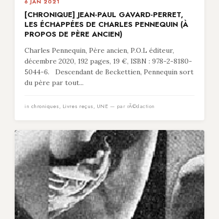
6 JAN 2021
[CHRONIQUE] JEAN-PAUL GAVARD-PERRET,
LES ÉCHAPPÉES DE CHARLES PENNEQUIN (À
PROPOS DE PÈRE ANCIEN)
Charles Pennequin, Père ancien, P.O.L éditeur,
décembre 2020, 192 pages, 19 €, ISBN : 978-2-8180-
5044-6. Descendant de Beckettien, Pennequin sort
du père par tout...
in
chroniques
,
Livres reçus
,
UNE
— par rÃ©daction