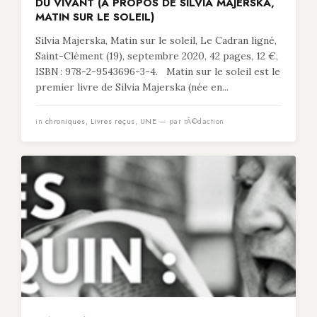
DU VIVANT (À PROPOS DE SILVIA MAJERSKA,
MATIN SUR LE SOLEIL)
Silvia Majerska, Matin sur le soleil, Le Cadran ligné,
Saint-Clément (19), septembre 2020, 42 pages, 12 €,
ISBN : 978-2-9543696-3-4. Matin sur le soleil est le
premier livre de Silvia Majerska (née en...
in
chroniques
,
Livres reçus
,
UNE
— par rÃ©daction