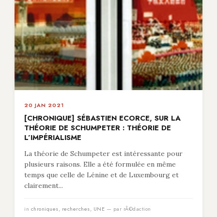
20 JAN 2021
[CHRONIQUE] SÉBASTIEN ECORCE, SUR LA
THÉORIE DE SCHUMPETER : THÉORIE DE
L’IMPÉRIALISME
La théorie de Schumpeter est intéressante pour
plusieurs raisons. Elle a été formulée en même
temps que celle de Lénine et de Luxembourg et
clairement...
in
chroniques
,
recherches
,
UNE
— par rÃ©daction