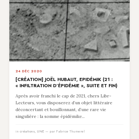
24 DÉC 2020
[CRÉATION] JOËL HUBAUT, EPIDÉMIK (21 :
« INFILTRATION D’ÉPIDÉMIE », SUITE ET FIN)
Après avoir franchi le cap de 2021, chers Libr-
Lecteurs, vous disposerez d’un objet littéraire
déconcertant et bouillonnant, d’une rare vie
singulière : la somme épidémike...
in
créations
,
UNE
— par Fabrice Thumerel