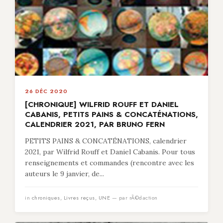
26 DÉC 2020
[CHRONIQUE] WILFRID ROUFF ET DANIEL
CABANIS, PETITS PAINS & CONCATÉNATIONS,
CALENDRIER 2021, PAR BRUNO FERN
PETITS PAINS & CONCATÉNATIONS, calendrier
2021, par Wilfrid Rouff et Daniel Cabanis. Pour tous
renseignements et commandes (rencontre avec les
auteurs le 9 janvier, de...
in
chroniques
,
Livres reçus
,
UNE
— par rÃ©daction