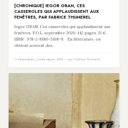
[CHRONIQUE] IEGOR GRAN, CES
CASSEROLES QUI APPLAUDISSENT AUX
FENÊTRES, PAR FABRICE THUMEREL
Iegor GRAN, Ces casseroles qui applaudissent aux
fenêtres, P.O.L, septembre 2020, 142 pages, 13 €,
ISBN : 978-2-8180-5168-9. En littérature, on
obtient souvent des...
in
chroniques
,
Livres reçus
,
UNE
— par Fabrice Thumerel