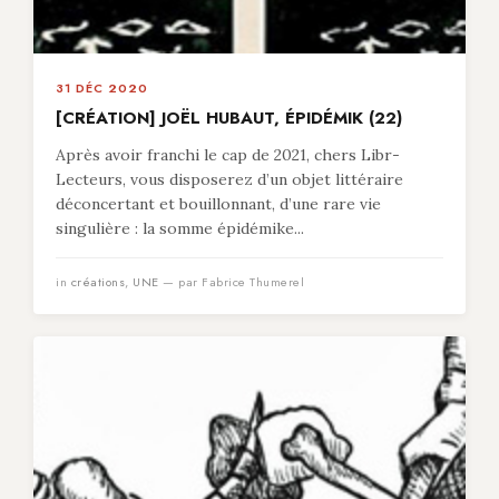
31 DÉC 2020
[CRÉATION] JOËL HUBAUT, ÉPIDÉMIK (22)
Après avoir franchi le cap de 2021, chers Libr-
Lecteurs, vous disposerez d’un objet littéraire
déconcertant et bouillonnant, d’une rare vie
singulière : la somme épidémike...
in
créations
,
UNE
— par Fabrice Thumerel