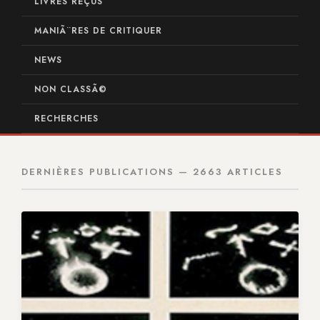
LIVRES REÇUS
MANIÃ¨RES DE CRITIQUER
NEWS
NON CLASSÃ©
RECHERCHES
DERNIÈRES PUBLICATIONS — 2663 ARTICLES