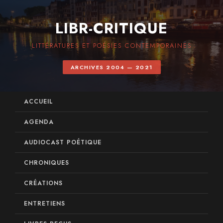
LIBR-CRITIQUE
LITTÉRATURES ET POÉSIES CONTEMPORAINES
ARCHIVES 2004 — 2021
ACCUEIL
AGENDA
AUDIOCAST POÉTIQUE
CHRONIQUES
CRÉATIONS
ENTRETIENS