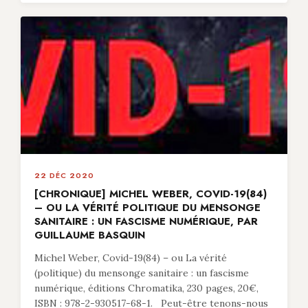
22 DÉC 2020
[CHRONIQUE] MICHEL WEBER, COVID-19(84)
– OU LA VÉRITÉ POLITIQUE DU MENSONGE
SANITAIRE : UN FASCISME NUMÉRIQUE, PAR
GUILLAUME BASQUIN
Michel Weber, Covid-19(84) – ou La vérité
(politique) du mensonge sanitaire : un fascisme
numérique, éditions Chromatika, 230 pages, 20€,
ISBN : 978-2-930517-68-1. Peut-être tenons-nous