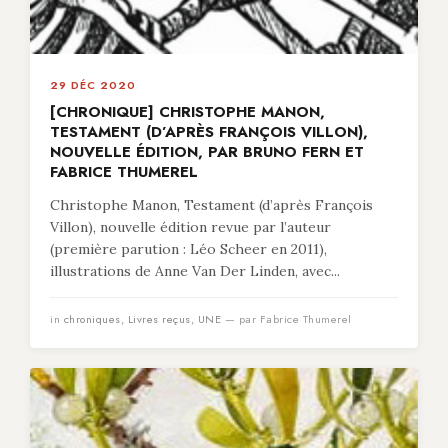
29 DÉC 2020
[CHRONIQUE] CHRISTOPHE MANON,
TESTAMENT (D’APRÈS FRANÇOIS VILLON),
NOUVELLE ÉDITION, PAR BRUNO FERN ET
FABRICE THUMEREL
Christophe Manon, Testament (d’après François
Villon), nouvelle édition revue par l’auteur
(première parution : Léo Scheer en 2011),
illustrations de Anne Van Der Linden, avec...
in
chroniques
,
Livres reçus
,
UNE
— par Fabrice Thumerel