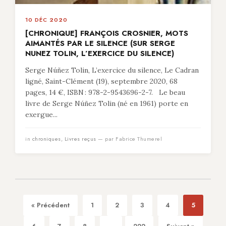
10 DÉC 2020
[CHRONIQUE] FRANÇOIS CROSNIER, MOTS
AIMANTÉS PAR LE SILENCE (SUR SERGE
NUNEZ TOLIN, L’EXERCICE DU SILENCE)
Serge Núñez Tolin, L’exercice du silence, Le Cadran
ligné, Saint-Clément (19), septembre 2020, 68
pages, 14 €, ISBN : 978-2-9543696-2-7. Le beau
livre de Serge Núñez Tolin (né en 1961) porte en
exergue...
in
chroniques
,
Livres reçus
— par Fabrice Thumerel
« Précédent
1
2
3
4
5