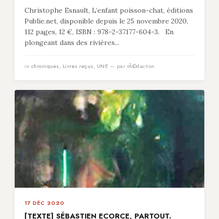
Christophe Esnault, L’enfant poisson-chat, éditions
Publie.net, disponible depuis le 25 novembre 2020,
112 pages, 12 €, ISBN : 978-2-37177-604-3. En
plongeant dans des rivières...
in
chroniques
,
Livres reçus
,
UNE
— par rÃ©daction
17 DÉC 2020
[TEXTE] SÉBASTIEN ECORCE, PARTOUT.