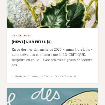
27 DÉC 2020
[NEWS] LIBR-FÊTES (2)
En ce dernier dimanche de 2020 – annus horribilis -,
nulle trêve des confiseurs sur LIBR-CRITIQUE,
toujours en veille – avec ses avant-goûts de lecture,
ses...
in
Livres reçus
,
News
,
UNE
— par Fabrice Thumerel