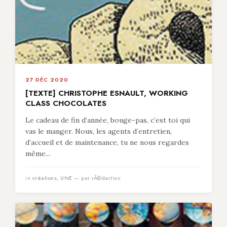
27 DÉC 2020
[TEXTE] CHRISTOPHE ESNAULT, WORKING
CLASS CHOCOLATES
Le cadeau de fin d’année, bouge-pas, c’est toi qui
vas le manger. Nous, les agents d’entretien,
d’accueil et de maintenance, tu ne nous regardes
même...
in
créations
,
UNE
— par rÃ©daction