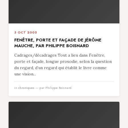
3 OCT 2005
FENÊTRE, PORTE ET FAÇADE DE JÉRÔME
MAUCHE, PAR PHILIPPE BOISNARD
Cadrages/décadrages Tout a lieu dans Fenêtre,
porte et façade, longue prosodie, selon la question
du regard, d’un regard qui établit le livre comme
une vision...
in
chroniques
— par Philippe Boisnard