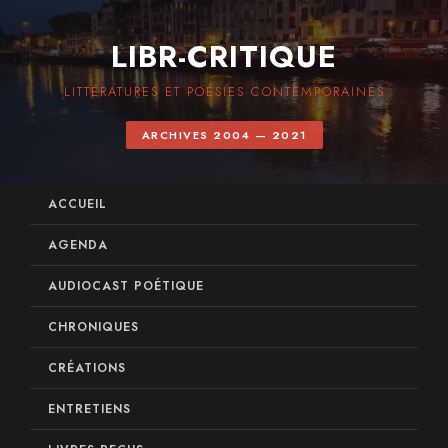
LIBR-CRITIQUE
LITTÉRATURES ET POÉSIES CONTEMPORAINES
ARCHIVES 2004 — 2021
ACCUEIL
AGENDA
AUDIOCAST POÉTIQUE
CHRONIQUES
CRÉATIONS
ENTRETIENS