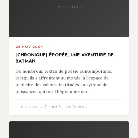
LIBR-CRITIQUE
28 NOV 2004
[CHRONIQUE] ÉPOPÉE, UNE AVENTURE DE
BATMAN
De nombreux textes de poésie contemporaine,
lorsqu’ils s’affrontent au monde, à l’espace de
publicité des valeurs instituées au rythme de
puissances qui ont l’hégémonie sur...
in
chroniques
,
UNE
— par Philippe Boisnard