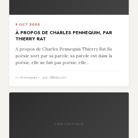
9 OCT 2005
À PROPOS DE CHARLES PENNEQUIN, PAR
THIERRY RAT
A propos de Charles Pennequin Thierry Rat Sa
poésie sort par sa parole, sa parole est dans la
poésie, elle ne fait pas poésie, elle...
in
chroniques
— par rÃ©daction
LIBR-CRITIQUE