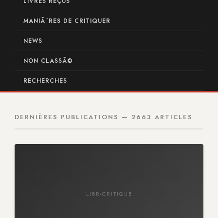
LIVRES REÇUS
MANIÃ¨RES DE CRITIQUER
NEWS
NON CLASSÃ©
RECHERCHES
DERNIÈRES PUBLICATIONS — 2663 ARTICLES
LIBR-CRITIQUE