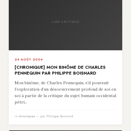
LIBR-CRITIQUE
24 AOÛT 2004
[CHRONIQUE] MON BINÔME DE CHARLES
PENNEQUIN PAR PHILIPPE BOISNARD
Mon binôme, de Charles Pennequin, s’il poursuit
l’exploration d’un désoeuvrement profond de soi en
soi à partir de la critique du sujet humain occidental
pétri...
in
chroniques
— par Philippe Boisnard