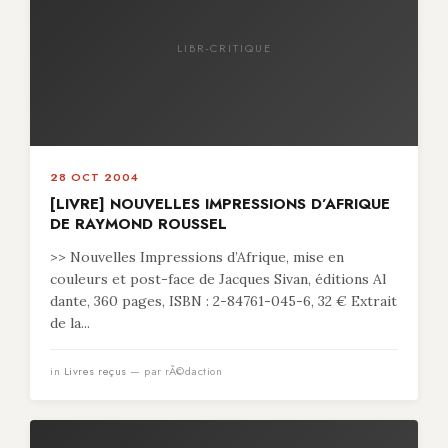
LIBR-CRITIQUE
28 OCT 2004
[LIVRE] NOUVELLES IMPRESSIONS D’AFRIQUE
DE RAYMOND ROUSSEL
>> Nouvelles Impressions d’Afrique, mise en
couleurs et post-face de Jacques Sivan, éditions Al
dante, 360 pages, ISBN : 2-84761-045-6, 32 € Extrait
de la...
in
Livres reçus
— par rÃ©daction