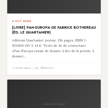
4 OCT 2005
[LIVRE] PAN-EUROPA DE FABRICE BOTHEREAU
(ÉD. LE QUARTANIER)
éditions Quartanier, poésie, 136 pages, ISBN 2-
923400-00-3, 14 €. Texte de 4e de couverture
«Pan-Europa essaie de donner à lire de la poésie. à
donner...
in
Livres reçus
— par rÃ©daction
LIBR-CRITIQUE