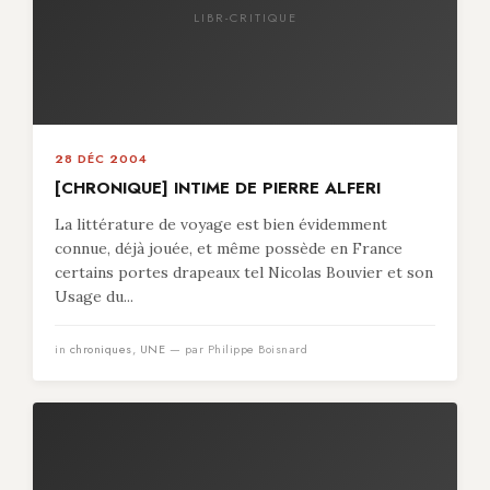
LIBR-CRITIQUE
28 DÉC 2004
[CHRONIQUE] INTIME DE PIERRE ALFERI
La littérature de voyage est bien évidemment
connue, déjà jouée, et même possède en France
certains portes drapeaux tel Nicolas Bouvier et son
Usage du...
in
chroniques
,
UNE
— par Philippe Boisnard