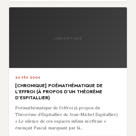
LIBR-CRITIQUE
24 FÉV 2004
[CHRONIQUE] POÉMATHÉMATIQUE DE
L’EFFROI (À PROPOS D’UN THÉORÈME
D’ESPITALLIER)
Poémathématique de l’effroi (à propos du
Théorème d’Espitallier de Jean-Michel Espitallier)
« Le silence de ces espaces infinis m’effraie »
énonçait Pascal, marquant par là...