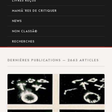
LIVRES REÇUS
MANIÃ¨RES DE CRITIQUER
NEWS
NON CLASSÃ©
RECHERCHES
DERNIÈRES PUBLICATIONS — 2663 ARTICLES