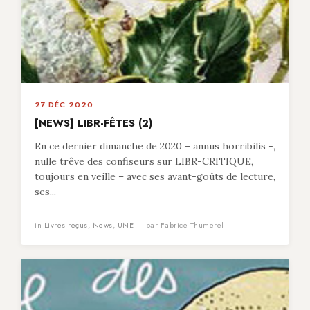
27 DÉC 2020
[NEWS] LIBR-FÊTES (2)
En ce dernier dimanche de 2020 – annus horribilis -,
nulle trêve des confiseurs sur LIBR-CRITIQUE,
toujours en veille – avec ses avant-goûts de lecture,
ses...
in
Livres reçus
,
News
,
UNE
— par Fabrice Thumerel