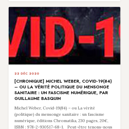
22 DÉC 2020
[CHRONIQUE] MICHEL WEBER, COVID-19(84)
– OU LA VÉRITÉ POLITIQUE DU MENSONGE
SANITAIRE : UN FASCISME NUMÉRIQUE, PAR
GUILLAUME BASQUIN
Michel Weber, Covid-19(84) – ou La vérité
(politique) du mensonge sanitaire : un fascisme
numérique, éditions Chromatika, 230 pages, 20€,
ISBN : 978-2-930517-68-1. Peut-être tenons-nous