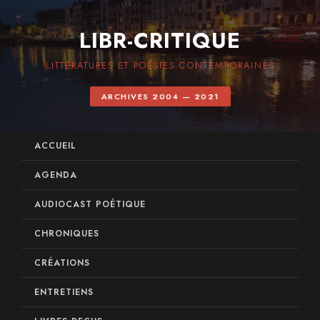
LIBR-CRITIQUE
LITTÉRATURES ET POÉSIES CONTEMPORAINES
ARCHIVES 2004 — 2021
ACCUEIL
AGENDA
AUDIOCAST POÉTIQUE
CHRONIQUES
CRÉATIONS
ENTRETIENS