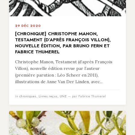
29 DÉC 2020
[CHRONIQUE] CHRISTOPHE MANON,
TESTAMENT (D’APRÈS FRANÇOIS VILLON),
NOUVELLE ÉDITION, PAR BRUNO FERN ET
FABRICE THUMEREL
Christophe Manon, Testament (d’après François
Villon), nouvelle édition revue par l’auteur
(première parution : Léo Scheer en 2011),
illustrations de Anne Van Der Linden, avec...
in
chroniques
,
Livres reçus
,
UNE
— par Fabrice Thumerel