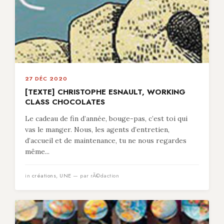
27 DÉC 2020
[TEXTE] CHRISTOPHE ESNAULT, WORKING
CLASS CHOCOLATES
Le cadeau de fin d’année, bouge-pas, c’est toi qui
vas le manger. Nous, les agents d’entretien,
d’accueil et de maintenance, tu ne nous regardes
même...
in
créations
,
UNE
— par rÃ©daction