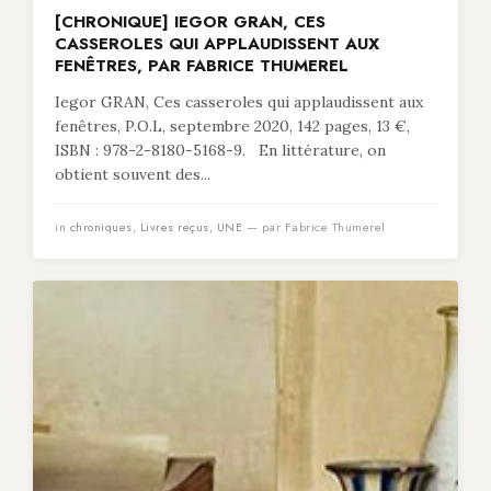
[CHRONIQUE] IEGOR GRAN, CES
CASSEROLES QUI APPLAUDISSENT AUX
FENÊTRES, PAR FABRICE THUMEREL
Iegor GRAN, Ces casseroles qui applaudissent aux
fenêtres, P.O.L, septembre 2020, 142 pages, 13 €,
ISBN : 978-2-8180-5168-9. En littérature, on
obtient souvent des...
in
chroniques
,
Livres reçus
,
UNE
— par Fabrice Thumerel