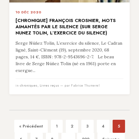
10 DÉC 2020
[CHRONIQUE] FRANÇOIS CROSNIER, MOTS
AIMANTÉS PAR LE SILENCE (SUR SERGE
NUNEZ TOLIN, L’EXERCICE DU SILENCE)
Serge Núñez Tolin, L’exercice du silence, Le Cadran
ligné, Saint-Clément (19), septembre 2020, 68
pages, 14 €, ISBN : 978-2-9543696-2-7. Le beau
livre de Serge Núñez Tolin (né en 1961) porte en
exergue...
in
chroniques
,
Livres reçus
— par Fabrice Thumerel
« Précédent
1
2
3
4
5