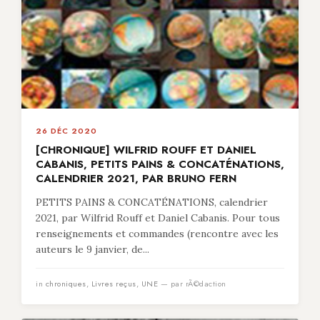
26 DÉC 2020
[CHRONIQUE] WILFRID ROUFF ET DANIEL
CABANIS, PETITS PAINS & CONCATÉNATIONS,
CALENDRIER 2021, PAR BRUNO FERN
PETITS PAINS & CONCATÉNATIONS, calendrier
2021, par Wilfrid Rouff et Daniel Cabanis. Pour tous
renseignements et commandes (rencontre avec les
auteurs le 9 janvier, de...
in
chroniques
,
Livres reçus
,
UNE
— par rÃ©daction