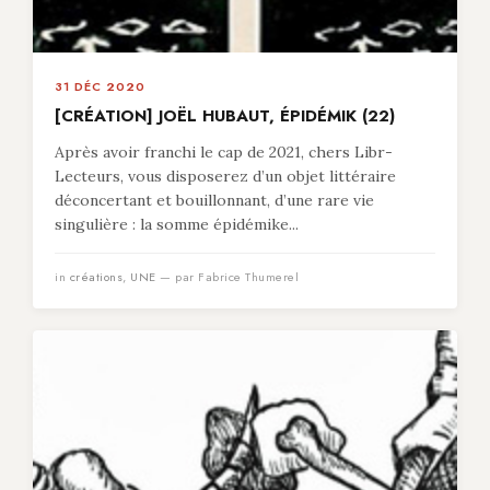
31 DÉC 2020
[CRÉATION] JOËL HUBAUT, ÉPIDÉMIK (22)
Après avoir franchi le cap de 2021, chers Libr-
Lecteurs, vous disposerez d’un objet littéraire
déconcertant et bouillonnant, d’une rare vie
singulière : la somme épidémike...
in
créations
,
UNE
— par Fabrice Thumerel