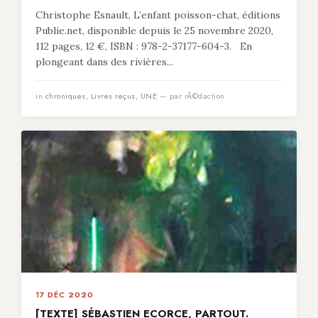
Christophe Esnault, L’enfant poisson-chat, éditions
Publie.net, disponible depuis le 25 novembre 2020,
112 pages, 12 €, ISBN : 978-2-37177-604-3. En
plongeant dans des rivières...
in
chroniques
,
Livres reçus
,
UNE
— par rÃ©daction
17 DÉC 2020
[TEXTE] SÉBASTIEN ECORCE, PARTOUT.