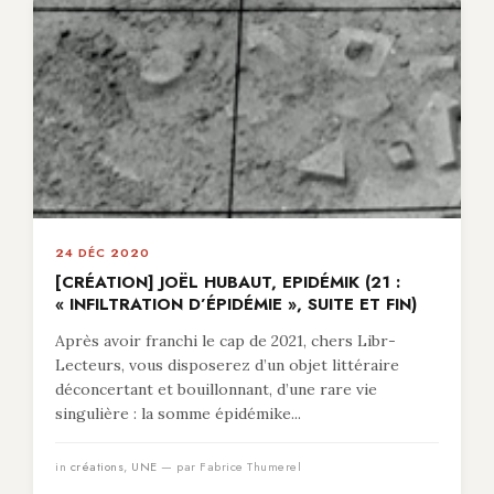
24 DÉC 2020
[CRÉATION] JOËL HUBAUT, EPIDÉMIK (21 :
« INFILTRATION D’ÉPIDÉMIE », SUITE ET FIN)
Après avoir franchi le cap de 2021, chers Libr-
Lecteurs, vous disposerez d’un objet littéraire
déconcertant et bouillonnant, d’une rare vie
singulière : la somme épidémike...
in
créations
,
UNE
— par Fabrice Thumerel