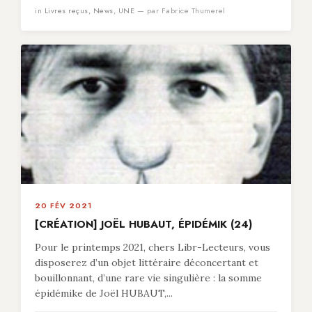
in
Livres reçus
,
News
,
UNE
— par Fabrice Thumerel
20 FÉV 2021
[CRÉATION] JOËL HUBAUT, ÉPIDÉMIK (24)
Pour le printemps 2021, chers Libr-Lecteurs, vous
disposerez d’un objet littéraire déconcertant et
bouillonnant, d’une rare vie singulière : la somme
épidémike de Joël HUBAUT,...