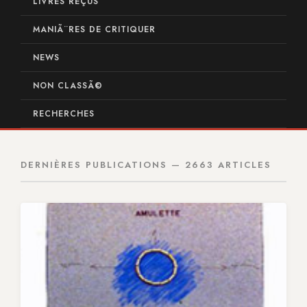
LIVRES REÇUS
MANIÃ¨RES DE CRITIQUER
NEWS
NON CLASSÃ©
RECHERCHES
DERNIÈRES PUBLICATIONS — 2663 ARTICLES