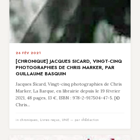
26 FÉV 2021
[CHRONIQUE] JACQUES SICARD, VINGT-CINQ
PHOTOGRAPHIES DE CHRIS MARKER, PAR
GUILLAUME BASQUIN
Jacques Sicard, Vingt-cinq photographies de Chris
Marker, La Barque, en librairie depuis le 19 février
2021, 48 pages, 13 €, ISBN : 978-2-917504-47-5. [©
Chris...
in
chroniques
,
Livres reçus
,
UNE
— par rÃ©daction