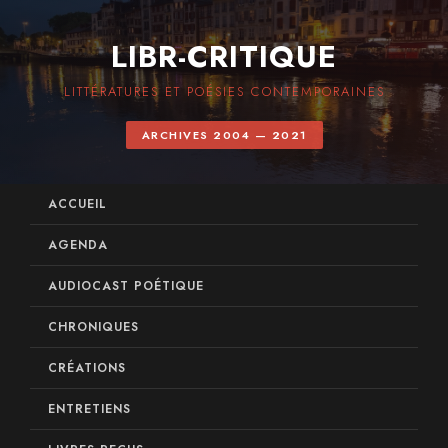
LIBR-CRITIQUE
LITTÉRATURES ET POÉSIES CONTEMPORAINES
ARCHIVES 2004 — 2021
ACCUEIL
AGENDA
AUDIOCAST POÉTIQUE
CHRONIQUES
CRÉATIONS
ENTRETIENS