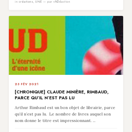
in
créations
,
UNE
— par rÃ©daction
23 FÉV 2021
[CHRONIQUE] CLAUDE MINIÈRE, RIMBAUD,
PARCE QU’IL N’EST PAS LU
Arthur Rimbaud est un bon objet de librairie, parce
qu’il n’est pas lu. Le nombre de livres auquel son
nom donne le titre est impressionnant. ...