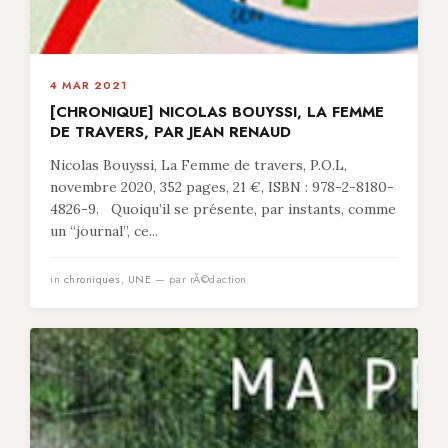
4 MAR 2021
[CHRONIQUE] NICOLAS BOUYSSI, LA FEMME
DE TRAVERS, PAR JEAN RENAUD
Nicolas Bouyssi, La Femme de travers, P.O.L,
novembre 2020, 352 pages, 21 €, ISBN : 978-2-8180-
4826-9. Quoiqu’il se présente, par instants, comme
un “journal”, ce...
in
chroniques
,
UNE
— par rÃ©daction