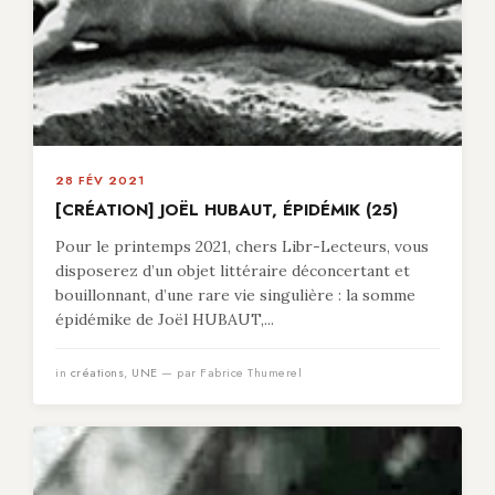
28 FÉV 2021
[CRÉATION] JOËL HUBAUT, ÉPIDÉMIK (25)
Pour le printemps 2021, chers Libr-Lecteurs, vous
disposerez d’un objet littéraire déconcertant et
bouillonnant, d’une rare vie singulière : la somme
épidémike de Joël HUBAUT,...
in
créations
,
UNE
— par Fabrice Thumerel