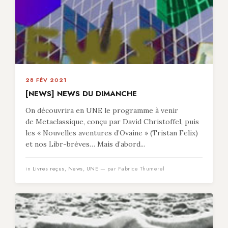
28 FÉV 2021
[NEWS] NEWS DU DIMANCHE
On découvrira en UNE le programme à venir
de Metaclassique, conçu par David Christoffel, puis
les « Nouvelles aventures d’Ovaine » (Tristan Felix)
et nos Libr-brèves… Mais d’abord...
in
Livres reçus
,
News
,
UNE
— par Fabrice Thumerel