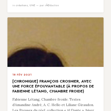
in
créations
,
UNE
— par rÃ©daction
18 FÉV 2021
[CHRONIQUE] FRANÇOIS CROSNIER, AVEC
UNE FORCE ÉPOUVANTABLE (À PROPOS DE
FABIENNE LÉTANG, CHAMBRE FROIDE)
Fabienne Létang, Chambre froide. Textes
d’Amandine André, A. C. Hello et Liliane Giraudon.
Les Presses du réel, collection « Al Dante », hiver