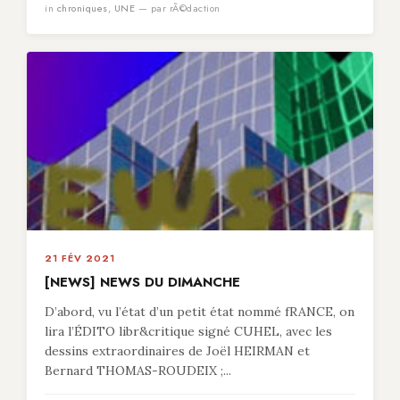
in
chroniques
,
UNE
— par rÃ©daction
21 FÉV 2021
[NEWS] NEWS DU DIMANCHE
D’abord, vu l’état d’un petit état nommé fRANCE, on
lira l’ÉDITO libr&critique signé CUHEL, avec les
dessins extraordinaires de Joël HEIRMAN et
Bernard THOMAS-ROUDEIX ;...