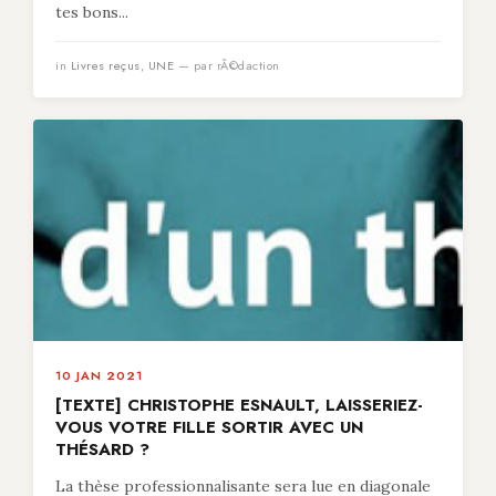
tes bons...
in
Livres reçus
,
UNE
— par rÃ©daction
10 JAN 2021
[TEXTE] CHRISTOPHE ESNAULT, LAISSERIEZ-
VOUS VOTRE FILLE SORTIR AVEC UN
THÉSARD ?
La thèse professionnalisante sera lue en diagonale