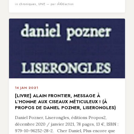
in
chroniques
,
UNE
— par rÃ©daction
14 JAN 2021
[LIVRE] ALAIN FRONTIER, MESSAGE À
L’HOMME AUX CISEAUX MÉTICULEUX ! (À
PROPOS DE DANIEL POZNER, LISERONGLES)
Daniel Pozner, Liserongles, éditions Propos2,
décembre 2020 / janvier 2021, 78 pages, 13 €, ISBN :
979-10-96252-28-2. Cher Daniel, Plus encore que