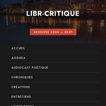
LIBR-CRITIQUE
LITTÉRATURES ET POÉSIES CONTEMPORAINES
ARCHIVES 2004 — 2021
ACCUEIL
AGENDA
AUDIOCAST POÉTIQUE
CHRONIQUES
CRÉATIONS
ENTRETIENS