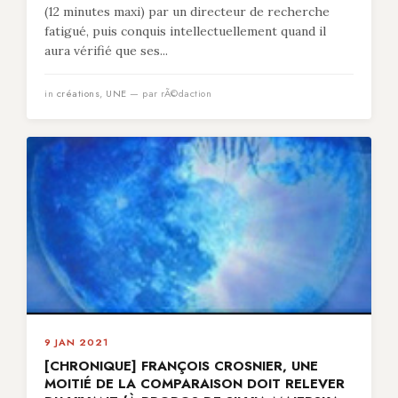
(12 minutes maxi) par un directeur de recherche
fatigué, puis conquis intellectuellement quand il
aura vérifié que ses...
in
créations
,
UNE
— par rÃ©daction
9 JAN 2021
[CHRONIQUE] FRANÇOIS CROSNIER, UNE
MOITIÉ DE LA COMPARAISON DOIT RELEVER