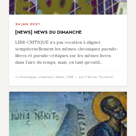
24 JAN 2021
[NEWS] NEWS DU DIMANCHE
LIBR-CRITIQUE n’a pas vocation à aligner
sempiternellement les mêmes chroniques pseudo-
libres et pseudo-critiques sur les mêmes livres
dans l’aire du temps, mais, en tant qu’outil...
in
chroniques
,
créations
,
News
,
UNE
— par Fabrice Thumerel