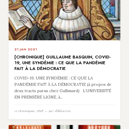
21 JAN 2021
[CHRONIQUE] GUILLAUME BASQUIN, COVID-
19, UNE SYNDÉMIE : CE QUE LA PANDÉMIE
FAIT À LA DÉMOCRATIE
COVID-19, UNE SYNDÉMIE : CE QUE LA
PANDÉMIE FAIT À LA DÉMOCRATIE (à propos de
deux tracts parus chez Gallimard) L’UNIVERSITÉ
EN PREMIÈRE LIGNE, à...
in
chroniques
,
UNE
— par rÃ©daction