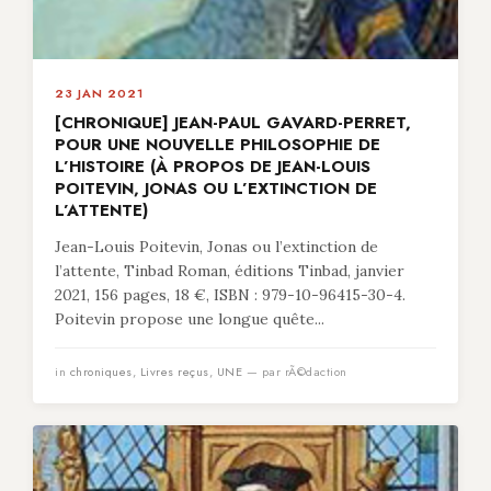
23 JAN 2021
[CHRONIQUE] JEAN-PAUL GAVARD-PERRET,
POUR UNE NOUVELLE PHILOSOPHIE DE
L’HISTOIRE (À PROPOS DE JEAN-LOUIS
POITEVIN, JONAS OU L’EXTINCTION DE
L’ATTENTE)
Jean-Louis Poitevin, Jonas ou l’extinction de
l’attente, Tinbad Roman, éditions Tinbad, janvier
2021, 156 pages, 18 €, ISBN : 979-10-96415-30-4.
Poitevin propose une longue quête...
in
chroniques
,
Livres reçus
,
UNE
— par rÃ©daction