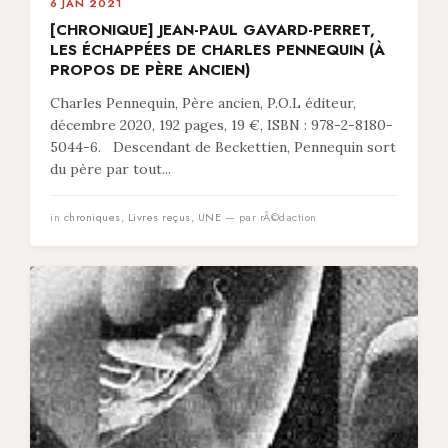
6 JAN 2021
[CHRONIQUE] JEAN-PAUL GAVARD-PERRET,
LES ÉCHAPPÉES DE CHARLES PENNEQUIN (À
PROPOS DE PÈRE ANCIEN)
Charles Pennequin, Père ancien, P.O.L éditeur,
décembre 2020, 192 pages, 19 €, ISBN : 978-2-8180-
5044-6. Descendant de Beckettien, Pennequin sort
du père par tout...
in
chroniques
,
Livres reçus
,
UNE
— par rÃ©daction