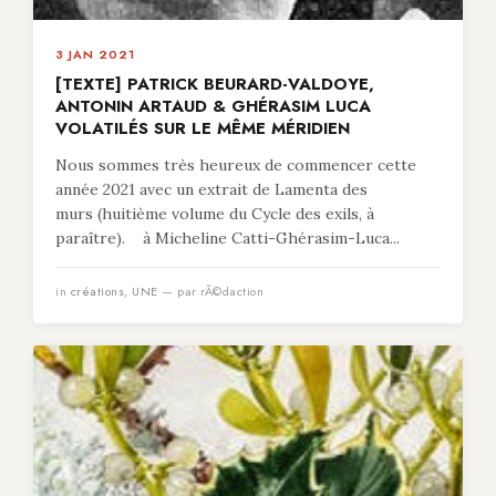
3 JAN 2021
[TEXTE] PATRICK BEURARD-VALDOYE,
ANTONIN ARTAUD & GHÉRASIM LUCA
VOLATILÉS SUR LE MÊME MÉRIDIEN
Nous sommes très heureux de commencer cette
année 2021 avec un extrait de Lamenta des
murs (huitième volume du Cycle des exils, à
paraître). à Micheline Catti-Ghérasim-Luca...
in
créations
,
UNE
— par rÃ©daction