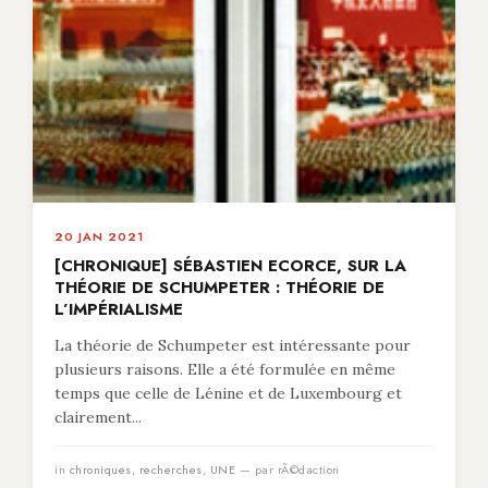
20 JAN 2021
[CHRONIQUE] SÉBASTIEN ECORCE, SUR LA
THÉORIE DE SCHUMPETER : THÉORIE DE
L’IMPÉRIALISME
La théorie de Schumpeter est intéressante pour
plusieurs raisons. Elle a été formulée en même
temps que celle de Lénine et de Luxembourg et
clairement...
in
chroniques
,
recherches
,
UNE
— par rÃ©daction