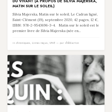
DU VIVANT (À PROPOS DE SILVIA MAJERSKA,
MATIN SUR LE SOLEIL)
Silvia Majerska, Matin sur le soleil, Le Cadran ligné,
Saint-Clément (19), septembre 2020, 42 pages, 12 €,
ISBN : 978-2-9543696-3-4. Matin sur le soleil est le
premier livre de Silvia Majerska (née en...
in
chroniques
,
Livres reçus
,
UNE
— par rÃ©daction