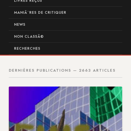
LIVRES REÇUS
MANIÃ¨RES DE CRITIQUER
NEWS
NON CLASSÃ©
RECHERCHES
DERNIÈRES PUBLICATIONS — 2663 ARTICLES