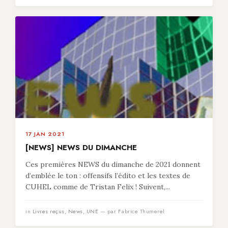
17 JAN 2021
[NEWS] NEWS DU DIMANCHE
Ces premières NEWS du dimanche de 2021 donnent
d’emblée le ton : offensifs l’édito et les textes de
CUHEL comme de Tristan Felix ! Suivent,...
in
Livres reçus
,
News
,
UNE
— par Fabrice Thumerel