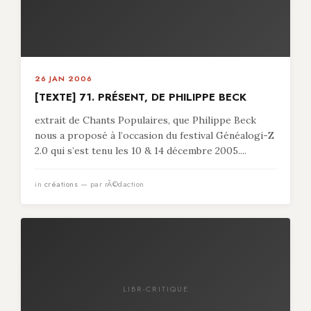
26 JAN 2006
[TEXTE] 71. PRÉSENT, DE PHILIPPE BECK
extrait de Chants Populaires, que Philippe Beck
nous a proposé à l’occasion du festival Généalogi-Z
2.0 qui s’est tenu les 10 & 14 décembre 2005....
in
créations
— par rÃ©daction
LIBR-CRITIQUE