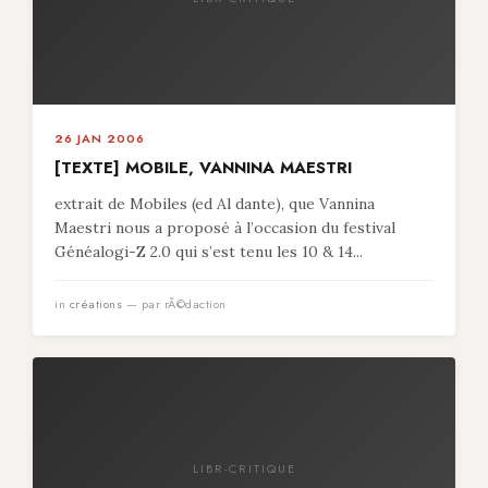
26 JAN 2006
[TEXTE] MOBILE, VANNINA MAESTRI
extrait de Mobiles (ed Al dante), que Vannina
Maestri nous a proposé à l’occasion du festival
Généalogi-Z 2.0 qui s’est tenu les 10 & 14...
in
créations
— par rÃ©daction
LIBR-CRITIQUE