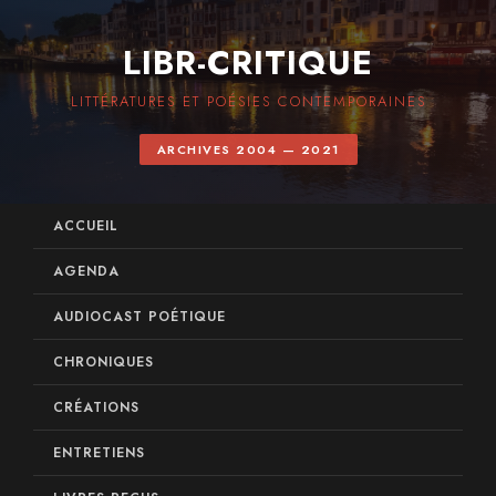
LIBR-CRITIQUE
LITTÉRATURES ET POÉSIES CONTEMPORAINES
ARCHIVES 2004 — 2021
ACCUEIL
AGENDA
AUDIOCAST POÉTIQUE
CHRONIQUES
CRÉATIONS
ENTRETIENS