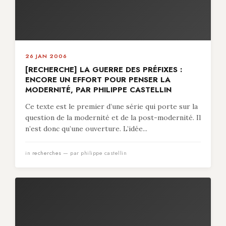
26 JAN 2006
[RECHERCHE] LA GUERRE DES PRÉFIXES :
ENCORE UN EFFORT POUR PENSER LA
MODERNITÉ, PAR PHILIPPE CASTELLIN
Ce texte est le premier d’une série qui porte sur la
question de la modernité et de la post-modernité. Il
n’est donc qu’une ouverture. L’idée...
in
recherches
— par philippe castellin