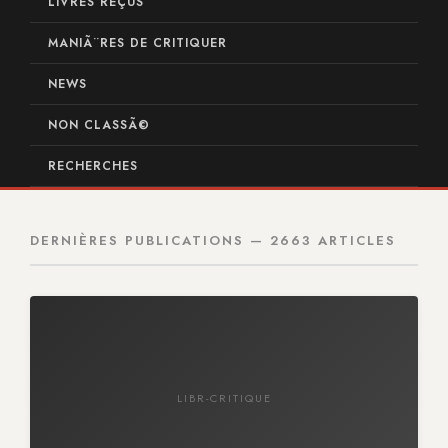
LIVRES REÇUS
MANIÃ¨RES DE CRITIQUER
NEWS
NON CLASSÃ©
RECHERCHES
DERNIÈRES PUBLICATIONS — 2663 ARTICLES
LIBR-CRITIQUE