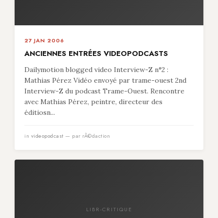
27 JAN 2006
ANCIENNES ENTRÉES VIDEOPODCASTS
Dailymotion blogged video Interview-Z n°2 :
Mathias Pérez Vidéo envoyé par trame-ouest 2nd
Interview-Z du podcast Trame-Ouest. Rencontre
avec Mathias Pérez, peintre, directeur des
éditiosn...
in
videopodcast
— par rÃ©daction
LIBR-CRITIQUE