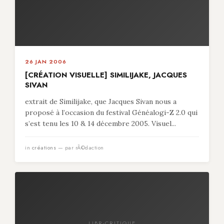
26 JAN 2006
[CRÉATION VISUELLE] SIMILIJAKE, JACQUES
SIVAN
extrait de Similijake, que Jacques Sivan nous a
proposé à l’occasion du festival Généalogi-Z 2.0 qui
s’est tenu les 10 & 14 décembre 2005. Visuel...
in
créations
— par rÃ©daction
LIBR-CRITIQUE