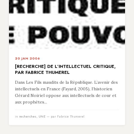
20 JAN 2006
[RECHERCHE] DE L’INTELLECTUEL CRITIQUE,
PAR FABRICE THUMEREL
Dans Les Fils maudits de la République. L’avenir des
intellectuels en France (Fayard, 2005), l’historien
Gérard Noiriel oppose aux intellectuels de cour et
aux prophètes...
in
recherches
,
UNE
— par Fabrice Thumerel