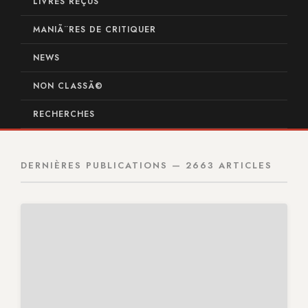
LIVRES REÇUS
MANIÃ¨RES DE CRITIQUER
NEWS
NON CLASSÃ©
RECHERCHES
DERNIÈRES PUBLICATIONS — 2663 ARTICLES