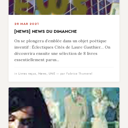
28 MAR 2021
[NEWS] NEWS DU DIMANCHE
On se plongera d’emblée dans un objet poétique
inventif : Éclectiques Cités de Laure Gauthier… On
découvrira ensuite une sélection de 8 livres
essentiellement parus...
in
Livres reçus
,
News
,
UNE
— par Fabrice Thumerel