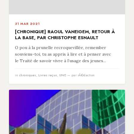
31 MAR 2021
[CHRONIQUE] RAOUL VANEIGEM, RETOUR À
LA BASE, PAR CHRISTOPHE ESNAULT
O pou à la prunelle recroquevillée, remember
souviens-toi, tu as appris à lire et à penser avec
le Traité de savoir vivre à l’usage des jeunes...
in
chroniques
,
Livres reçus
,
UNE
— par rÃ©daction