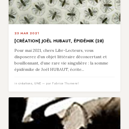
25 MAR 2021
[CRÉATION] JOËL HUBAUT, ÉPIDÉMIK (28)
Pour mai 2021, chers Libr-Lecteurs, vous
disposerez d’un objet littéraire déconcertant et
bouillonnant, d’une rare vie singulière : la somme
épidémike de Joël HUBAUT, écrite...
in
créations
,
UNE
— par Fabrice Thumerel