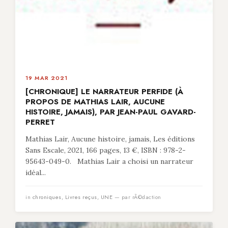
19 MAR 2021
[CHRONIQUE] LE NARRATEUR PERFIDE (À
PROPOS DE MATHIAS LAIR, AUCUNE
HISTOIRE, JAMAIS), PAR JEAN-PAUL GAVARD-
PERRET
Mathias Lair, Aucune histoire, jamais, Les éditions
Sans Escale, 2021, 166 pages, 13 €, ISBN : 978-2-
95643-049-0. Mathias Lair a choisi un narrateur
idéal...
in
chroniques
,
Livres reçus
,
UNE
— par rÃ©daction