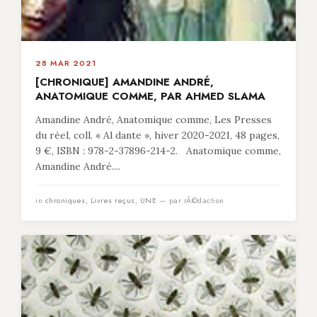
28 MAR 2021
[CHRONIQUE] AMANDINE ANDRÉ,
ANATOMIQUE COMME, PAR AHMED SLAMA
Amandine André, Anatomique comme, Les Presses
du réel, coll. « Al dante », hiver 2020-2021, 48 pages,
9 €, ISBN : 978-2-37896-214-2. Anatomique comme,
Amandine André....
in
chroniques
,
Livres reçus
,
UNE
— par rÃ©daction