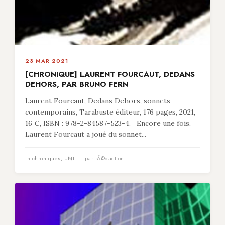
23 MAR 2021
[CHRONIQUE] LAURENT FOURCAUT, DEDANS
DEHORS, PAR BRUNO FERN
Laurent Fourcaut, Dedans Dehors, sonnets
contemporains, Tarabuste éditeur, 176 pages, 2021,
16 €, ISBN : 978-2-84587-523-4. Encore une fois,
Laurent Fourcaut a joué du sonnet...
in
chroniques
,
UNE
— par rÃ©daction