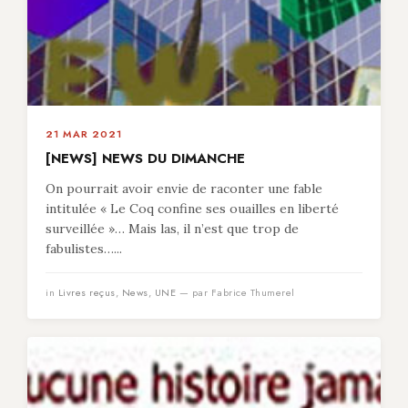
21 MAR 2021
[NEWS] NEWS DU DIMANCHE
On pourrait avoir envie de raconter une fable
intitulée « Le Coq confine ses ouailles en liberté
surveillée »… Mais las, il n’est que trop de
fabulistes…...
in
Livres reçus
,
News
,
UNE
— par Fabrice Thumerel