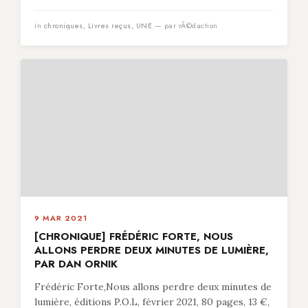
in
chroniques
,
Livres reçus
,
UNE
— par rÃ©daction
9 MAR 2021
[CHRONIQUE] FRÉDÉRIC FORTE, NOUS
ALLONS PERDRE DEUX MINUTES DE LUMIÈRE,
PAR DAN ORNIK
Frédéric Forte,Nous allons perdre deux minutes de
lumière, éditions P.O.L, février 2021, 80 pages, 13 €,