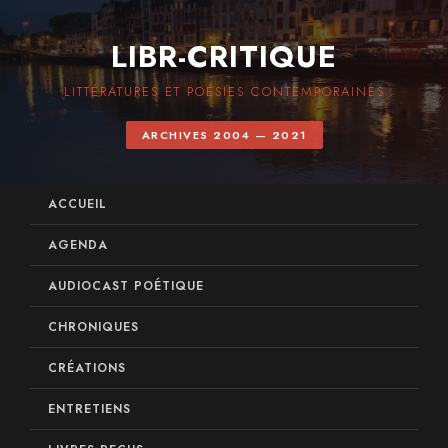
LIBR-CRITIQUE
LITTÉRATURES ET POÉSIES CONTEMPORAINES
ARCHIVES 2004 — 2021
ACCUEIL
AGENDA
AUDIOCAST POÉTIQUE
CHRONIQUES
CRÉATIONS
ENTRETIENS