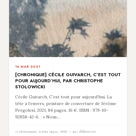
16 MAR 2021
[CHRONIQUE] CÉCILE GUIVARCH, C’EST TOUT
POUR AUJOURD’HUI, PAR CHRISTOPHE
STOLOWICKI
Cécile Guivarch, C’est tout pour aujourd’hui, La
tête à l’envers, peinture de couverture de Jérôme
Pergolesi, 2021, 84 pages, 16 €, ISBN : 979-10-
92858-42-6. « Nous...
in
chroniques
,
Livres reçus
,
UNE
— par rÃ©daction