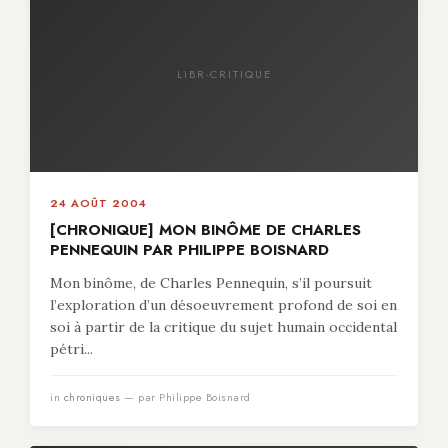
LIBR-CRITIQUE
24 AOÛT 2004
[CHRONIQUE] MON BINÔME DE CHARLES
PENNEQUIN PAR PHILIPPE BOISNARD
Mon binôme, de Charles Pennequin, s’il poursuit
l’exploration d’un désoeuvrement profond de soi en
soi à partir de la critique du sujet humain occidental
pétri...
in
chroniques
— par Philippe Boisnard