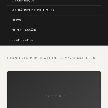
LIVRES REÇUS
MANIÃ¨RES DE CRITIQUER
NEWS
NON CLASSÃ©
RECHERCHES
DERNIÈRES PUBLICATIONS — 2663 ARTICLES
LIBR-CRITIQUE