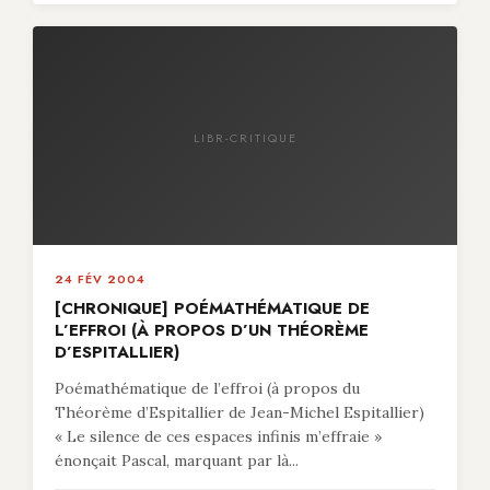
LIBR-CRITIQUE
24 FÉV 2004
[CHRONIQUE] POÉMATHÉMATIQUE DE
L’EFFROI (À PROPOS D’UN THÉORÈME
D’ESPITALLIER)
Poémathématique de l’effroi (à propos du
Théorème d’Espitallier de Jean-Michel Espitallier)
« Le silence de ces espaces infinis m’effraie »
énonçait Pascal, marquant par là...