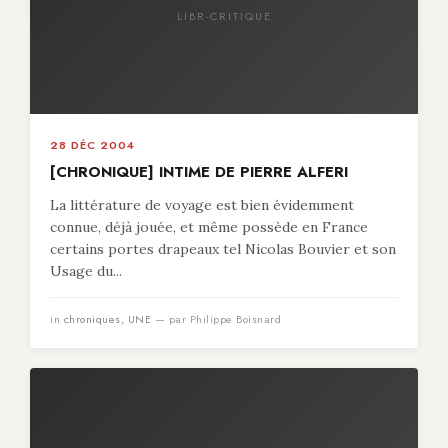
LIBR-CRITIQUE
28 DÉC 2004
[CHRONIQUE] INTIME DE PIERRE ALFERI
La littérature de voyage est bien évidemment
connue, déjà jouée, et même possède en France
certains portes drapeaux tel Nicolas Bouvier et son
Usage du...
in
chroniques
,
UNE
— par Philippe Boisnard