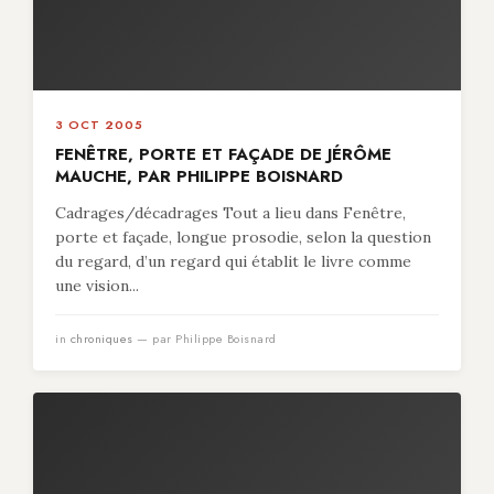
3 OCT 2005
FENÊTRE, PORTE ET FAÇADE DE JÉRÔME
MAUCHE, PAR PHILIPPE BOISNARD
Cadrages/décadrages Tout a lieu dans Fenêtre,
porte et façade, longue prosodie, selon la question
du regard, d’un regard qui établit le livre comme
une vision...
in
chroniques
— par Philippe Boisnard