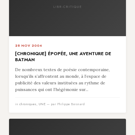
LIBR-CRITIQUE
28 NOV 2004
[CHRONIQUE] ÉPOPÉE, UNE AVENTURE DE
BATMAN
De nombreux textes de poésie contemporaine,
lorsqu’ils s’affrontent au monde, à l’espace de
publicité des valeurs instituées au rythme de
puissances qui ont l’hégémonie sur...
in
chroniques
,
UNE
— par Philippe Boisnard