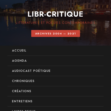
LIBR-CRITIQUE
LITTÉRATURES ET POÉSIES CONTEMPORAINES
ARCHIVES 2004 — 2021
ACCUEIL
AGENDA
AUDIOCAST POÉTIQUE
CHRONIQUES
CRÉATIONS
ENTRETIENS