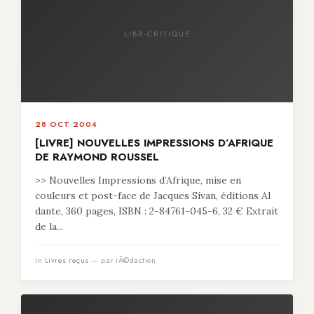
LIBR-CRITIQUE
28 OCT 2004
[LIVRE] NOUVELLES IMPRESSIONS D’AFRIQUE
DE RAYMOND ROUSSEL
>> Nouvelles Impressions d’Afrique, mise en
couleurs et post-face de Jacques Sivan, éditions Al
dante, 360 pages, ISBN : 2-84761-045-6, 32 € Extrait
de la...
in
Livres reçus
— par rÃ©daction