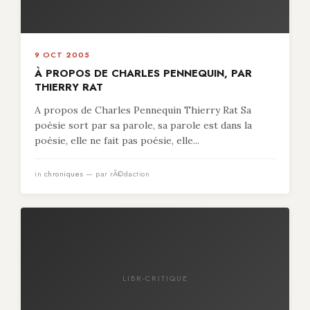
9 OCT 2005
À PROPOS DE CHARLES PENNEQUIN, PAR
THIERRY RAT
A propos de Charles Pennequin Thierry Rat Sa
poésie sort par sa parole, sa parole est dans la
poésie, elle ne fait pas poésie, elle...
in
chroniques
— par rÃ©daction
LIBR-CRITIQUE