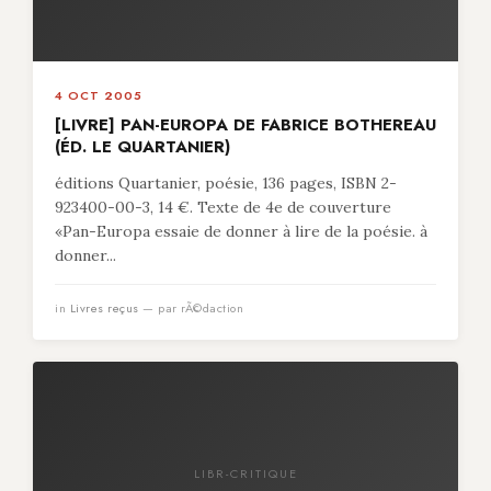
4 OCT 2005
[LIVRE] PAN-EUROPA DE FABRICE BOTHEREAU
(ÉD. LE QUARTANIER)
éditions Quartanier, poésie, 136 pages, ISBN 2-
923400-00-3, 14 €. Texte de 4e de couverture
«Pan-Europa essaie de donner à lire de la poésie. à
donner...
in
Livres reçus
— par rÃ©daction
LIBR-CRITIQUE