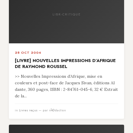
LIBR-CRITIQUE
28 OCT 2004
[LIVRE] NOUVELLES IMPRESSIONS D’AFRIQUE
DE RAYMOND ROUSSEL
>> Nouvelles Impressions d’Afrique, mise en
couleurs et post-face de Jacques Sivan, éditions Al
dante, 360 pages, ISBN : 2-84761-045-6, 32 € Extrait
de la...
in
Livres reçus
— par rÃ©daction