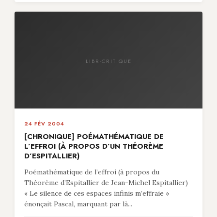
LIBR-CRITIQUE
24 FÉV 2004
[CHRONIQUE] POÉMATHÉMATIQUE DE
L’EFFROI (À PROPOS D’UN THÉORÈME
D’ESPITALLIER)
Poémathématique de l’effroi (à propos du
Théorème d’Espitallier de Jean-Michel Espitallier)
« Le silence de ces espaces infinis m’effraie »
énonçait Pascal, marquant par là...