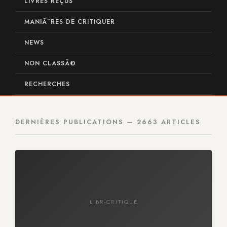
LIVRES REÇUS
MANIÃ¨RES DE CRITIQUER
NEWS
NON CLASSÃ©
RECHERCHES
DERNIÈRES PUBLICATIONS — 2663 ARTICLES
LIBR-CRITIQUE