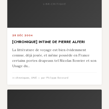
LIBR-CRITIQUE
28 DÉC 2004
[CHRONIQUE] INTIME DE PIERRE ALFERI
La littérature de voyage est bien évidemment
connue, déjà jouée, et même possède en France
certains portes drapeaux tel Nicolas Bouvier et son
Usage du...
in
chroniques
,
UNE
— par Philippe Boisnard