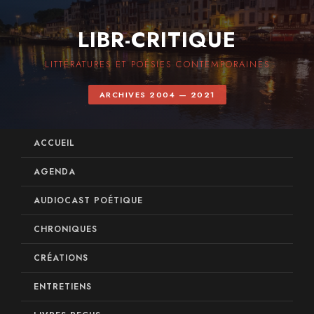
LIBR-CRITIQUE
LITTÉRATURES ET POÉSIES CONTEMPORAINES
ARCHIVES 2004 — 2021
ACCUEIL
AGENDA
AUDIOCAST POÉTIQUE
CHRONIQUES
CRÉATIONS
ENTRETIENS