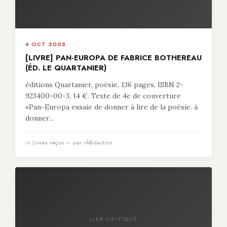
4 OCT 2005
[LIVRE] PAN-EUROPA DE FABRICE BOTHEREAU
(ÉD. LE QUARTANIER)
éditions Quartanier, poésie, 136 pages, ISBN 2-
923400-00-3, 14 €. Texte de 4e de couverture
«Pan-Europa essaie de donner à lire de la poésie. à
donner...
in
Livres reçus
— par rÃ©daction
LIBR-CRITIQUE