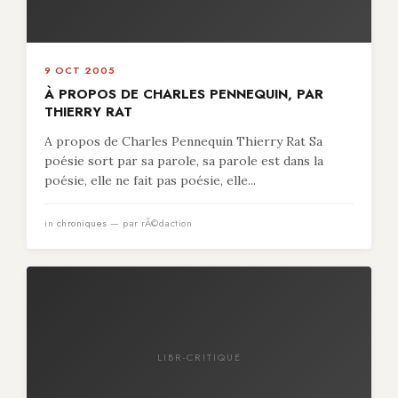
9 OCT 2005
À PROPOS DE CHARLES PENNEQUIN, PAR
THIERRY RAT
A propos de Charles Pennequin Thierry Rat Sa
poésie sort par sa parole, sa parole est dans la
poésie, elle ne fait pas poésie, elle...
in
chroniques
— par rÃ©daction
LIBR-CRITIQUE