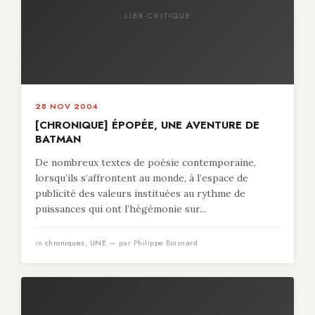
LIBR-CRITIQUE
28 NOV 2004
[CHRONIQUE] ÉPOPÉE, UNE AVENTURE DE
BATMAN
De nombreux textes de poésie contemporaine,
lorsqu’ils s’affrontent au monde, à l’espace de
publicité des valeurs instituées au rythme de
puissances qui ont l’hégémonie sur...
in
chroniques
,
UNE
— par Philippe Boisnard