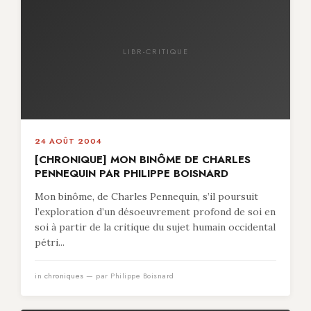
LIBR-CRITIQUE
24 AOÛT 2004
[CHRONIQUE] MON BINÔME DE CHARLES
PENNEQUIN PAR PHILIPPE BOISNARD
Mon binôme, de Charles Pennequin, s’il poursuit
l’exploration d’un désoeuvrement profond de soi en
soi à partir de la critique du sujet humain occidental
pétri...
in
chroniques
— par Philippe Boisnard