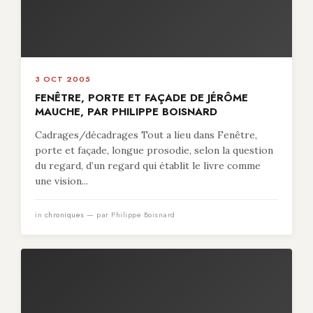
3 OCT 2005
FENÊTRE, PORTE ET FAÇADE DE JÉRÔME
MAUCHE, PAR PHILIPPE BOISNARD
Cadrages/décadrages Tout a lieu dans Fenêtre,
porte et façade, longue prosodie, selon la question
du regard, d’un regard qui établit le livre comme
une vision...
in
chroniques
— par Philippe Boisnard