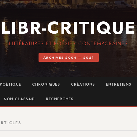
LIBR-CRITIQUE
LITTÉRATURES ET POÉSIES CONTEMPORAINES
ARCHIVES 2004 — 2021
POÉTIQUE
CHRONIQUES
CRÉATIONS
ENTRETIENS
NON CLASSÃ©
RECHERCHES
ARTICLES