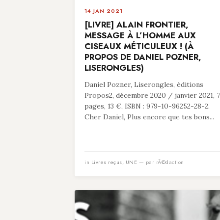
14 JAN 2021
[LIVRE] ALAIN FRONTIER,
MESSAGE À L’HOMME AUX
CISEAUX MÉTICULEUX ! (À
PROPOS DE DANIEL POZNER,
LISERONGLES)
Daniel Pozner, Liserongles, éditions
Propos2, décembre 2020 / janvier 2021, 
pages, 13 €, ISBN : 979-10-96252-28-2.
Cher Daniel, Plus encore que tes bons...
in
Livres reçus
,
UNE
— par rÃ©daction