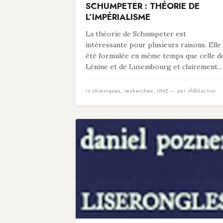
SCHUMPETER : THÉORIE DE
L’IMPÉRIALISME
La théorie de Schumpeter est
intéressante pour plusieurs raisons. Elle
été formulée en même temps que celle d
Lénine et de Luxembourg et clairement...
in
chroniques
,
recherches
,
UNE
— par rÃ©daction