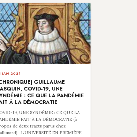
1 JAN 2021
CHRONIQUE] GUILLAUME
ASQUIN, COVID-19, UNE
YNDÉMIE : CE QUE LA PANDÉMIE
AIT À LA DÉMOCRATIE
OVID-19, UNE SYNDÉMIE : CE QUE LA
ANDÉMIE FAIT À LA DÉMOCRATIE (à
ropos de deux tracts parus chez
allimard) L’UNIVERSITÉ EN PREMIÈRE