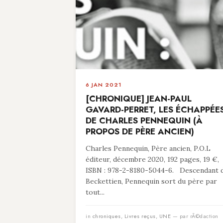
6 JAN 2021
[CHRONIQUE] JEAN-PAUL
GAVARD-PERRET, LES ÉCHAPPÉE
DE CHARLES PENNEQUIN (À
PROPOS DE PÈRE ANCIEN)
Charles Pennequin, Père ancien, P.O.L
éditeur, décembre 2020, 192 pages, 19 €,
ISBN : 978-2-8180-5044-6. Descendant 
Beckettien, Pennequin sort du père par
tout...
in
chroniques
,
Livres reçus
,
UNE
— par rÃ©daction