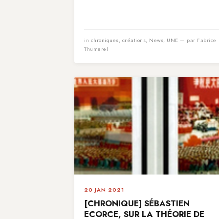
in
chroniques
,
créations
,
News
,
UNE
— par Fabrice
Thumerel
20 JAN 2021
[CHRONIQUE] SÉBASTIEN
ECORCE, SUR LA THÉORIE DE