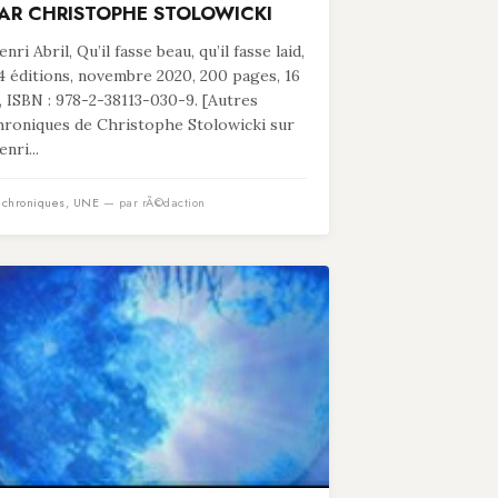
AR CHRISTOPHE STOLOWICKI
nri Abril, Qu’il fasse beau, qu’il fasse laid,
4 éditions, novembre 2020, 200 pages, 16
, ISBN : 978-2-38113-030-9. [Autres
hroniques de Christophe Stolowicki sur
nri...
n
chroniques
,
UNE
— par rÃ©daction