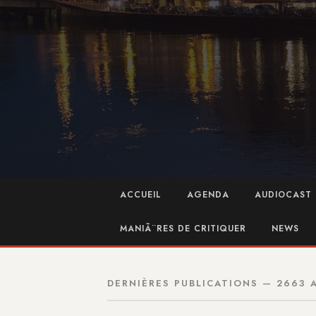
ACCUEIL
AGENDA
AUDIOCAST 
MANIÃ¨RES DE CRITIQUER
NEWS
DERNIÈRES PUBLICATIONS — 2663 