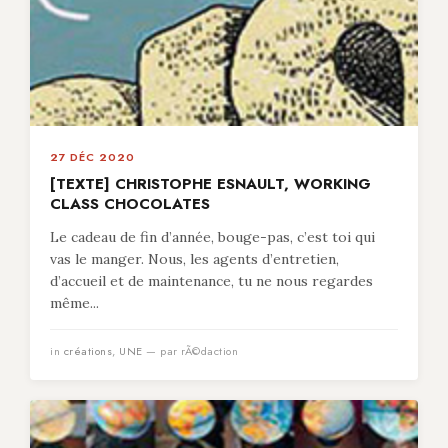
27 DÉC 2020
[TEXTE] CHRISTOPHE ESNAULT, WORKING
CLASS CHOCOLATES
Le cadeau de fin d’année, bouge-pas, c’est toi qui
vas le manger. Nous, les agents d’entretien,
d’accueil et de maintenance, tu ne nous regardes
même...
in
créations
,
UNE
— par rÃ©daction