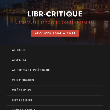
LIBR-CRITIQUE
LITTÉRATURES ET POÉSIES CONTEMPORAINES
ARCHIVES 2004 — 2021
ACCUEIL
AGENDA
AUDIOCAST POÉTIQUE
CHRONIQUES
CRÉATIONS
ENTRETIENS