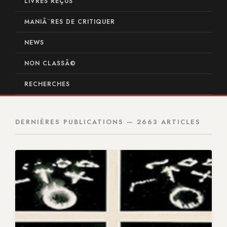
LIVRES REÇUS
MANIÃ¨RES DE CRITIQUER
NEWS
NON CLASSÃ©
RECHERCHES
DERNIÈRES PUBLICATIONS — 2663 ARTICLES