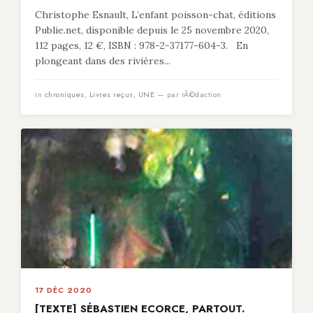
Christophe Esnault, L’enfant poisson-chat, éditions
Publie.net, disponible depuis le 25 novembre 2020,
112 pages, 12 €, ISBN : 978-2-37177-604-3. En
plongeant dans des rivières...
in
chroniques
,
Livres reçus
,
UNE
— par rÃ©daction
17 DÉC 2020
[TEXTE] SÉBASTIEN ECORCE, PARTOUT.