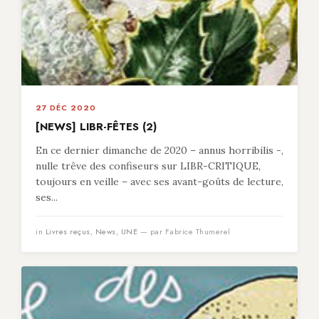
27 DÉC 2020
[NEWS] LIBR-FÊTES (2)
En ce dernier dimanche de 2020 – annus horribilis -,
nulle trêve des confiseurs sur LIBR-CRITIQUE,
toujours en veille – avec ses avant-goûts de lecture,
ses...
in
Livres reçus
,
News
,
UNE
— par Fabrice Thumerel