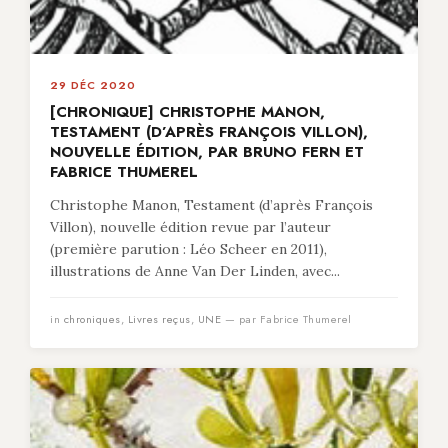
29 DÉC 2020
[CHRONIQUE] CHRISTOPHE MANON,
TESTAMENT (D’APRÈS FRANÇOIS VILLON),
NOUVELLE ÉDITION, PAR BRUNO FERN ET
FABRICE THUMEREL
Christophe Manon, Testament (d’après François
Villon), nouvelle édition revue par l’auteur
(première parution : Léo Scheer en 2011),
illustrations de Anne Van Der Linden, avec...
in
chroniques
,
Livres reçus
,
UNE
— par Fabrice Thumerel