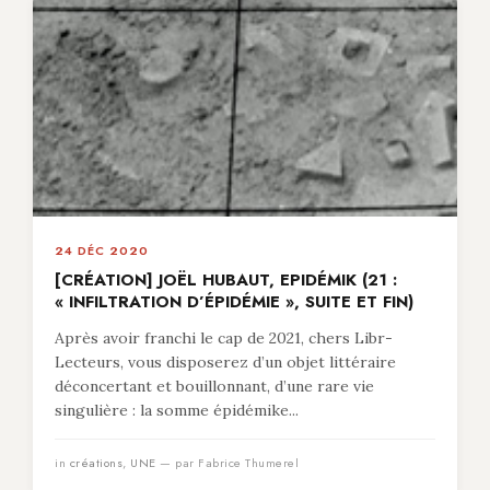
24 DÉC 2020
[CRÉATION] JOËL HUBAUT, EPIDÉMIK (21 :
« INFILTRATION D’ÉPIDÉMIE », SUITE ET FIN)
Après avoir franchi le cap de 2021, chers Libr-
Lecteurs, vous disposerez d’un objet littéraire
déconcertant et bouillonnant, d’une rare vie
singulière : la somme épidémike...
in
créations
,
UNE
— par Fabrice Thumerel