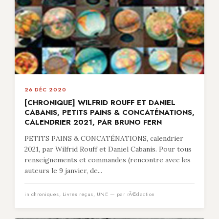
26 DÉC 2020
[CHRONIQUE] WILFRID ROUFF ET DANIEL
CABANIS, PETITS PAINS & CONCATÉNATIONS,
CALENDRIER 2021, PAR BRUNO FERN
PETITS PAINS & CONCATÉNATIONS, calendrier
2021, par Wilfrid Rouff et Daniel Cabanis. Pour tous
renseignements et commandes (rencontre avec les
auteurs le 9 janvier, de...
in
chroniques
,
Livres reçus
,
UNE
— par rÃ©daction