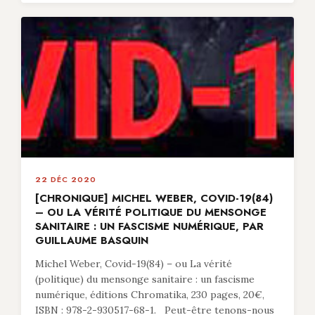
22 DÉC 2020
[CHRONIQUE] MICHEL WEBER, COVID-19(84)
– OU LA VÉRITÉ POLITIQUE DU MENSONGE
SANITAIRE : UN FASCISME NUMÉRIQUE, PAR
GUILLAUME BASQUIN
Michel Weber, Covid-19(84) – ou La vérité
(politique) du mensonge sanitaire : un fascisme
numérique, éditions Chromatika, 230 pages, 20€,
ISBN : 978-2-930517-68-1. Peut-être tenons-nous