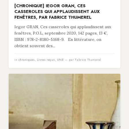
[CHRONIQUE] IEGOR GRAN, CES
CASSEROLES QUI APPLAUDISSENT AUX
FENÊTRES, PAR FABRICE THUMEREL
Iegor GRAN, Ces casseroles qui applaudissent aux
fenêtres, P.O.L, septembre 2020, 142 pages, 13 €,
ISBN : 978-2-8180-5168-9. En littérature, on
obtient souvent des...
in
chroniques
,
Livres reçus
,
UNE
— par Fabrice Thumerel