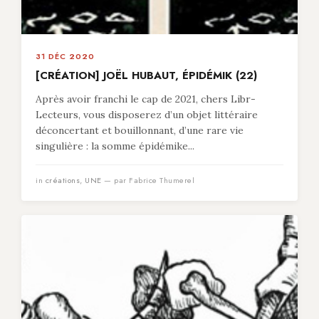
31 DÉC 2020
[CRÉATION] JOËL HUBAUT, ÉPIDÉMIK (22)
Après avoir franchi le cap de 2021, chers Libr-
Lecteurs, vous disposerez d’un objet littéraire
déconcertant et bouillonnant, d’une rare vie
singulière : la somme épidémike...
in
créations
,
UNE
— par Fabrice Thumerel