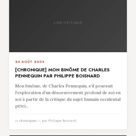
LIBR-CRITIQUE
24 AOÛT 2004
[CHRONIQUE] MON BINÔME DE CHARLES
PENNEQUIN PAR PHILIPPE BOISNARD
Mon binôme, de Charles Pennequin, s’il poursuit
l’exploration d’un désoeuvrement profond de soi en
soi à partir de la critique du sujet humain occidental
pétri...
in
chroniques
— par Philippe Boisnard