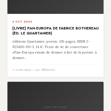
4 OCT 2005
[LIVRE] PAN-EUROPA DE FABRICE BOTHEREAU
(ÉD. LE QUARTANIER)
éditions Quartanier, poésie, 136 pages, ISBN 2-
923400-00-3, 14 €. Texte de 4e de couverture
«Pan-Europa essaie de donner à lire de la poésie. à
donner...
in
Livres reçus
— par rÃ©daction
LIBR-CRITIQUE