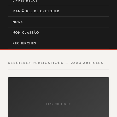
LIVRES REÇUS
MANIÃ¨RES DE CRITIQUER
NEWS
NON CLASSÃ©
RECHERCHES
DERNIÈRES PUBLICATIONS — 2663 ARTICLES
LIBR-CRITIQUE