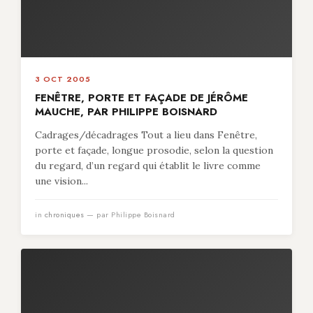
3 OCT 2005
FENÊTRE, PORTE ET FAÇADE DE JÉRÔME
MAUCHE, PAR PHILIPPE BOISNARD
Cadrages/décadrages Tout a lieu dans Fenêtre,
porte et façade, longue prosodie, selon la question
du regard, d’un regard qui établit le livre comme
une vision...
in
chroniques
— par Philippe Boisnard