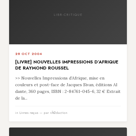
LIBR-CRITIQUE
28 OCT 2004
[LIVRE] NOUVELLES IMPRESSIONS D’AFRIQUE
DE RAYMOND ROUSSEL
>> Nouvelles Impressions d’Afrique, mise en
couleurs et post-face de Jacques Sivan, éditions Al
dante, 360 pages, ISBN : 2-84761-045-6, 32 € Extrait
de la...
in
Livres reçus
— par rÃ©daction