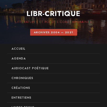
LIBR-CRITIQUE
LITTÉRATURES ET POÉSIES CONTEMPORAINES
ARCHIVES 2004 — 2021
ACCUEIL
AGENDA
AUDIOCAST POÉTIQUE
CHRONIQUES
CRÉATIONS
ENTRETIENS