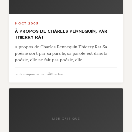
9 OCT 2005
À PROPOS DE CHARLES PENNEQUIN, PAR
THIERRY RAT
A propos de Charles Pennequin Thierry Rat Sa
poésie sort par sa parole, sa parole est dans la
poésie, elle ne fait pas poésie, elle...
in
chroniques
— par rÃ©daction
LIBR-CRITIQUE