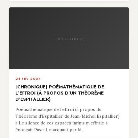
LIBR-CRITIQUE
24 FÉV 2004
[CHRONIQUE] POÉMATHÉMATIQUE DE
L’EFFROI (À PROPOS D’UN THÉORÈME
D’ESPITALLIER)
Poémathématique de l’effroi (à propos du
Théorème d’Espitallier de Jean-Michel Espitallier)
« Le silence de ces espaces infinis m’effraie »
énonçait Pascal, marquant par là...