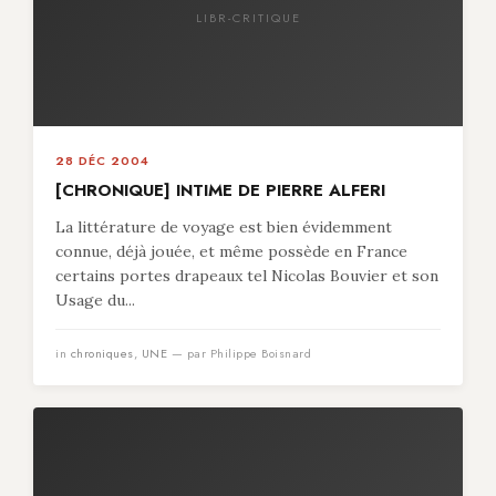
LIBR-CRITIQUE
28 DÉC 2004
[CHRONIQUE] INTIME DE PIERRE ALFERI
La littérature de voyage est bien évidemment
connue, déjà jouée, et même possède en France
certains portes drapeaux tel Nicolas Bouvier et son
Usage du...
in
chroniques
,
UNE
— par Philippe Boisnard