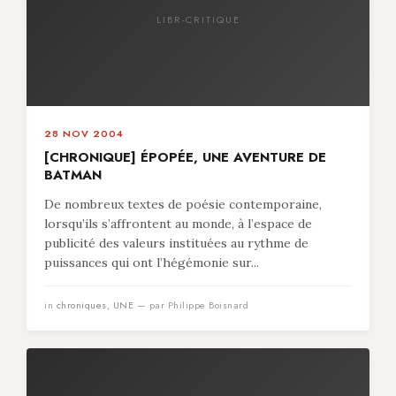
LIBR-CRITIQUE
28 NOV 2004
[CHRONIQUE] ÉPOPÉE, UNE AVENTURE DE
BATMAN
De nombreux textes de poésie contemporaine,
lorsqu’ils s’affrontent au monde, à l’espace de
publicité des valeurs instituées au rythme de
puissances qui ont l’hégémonie sur...
in
chroniques
,
UNE
— par Philippe Boisnard