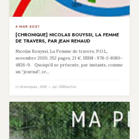
4 MAR 2021
[CHRONIQUE] NICOLAS BOUYSSI, LA FEMME
DE TRAVERS, PAR JEAN RENAUD
Nicolas Bouyssi, La Femme de travers, P.O.L,
novembre 2020, 352 pages, 21 €, ISBN : 978-2-8180-
4826-9. Quoiqu’il se présente, par instants, comme
un “journal”, ce...
in
chroniques
,
UNE
— par rÃ©daction