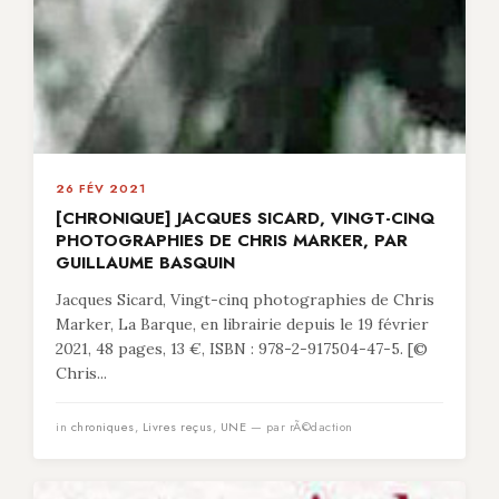
26 FÉV 2021
[CHRONIQUE] JACQUES SICARD, VINGT-CINQ
PHOTOGRAPHIES DE CHRIS MARKER, PAR
GUILLAUME BASQUIN
Jacques Sicard, Vingt-cinq photographies de Chris
Marker, La Barque, en librairie depuis le 19 février
2021, 48 pages, 13 €, ISBN : 978-2-917504-47-5. [©
Chris...
in
chroniques
,
Livres reçus
,
UNE
— par rÃ©daction