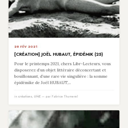
28 FÉV 2021
[CRÉATION] JOËL HUBAUT, ÉPIDÉMIK (25)
Pour le printemps 2021, chers Libr-Lecteurs, vous
disposerez d’un objet littéraire déconcertant et
bouillonnant, d’une rare vie singulière : la somme
épidémike de Joël HUBAUT,...
in
créations
,
UNE
— par Fabrice Thumerel