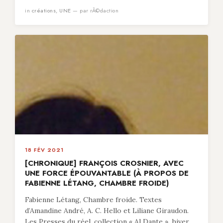
in
créations
,
UNE
— par rÃ©daction
18 FÉV 2021
[CHRONIQUE] FRANÇOIS CROSNIER, AVEC
UNE FORCE ÉPOUVANTABLE (À PROPOS DE
FABIENNE LÉTANG, CHAMBRE FROIDE)
Fabienne Létang, Chambre froide. Textes
d’Amandine André, A. C. Hello et Liliane Giraudon.
Les Presses du réel, collection « Al Dante », hiver