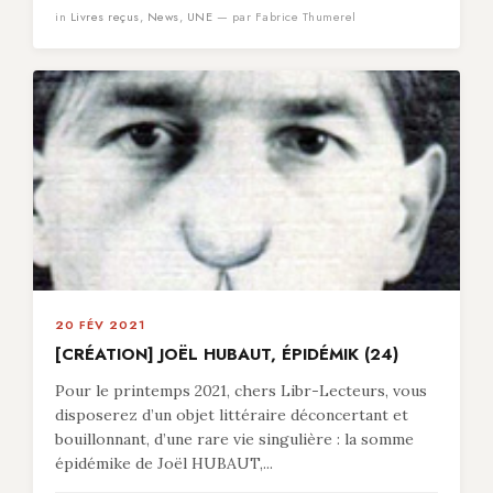
in
Livres reçus
,
News
,
UNE
— par Fabrice Thumerel
20 FÉV 2021
[CRÉATION] JOËL HUBAUT, ÉPIDÉMIK (24)
Pour le printemps 2021, chers Libr-Lecteurs, vous
disposerez d’un objet littéraire déconcertant et
bouillonnant, d’une rare vie singulière : la somme
épidémike de Joël HUBAUT,...