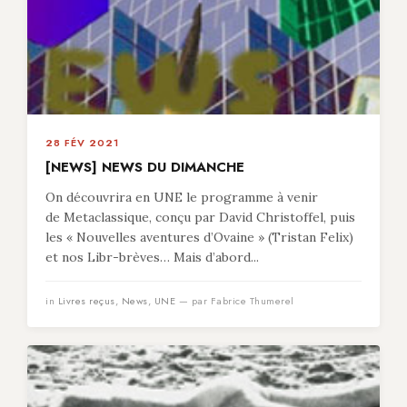
28 FÉV 2021
[NEWS] NEWS DU DIMANCHE
On découvrira en UNE le programme à venir
de Metaclassique, conçu par David Christoffel, puis
les « Nouvelles aventures d’Ovaine » (Tristan Felix)
et nos Libr-brèves… Mais d’abord...
in
Livres reçus
,
News
,
UNE
— par Fabrice Thumerel