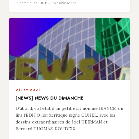
in
chroniques
,
UNE
— par rÃ©daction
21 FÉV 2021
[NEWS] NEWS DU DIMANCHE
D’abord, vu l’état d’un petit état nommé fRANCE, on
lira l’ÉDITO libr&critique signé CUHEL, avec les
dessins extraordinaires de Joël HEIRMAN et
Bernard THOMAS-ROUDEIX ;...