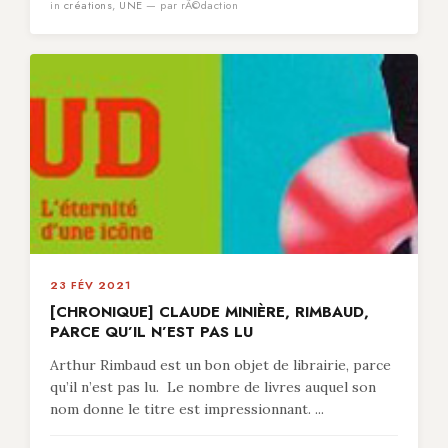
in
créations
,
UNE
— par rÃ©daction
23 FÉV 2021
[CHRONIQUE] CLAUDE MINIÈRE, RIMBAUD,
PARCE QU’IL N’EST PAS LU
Arthur Rimbaud est un bon objet de librairie, parce
qu’il n’est pas lu. Le nombre de livres auquel son
nom donne le titre est impressionnant. ...