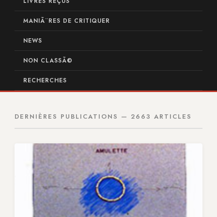
LIVRES REÇUS
MANIÃ¨RES DE CRITIQUER
NEWS
NON CLASSÃ©
RECHERCHES
DERNIÈRES PUBLICATIONS — 2663 ARTICLES