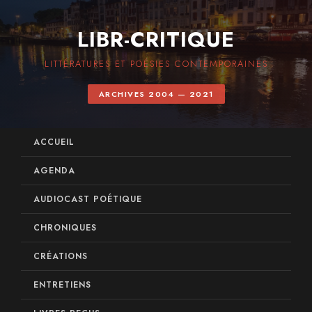
LIBR-CRITIQUE
LITTÉRATURES ET POÉSIES CONTEMPORAINES
ARCHIVES 2004 — 2021
ACCUEIL
AGENDA
AUDIOCAST POÉTIQUE
CHRONIQUES
CRÉATIONS
ENTRETIENS