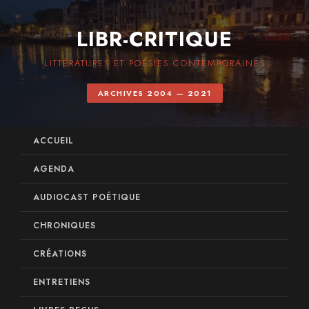
LIBR-CRITIQUE
LITTÉRATURES ET POÉSIES CONTEMPORAINES
ARCHIVES 2004 — 2021
ACCUEIL
AGENDA
AUDIOCAST POÉTIQUE
CHRONIQUES
CRÉATIONS
ENTRETIENS