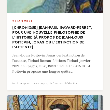
23 JAN 2021
[CHRONIQUE] JEAN-PAUL GAVARD-PERRET,
POUR UNE NOUVELLE PHILOSOPHIE DE
L’HISTOIRE (À PROPOS DE JEAN-LOUIS
POITEVIN, JONAS OU L’EXTINCTION DE
L’ATTENTE)
Jean-Louis Poitevin, Jonas ou l’extinction de
l’attente, Tinbad Roman, éditions Tinbad, janvier
2021, 156 pages, 18 €, ISBN : 979-10-96415-30-4.
Poitevin propose une longue quête...
in
chroniques
,
Livres reçus
,
UNE
— par rÃ©daction