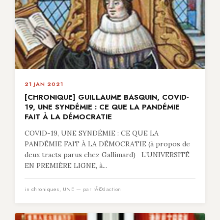
21 JAN 2021
[CHRONIQUE] GUILLAUME BASQUIN, COVID-
19, UNE SYNDÉMIE : CE QUE LA PANDÉMIE
FAIT À LA DÉMOCRATIE
COVID-19, UNE SYNDÉMIE : CE QUE LA
PANDÉMIE FAIT À LA DÉMOCRATIE (à propos de
deux tracts parus chez Gallimard) L’UNIVERSITÉ
EN PREMIÈRE LIGNE, à...
in
chroniques
,
UNE
— par rÃ©daction