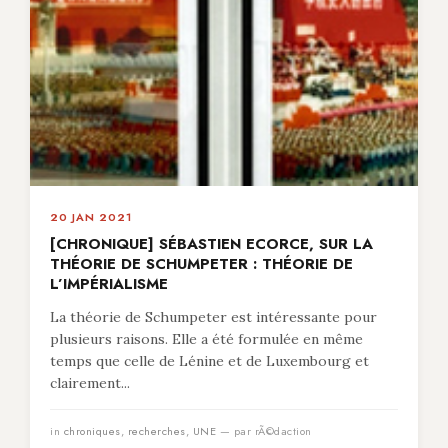
20 JAN 2021
[CHRONIQUE] SÉBASTIEN ECORCE, SUR LA
THÉORIE DE SCHUMPETER : THÉORIE DE
L’IMPÉRIALISME
La théorie de Schumpeter est intéressante pour
plusieurs raisons. Elle a été formulée en même
temps que celle de Lénine et de Luxembourg et
clairement...
in
chroniques
,
recherches
,
UNE
— par rÃ©daction