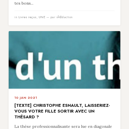
tes bons...
in
Livres reçus
,
UNE
— par rÃ©daction
10 JAN 2021
[TEXTE] CHRISTOPHE ESNAULT, LAISSERIEZ-
VOUS VOTRE FILLE SORTIR AVEC UN
THÉSARD ?
La thèse professionnalisante sera lue en diagonale