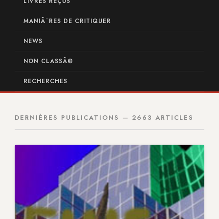
LIVRES REÇUS
MANIÃ¨RES DE CRITIQUER
NEWS
NON CLASSÃ©
RECHERCHES
DERNIÈRES PUBLICATIONS — 2663 ARTICLES