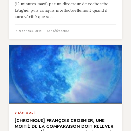
(12 minutes maxi) par un directeur de recherche
fatigué, puis conquis intellectuellement quand il
aura vérifié que ses...
in
créations
,
UNE
— par rÃ©daction
9 JAN 2021
[CHRONIQUE] FRANÇOIS CROSNIER, UNE
MOITIÉ DE LA COMPARAISON DOIT RELEVER