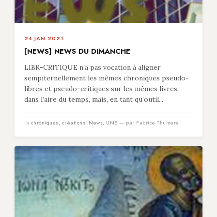
24 JAN 2021
[NEWS] NEWS DU DIMANCHE
LIBR-CRITIQUE n’a pas vocation à aligner
sempiternellement les mêmes chroniques pseudo-
libres et pseudo-critiques sur les mêmes livres
dans l’aire du temps, mais, en tant qu’outil...
in
chroniques
,
créations
,
News
,
UNE
— par Fabrice Thumerel