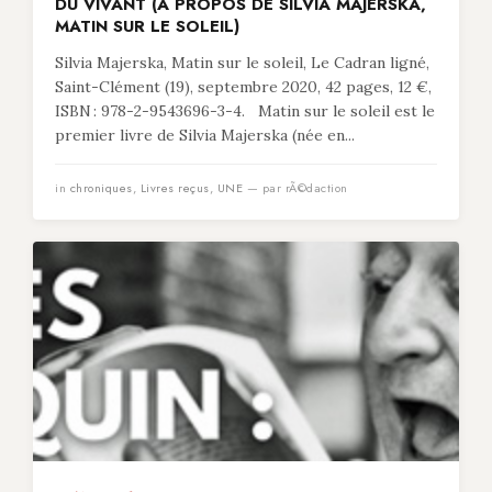
DU VIVANT (À PROPOS DE SILVIA MAJERSKA,
MATIN SUR LE SOLEIL)
Silvia Majerska, Matin sur le soleil, Le Cadran ligné,
Saint-Clément (19), septembre 2020, 42 pages, 12 €,
ISBN : 978-2-9543696-3-4. Matin sur le soleil est le
premier livre de Silvia Majerska (née en...
in
chroniques
,
Livres reçus
,
UNE
— par rÃ©daction