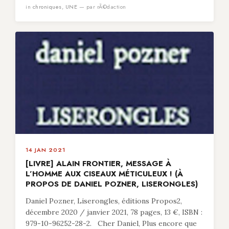
in
chroniques
,
UNE
— par rÃ©daction
14 JAN 2021
[LIVRE] ALAIN FRONTIER, MESSAGE À
L’HOMME AUX CISEAUX MÉTICULEUX ! (À
PROPOS DE DANIEL POZNER, LISERONGLES)
Daniel Pozner, Liserongles, éditions Propos2,
décembre 2020 / janvier 2021, 78 pages, 13 €, ISBN :
979-10-96252-28-2. Cher Daniel, Plus encore que