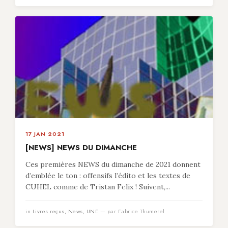
17 JAN 2021
[NEWS] NEWS DU DIMANCHE
Ces premières NEWS du dimanche de 2021 donnent
d’emblée le ton : offensifs l’édito et les textes de
CUHEL comme de Tristan Felix ! Suivent,...
in
Livres reçus
,
News
,
UNE
— par Fabrice Thumerel