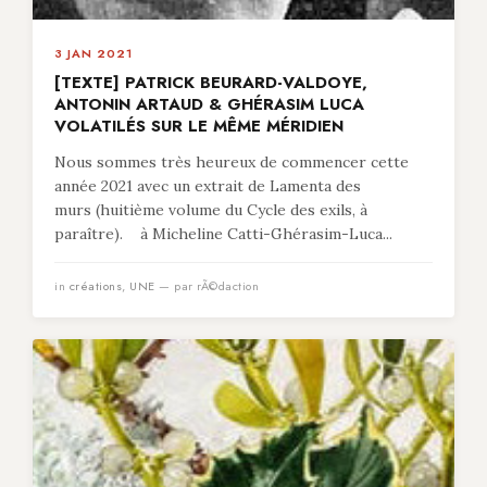
3 JAN 2021
[TEXTE] PATRICK BEURARD-VALDOYE,
ANTONIN ARTAUD & GHÉRASIM LUCA
VOLATILÉS SUR LE MÊME MÉRIDIEN
Nous sommes très heureux de commencer cette
année 2021 avec un extrait de Lamenta des
murs (huitième volume du Cycle des exils, à
paraître). à Micheline Catti-Ghérasim-Luca...
in
créations
,
UNE
— par rÃ©daction