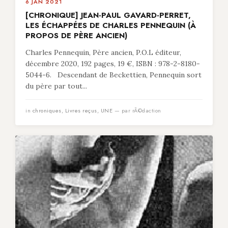
6 JAN 2021
[CHRONIQUE] JEAN-PAUL GAVARD-PERRET,
LES ÉCHAPPÉES DE CHARLES PENNEQUIN (À
PROPOS DE PÈRE ANCIEN)
Charles Pennequin, Père ancien, P.O.L éditeur,
décembre 2020, 192 pages, 19 €, ISBN : 978-2-8180-
5044-6. Descendant de Beckettien, Pennequin sort
du père par tout...
in
chroniques
,
Livres reçus
,
UNE
— par rÃ©daction