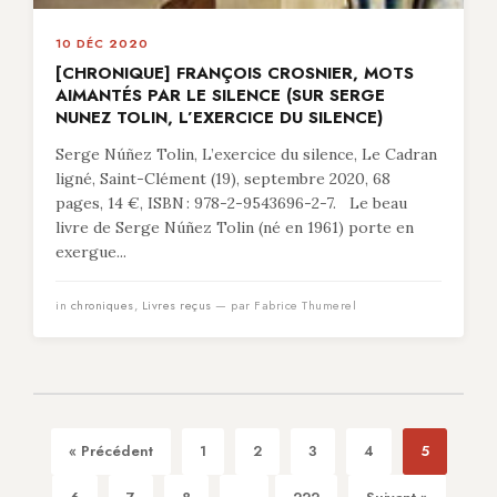
10 DÉC 2020
[CHRONIQUE] FRANÇOIS CROSNIER, MOTS
AIMANTÉS PAR LE SILENCE (SUR SERGE
NUNEZ TOLIN, L’EXERCICE DU SILENCE)
Serge Núñez Tolin, L’exercice du silence, Le Cadran
ligné, Saint-Clément (19), septembre 2020, 68
pages, 14 €, ISBN : 978-2-9543696-2-7. Le beau
livre de Serge Núñez Tolin (né en 1961) porte en
exergue...
in
chroniques
,
Livres reçus
— par Fabrice Thumerel
« Précédent
1
2
3
4
5