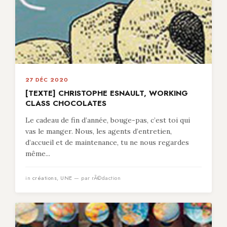
27 DÉC 2020
[TEXTE] CHRISTOPHE ESNAULT, WORKING
CLASS CHOCOLATES
Le cadeau de fin d’année, bouge-pas, c’est toi qui
vas le manger. Nous, les agents d’entretien,
d’accueil et de maintenance, tu ne nous regardes
même...
in
créations
,
UNE
— par rÃ©daction