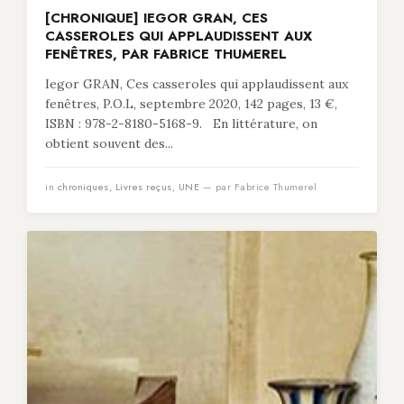
[CHRONIQUE] IEGOR GRAN, CES
CASSEROLES QUI APPLAUDISSENT AUX
FENÊTRES, PAR FABRICE THUMEREL
Iegor GRAN, Ces casseroles qui applaudissent aux
fenêtres, P.O.L, septembre 2020, 142 pages, 13 €,
ISBN : 978-2-8180-5168-9. En littérature, on
obtient souvent des...
in
chroniques
,
Livres reçus
,
UNE
— par Fabrice Thumerel