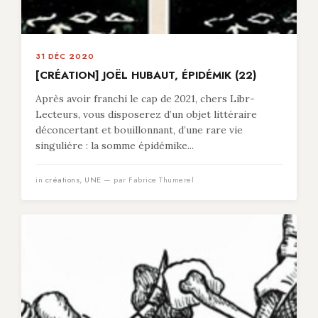
31 DÉC 2020
[CRÉATION] JOËL HUBAUT, ÉPIDÉMIK (22)
Après avoir franchi le cap de 2021, chers Libr-
Lecteurs, vous disposerez d’un objet littéraire
déconcertant et bouillonnant, d’une rare vie
singulière : la somme épidémike...
in
créations
,
UNE
— par Fabrice Thumerel