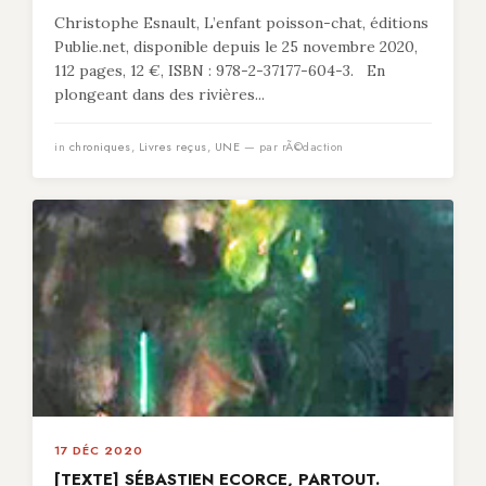
Christophe Esnault, L’enfant poisson-chat, éditions
Publie.net, disponible depuis le 25 novembre 2020,
112 pages, 12 €, ISBN : 978-2-37177-604-3. En
plongeant dans des rivières...
in
chroniques
,
Livres reçus
,
UNE
— par rÃ©daction
17 DÉC 2020
[TEXTE] SÉBASTIEN ECORCE, PARTOUT.