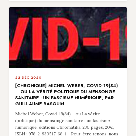
22 DÉC 2020
[CHRONIQUE] MICHEL WEBER, COVID-19(84)
– OU LA VÉRITÉ POLITIQUE DU MENSONGE
SANITAIRE : UN FASCISME NUMÉRIQUE, PAR
GUILLAUME BASQUIN
Michel Weber, Covid-19(84) – ou La vérité
(politique) du mensonge sanitaire : un fascisme
numérique, éditions Chromatika, 230 pages, 20€,
ISBN : 978-2-930517-68-1. Peut-être tenons-nous