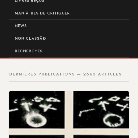
LIVRES REÇUS
MANIÃ¨RES DE CRITIQUER
NEWS
NON CLASSÃ©
RECHERCHES
DERNIÈRES PUBLICATIONS — 2663 ARTICLES