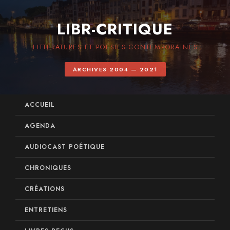
LIBR-CRITIQUE
LITTÉRATURES ET POÉSIES CONTEMPORAINES
ARCHIVES 2004 — 2021
ACCUEIL
AGENDA
AUDIOCAST POÉTIQUE
CHRONIQUES
CRÉATIONS
ENTRETIENS