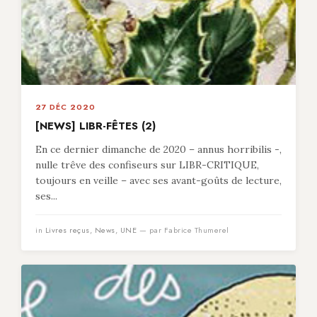
27 DÉC 2020
[NEWS] LIBR-FÊTES (2)
En ce dernier dimanche de 2020 – annus horribilis -,
nulle trêve des confiseurs sur LIBR-CRITIQUE,
toujours en veille – avec ses avant-goûts de lecture,
ses...
in
Livres reçus
,
News
,
UNE
— par Fabrice Thumerel