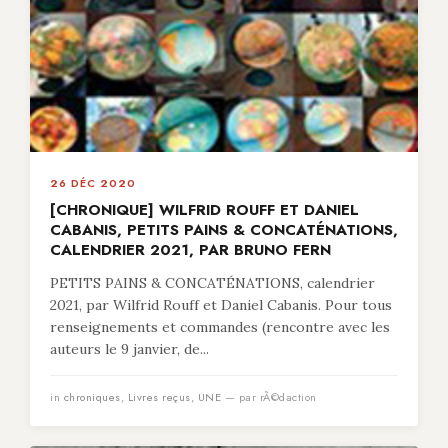
26 DÉC 2020
[CHRONIQUE] WILFRID ROUFF ET DANIEL
CABANIS, PETITS PAINS & CONCATÉNATIONS,
CALENDRIER 2021, PAR BRUNO FERN
PETITS PAINS & CONCATÉNATIONS, calendrier
2021, par Wilfrid Rouff et Daniel Cabanis. Pour tous
renseignements et commandes (rencontre avec les
auteurs le 9 janvier, de...
in
chroniques
,
Livres reçus
,
UNE
— par rÃ©daction