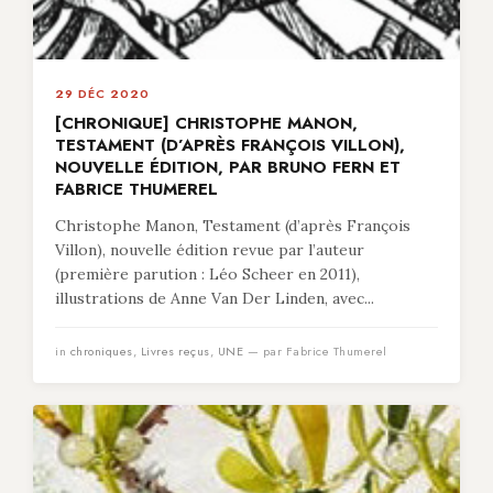
29 DÉC 2020
[CHRONIQUE] CHRISTOPHE MANON,
TESTAMENT (D’APRÈS FRANÇOIS VILLON),
NOUVELLE ÉDITION, PAR BRUNO FERN ET
FABRICE THUMEREL
Christophe Manon, Testament (d’après François
Villon), nouvelle édition revue par l’auteur
(première parution : Léo Scheer en 2011),
illustrations de Anne Van Der Linden, avec...
in
chroniques
,
Livres reçus
,
UNE
— par Fabrice Thumerel