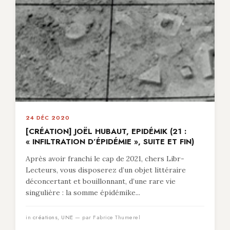
24 DÉC 2020
[CRÉATION] JOËL HUBAUT, EPIDÉMIK (21 :
« INFILTRATION D’ÉPIDÉMIE », SUITE ET FIN)
Après avoir franchi le cap de 2021, chers Libr-
Lecteurs, vous disposerez d’un objet littéraire
déconcertant et bouillonnant, d’une rare vie
singulière : la somme épidémike...
in
créations
,
UNE
— par Fabrice Thumerel