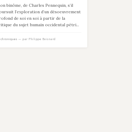
on binôme, de Charles Pennequin, s’il
oursuit l’exploration d’un désoeuvrement
rofond de soi en soi à partir de la
ritique du sujet humain occidental pétri...
n
chroniques
— par Philippe Boisnard