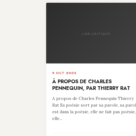
LIBR-CRITIQUE
9 OCT 2005
À PROPOS DE CHARLES
PENNEQUIN, PAR THIERRY RAT
A propos de Charles Pennequin Thierry
Rat Sa poésie sort par sa parole, sa paro
est dans la poésie, elle ne fait pas poésie,
elle...