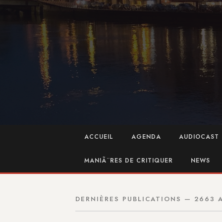
ACCUEIL
AGENDA
AUDIOCAST 
MANIÃ¨RES DE CRITIQUER
NEWS
DERNIÈRES PUBLICATIONS — 2663 