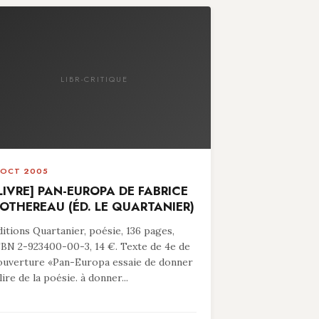
LIBR-CRITIQUE
 OCT 2005
LIVRE] PAN-EUROPA DE FABRICE
OTHEREAU (ÉD. LE QUARTANIER)
ditions Quartanier, poésie, 136 pages,
SBN 2-923400-00-3, 14 €. Texte de 4e de
ouverture «Pan-Europa essaie de donner
lire de la poésie. à donner...