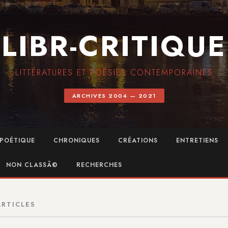
LIBR-CRITIQUE
LITTÉRATURES ET POÉSIES CONTEMPORAINES
ARCHIVES 2004 — 2021
POÉTIQUE
CHRONIQUES
CRÉATIONS
ENTRETIENS
NON CLASSÃ©
RECHERCHES
ARTICLES