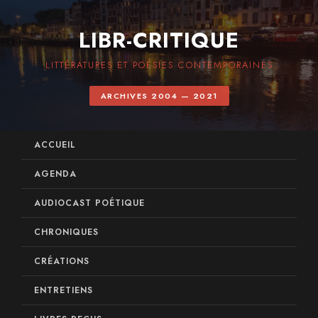
LIBR-CRITIQUE
LITTÉRATURES ET POÉSIES CONTEMPORAINES
ARCHIVES 2004 — 2021
ACCUEIL
AGENDA
AUDIOCAST POÉTIQUE
CHRONIQUES
CRÉATIONS
ENTRETIENS