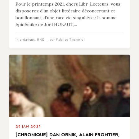
Pour le printemps 2021, chers Libr-Lecteurs, vous
disposerez d’un objet littéraire déconcertant et
bouillonnant, d’une rare vie singulière : la somme
épidémike de Joël HUBAUT,...
in
créations
,
UNE
— par Fabrice Thumerel
28 JAN 2021
[CHRONIQUE] DAN ORNIK, ALAIN FRONTIER,