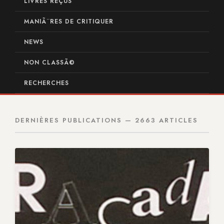
LIVRES REÇUS
MANIÃ¨RES DE CRITIQUER
NEWS
NON CLASSÃ©
RECHERCHES
DERNIÈRES PUBLICATIONS — 2663 ARTICLES