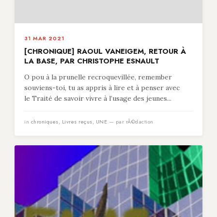
31 MAR 2021
[CHRONIQUE] RAOUL VANEIGEM, RETOUR À
LA BASE, PAR CHRISTOPHE ESNAULT
O pou à la prunelle recroquevillée, remember
souviens-toi, tu as appris à lire et à penser avec
le Traité de savoir vivre à l’usage des jeunes...
in
chroniques
,
Livres reçus
,
UNE
— par rÃ©daction