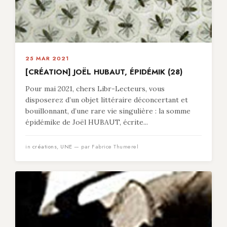
25 MAR 2021
[CRÉATION] JOËL HUBAUT, ÉPIDÉMIK (28)
Pour mai 2021, chers Libr-Lecteurs, vous
disposerez d’un objet littéraire déconcertant et
bouillonnant, d’une rare vie singulière : la somme
épidémike de Joël HUBAUT, écrite...
in
créations
,
UNE
— par Fabrice Thumerel