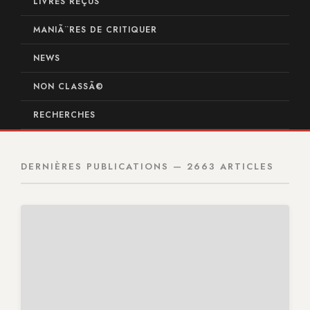
LIVRES REÇUS
MANIÃ¨RES DE CRITIQUER
NEWS
NON CLASSÃ©
RECHERCHES
DERNIÈRES PUBLICATIONS — 2663 ARTICLES