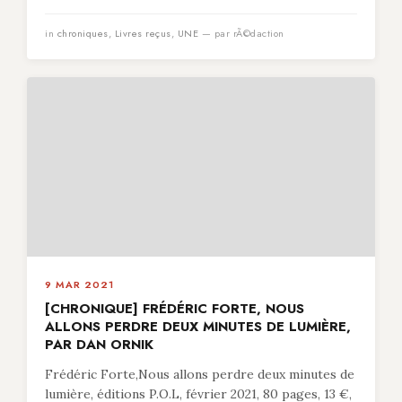
in
chroniques
,
Livres reçus
,
UNE
— par rÃ©daction
9 MAR 2021
[CHRONIQUE] FRÉDÉRIC FORTE, NOUS
ALLONS PERDRE DEUX MINUTES DE LUMIÈRE,
PAR DAN ORNIK
Frédéric Forte,Nous allons perdre deux minutes de
lumière, éditions P.O.L, février 2021, 80 pages, 13 €,