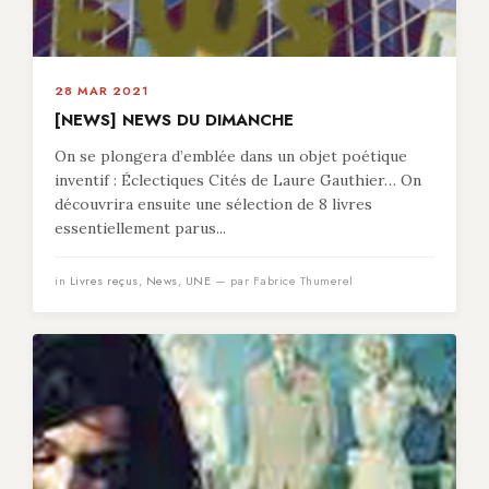
28 MAR 2021
[NEWS] NEWS DU DIMANCHE
On se plongera d’emblée dans un objet poétique
inventif : Éclectiques Cités de Laure Gauthier… On
découvrira ensuite une sélection de 8 livres
essentiellement parus...
in
Livres reçus
,
News
,
UNE
— par Fabrice Thumerel