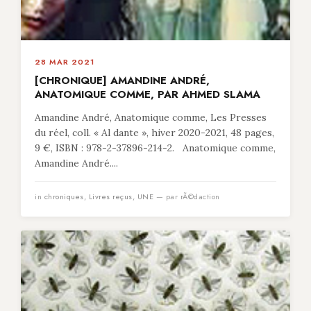
28 MAR 2021
[CHRONIQUE] AMANDINE ANDRÉ,
ANATOMIQUE COMME, PAR AHMED SLAMA
Amandine André, Anatomique comme, Les Presses
du réel, coll. « Al dante », hiver 2020-2021, 48 pages,
9 €, ISBN : 978-2-37896-214-2. Anatomique comme,
Amandine André....
in
chroniques
,
Livres reçus
,
UNE
— par rÃ©daction