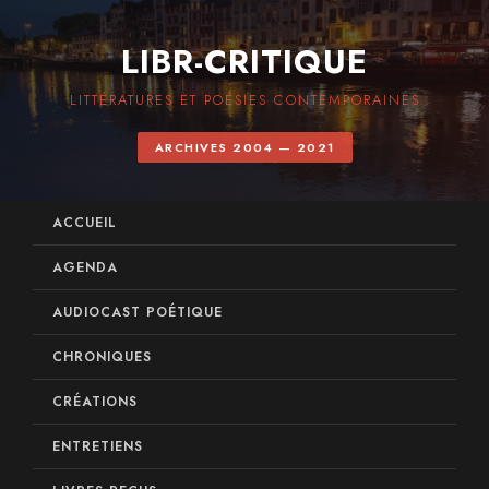
LIBR-CRITIQUE
LITTÉRATURES ET POÉSIES CONTEMPORAINES
ARCHIVES 2004 — 2021
ACCUEIL
AGENDA
AUDIOCAST POÉTIQUE
CHRONIQUES
CRÉATIONS
ENTRETIENS