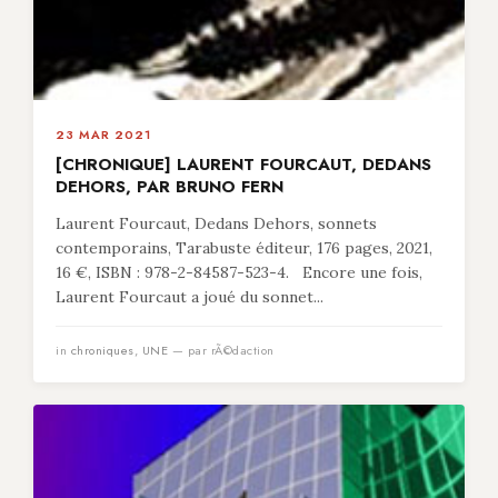
23 MAR 2021
[CHRONIQUE] LAURENT FOURCAUT, DEDANS
DEHORS, PAR BRUNO FERN
Laurent Fourcaut, Dedans Dehors, sonnets
contemporains, Tarabuste éditeur, 176 pages, 2021,
16 €, ISBN : 978-2-84587-523-4. Encore une fois,
Laurent Fourcaut a joué du sonnet...
in
chroniques
,
UNE
— par rÃ©daction