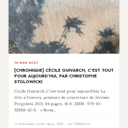
16 MAR 2021
[CHRONIQUE] CÉCILE GUIVARCH, C’EST TOUT
POUR AUJOURD’HUI, PAR CHRISTOPHE
STOLOWICKI
Cécile Guivarch, C’est tout pour aujourd’hui, La
tête à l’envers, peinture de couverture de Jérôme
Pergolesi, 2021, 84 pages, 16 €, ISBN : 979-10-
92858-42-6. « Nous...
in
chroniques
,
Livres reçus
,
UNE
— par rÃ©daction