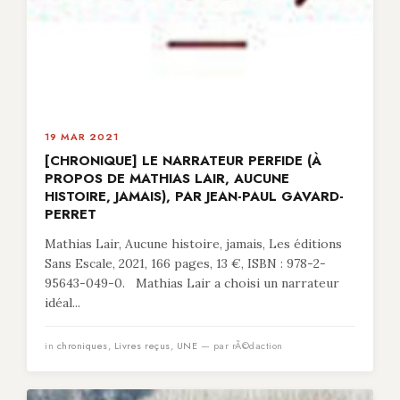
19 MAR 2021
[CHRONIQUE] LE NARRATEUR PERFIDE (À
PROPOS DE MATHIAS LAIR, AUCUNE
HISTOIRE, JAMAIS), PAR JEAN-PAUL GAVARD-
PERRET
Mathias Lair, Aucune histoire, jamais, Les éditions
Sans Escale, 2021, 166 pages, 13 €, ISBN : 978-2-
95643-049-0. Mathias Lair a choisi un narrateur
idéal...
in
chroniques
,
Livres reçus
,
UNE
— par rÃ©daction