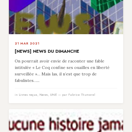
21 MAR 2021
[NEWS] NEWS DU DIMANCHE
On pourrait avoir envie de raconter une fable
intitulée « Le Coq confine ses ouailles en liberté
surveillée »… Mais las, il n’est que trop de
fabulistes…...
in
Livres reçus
,
News
,
UNE
— par Fabrice Thumerel