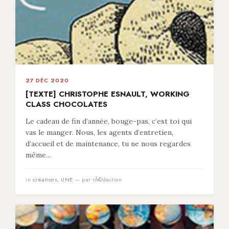
27 DÉC 2020
[TEXTE] CHRISTOPHE ESNAULT, WORKING
CLASS CHOCOLATES
Le cadeau de fin d’année, bouge-pas, c’est toi qui
vas le manger. Nous, les agents d’entretien,
d’accueil et de maintenance, tu ne nous regardes
même...
in
créations
,
UNE
— par rÃ©daction