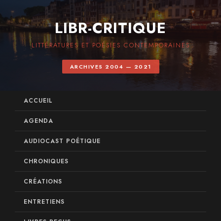
LIBR-CRITIQUE
LITTÉRATURES ET POÉSIES CONTEMPORAINES
ARCHIVES 2004 — 2021
ACCUEIL
AGENDA
AUDIOCAST POÉTIQUE
CHRONIQUES
CRÉATIONS
ENTRETIENS