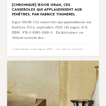
[CHRONIQUE] IEGOR GRAN, CES
CASSEROLES QUI APPLAUDISSENT AUX
FENÊTRES, PAR FABRICE THUMEREL
Iegor GRAN, Ces casseroles qui applaudissent aux
fenêtres, P.O.L, septembre 2020, 142 pages, 13 €,
ISBN : 978-2-8180-5168-9. En littérature, on
obtient souvent des...
in
chroniques
,
Livres reçus
,
UNE
— par Fabrice Thumerel