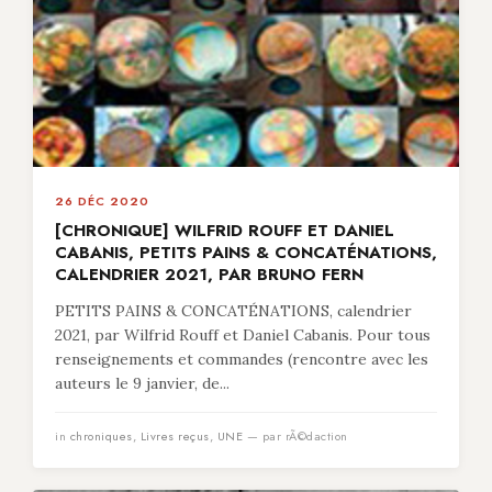
26 DÉC 2020
[CHRONIQUE] WILFRID ROUFF ET DANIEL
CABANIS, PETITS PAINS & CONCATÉNATIONS,
CALENDRIER 2021, PAR BRUNO FERN
PETITS PAINS & CONCATÉNATIONS, calendrier
2021, par Wilfrid Rouff et Daniel Cabanis. Pour tous
renseignements et commandes (rencontre avec les
auteurs le 9 janvier, de...
in
chroniques
,
Livres reçus
,
UNE
— par rÃ©daction