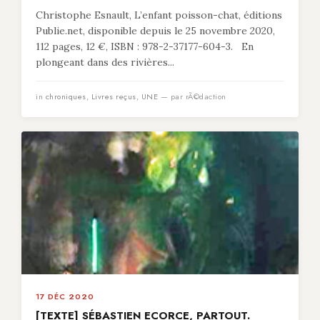
Christophe Esnault, L’enfant poisson-chat, éditions
Publie.net, disponible depuis le 25 novembre 2020,
112 pages, 12 €, ISBN : 978-2-37177-604-3. En
plongeant dans des rivières...
in
chroniques
,
Livres reçus
,
UNE
— par rÃ©daction
17 DÉC 2020
[TEXTE] SÉBASTIEN ECORCE, PARTOUT.