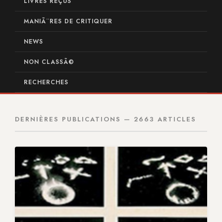
LIVRES REÇUS
MANIÃ¨RES DE CRITIQUER
NEWS
NON CLASSÃ©
RECHERCHES
DERNIÈRES PUBLICATIONS — 2663 ARTICLES