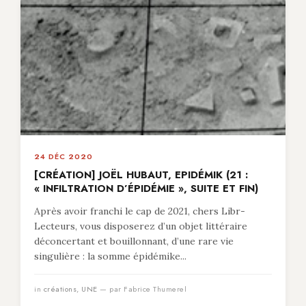
24 DÉC 2020
[CRÉATION] JOËL HUBAUT, EPIDÉMIK (21 :
« INFILTRATION D’ÉPIDÉMIE », SUITE ET FIN)
Après avoir franchi le cap de 2021, chers Libr-
Lecteurs, vous disposerez d’un objet littéraire
déconcertant et bouillonnant, d’une rare vie
singulière : la somme épidémike...
in
créations
,
UNE
— par Fabrice Thumerel