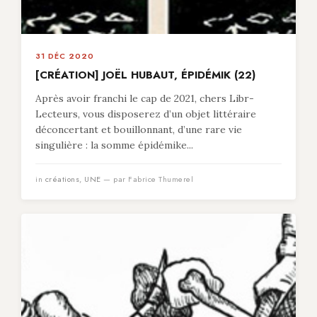
31 DÉC 2020
[CRÉATION] JOËL HUBAUT, ÉPIDÉMIK (22)
Après avoir franchi le cap de 2021, chers Libr-
Lecteurs, vous disposerez d’un objet littéraire
déconcertant et bouillonnant, d’une rare vie
singulière : la somme épidémike...
in
créations
,
UNE
— par Fabrice Thumerel