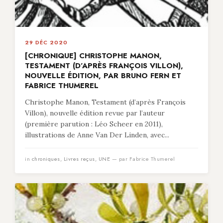
29 DÉC 2020
[CHRONIQUE] CHRISTOPHE MANON,
TESTAMENT (D’APRÈS FRANÇOIS VILLON),
NOUVELLE ÉDITION, PAR BRUNO FERN ET
FABRICE THUMEREL
Christophe Manon, Testament (d’après François
Villon), nouvelle édition revue par l’auteur
(première parution : Léo Scheer en 2011),
illustrations de Anne Van Der Linden, avec...
in
chroniques
,
Livres reçus
,
UNE
— par Fabrice Thumerel