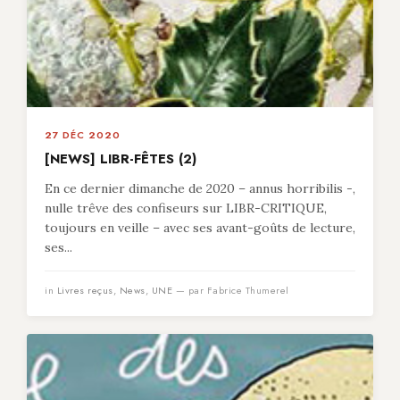
27 DÉC 2020
[NEWS] LIBR-FÊTES (2)
En ce dernier dimanche de 2020 – annus horribilis -,
nulle trêve des confiseurs sur LIBR-CRITIQUE,
toujours en veille – avec ses avant-goûts de lecture,
ses...
in
Livres reçus
,
News
,
UNE
— par Fabrice Thumerel