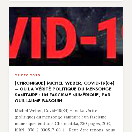
22 DÉC 2020
[CHRONIQUE] MICHEL WEBER, COVID-19(84)
– OU LA VÉRITÉ POLITIQUE DU MENSONGE
SANITAIRE : UN FASCISME NUMÉRIQUE, PAR
GUILLAUME BASQUIN
Michel Weber, Covid-19(84) – ou La vérité
(politique) du mensonge sanitaire : un fascisme
numérique, éditions Chromatika, 230 pages, 20€,
ISBN : 978-2-930517-68-1. Peut-être tenons-nous