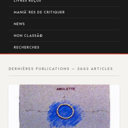
LIVRES REÇUS
MANIÃ¨RES DE CRITIQUER
NEWS
NON CLASSÃ©
RECHERCHES
DERNIÈRES PUBLICATIONS — 2663 ARTICLES