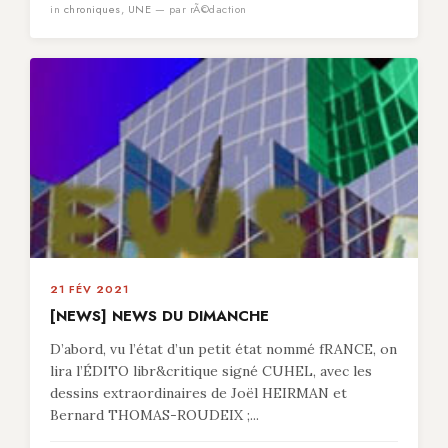
in
chroniques
,
UNE
— par rÃ©daction
21 FÉV 2021
[NEWS] NEWS DU DIMANCHE
D’abord, vu l’état d’un petit état nommé fRANCE, on
lira l’ÉDITO libr&critique signé CUHEL, avec les
dessins extraordinaires de Joël HEIRMAN et
Bernard THOMAS-ROUDEIX ;...