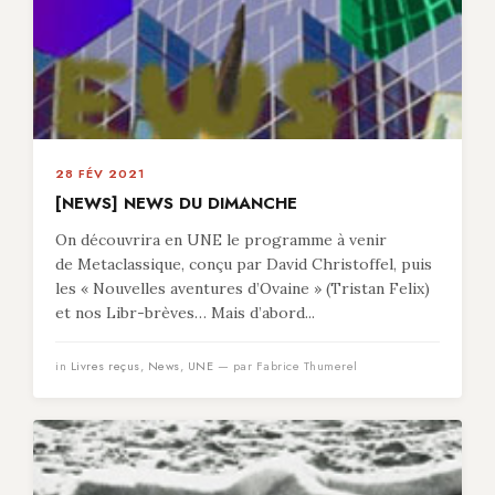
28 FÉV 2021
[NEWS] NEWS DU DIMANCHE
On découvrira en UNE le programme à venir
de Metaclassique, conçu par David Christoffel, puis
les « Nouvelles aventures d’Ovaine » (Tristan Felix)
et nos Libr-brèves… Mais d’abord...
in
Livres reçus
,
News
,
UNE
— par Fabrice Thumerel