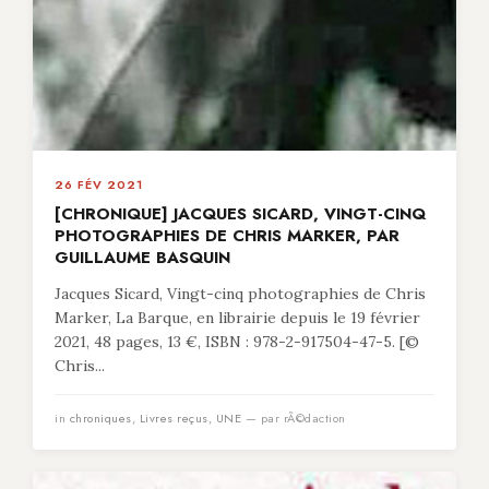
26 FÉV 2021
[CHRONIQUE] JACQUES SICARD, VINGT-CINQ
PHOTOGRAPHIES DE CHRIS MARKER, PAR
GUILLAUME BASQUIN
Jacques Sicard, Vingt-cinq photographies de Chris
Marker, La Barque, en librairie depuis le 19 février
2021, 48 pages, 13 €, ISBN : 978-2-917504-47-5. [©
Chris...
in
chroniques
,
Livres reçus
,
UNE
— par rÃ©daction