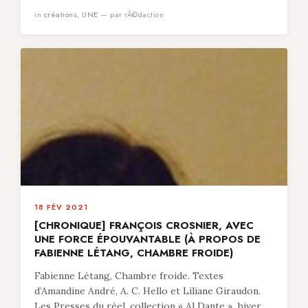
in
créations
,
UNE
— par rÃ©daction
18 FÉV 2021
[CHRONIQUE] FRANÇOIS CROSNIER, AVEC
UNE FORCE ÉPOUVANTABLE (À PROPOS DE
FABIENNE LÉTANG, CHAMBRE FROIDE)
Fabienne Létang, Chambre froide. Textes
d’Amandine André, A. C. Hello et Liliane Giraudon.
Les Presses du réel, collection « Al Dante », hiver