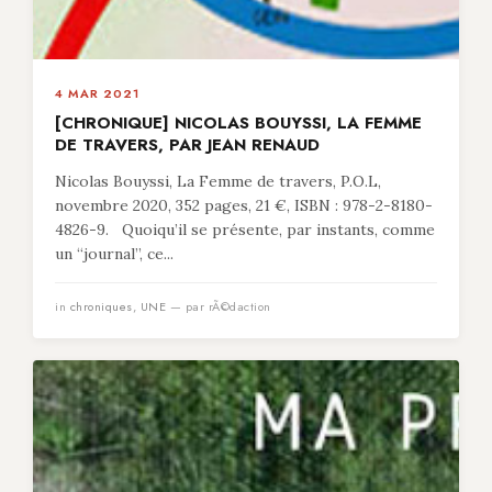
4 MAR 2021
[CHRONIQUE] NICOLAS BOUYSSI, LA FEMME
DE TRAVERS, PAR JEAN RENAUD
Nicolas Bouyssi, La Femme de travers, P.O.L,
novembre 2020, 352 pages, 21 €, ISBN : 978-2-8180-
4826-9. Quoiqu’il se présente, par instants, comme
un “journal”, ce...
in
chroniques
,
UNE
— par rÃ©daction