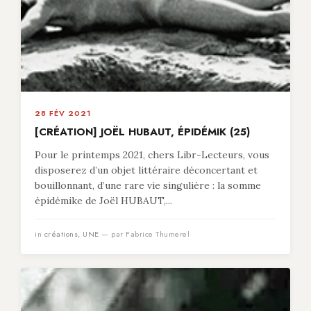
28 FÉV 2021
[CRÉATION] JOËL HUBAUT, ÉPIDÉMIK (25)
Pour le printemps 2021, chers Libr-Lecteurs, vous
disposerez d’un objet littéraire déconcertant et
bouillonnant, d’une rare vie singulière : la somme
épidémike de Joël HUBAUT,...
in
créations
,
UNE
— par Fabrice Thumerel