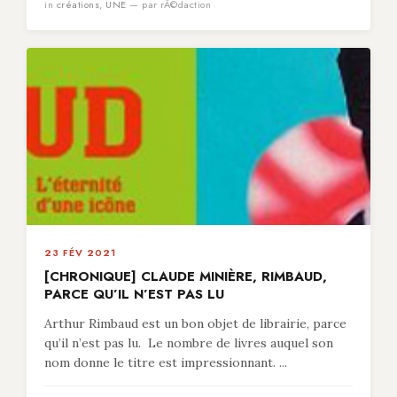
in
créations
,
UNE
— par rÃ©daction
23 FÉV 2021
[CHRONIQUE] CLAUDE MINIÈRE, RIMBAUD,
PARCE QU’IL N’EST PAS LU
Arthur Rimbaud est un bon objet de librairie, parce
qu’il n’est pas lu. Le nombre de livres auquel son
nom donne le titre est impressionnant. ...