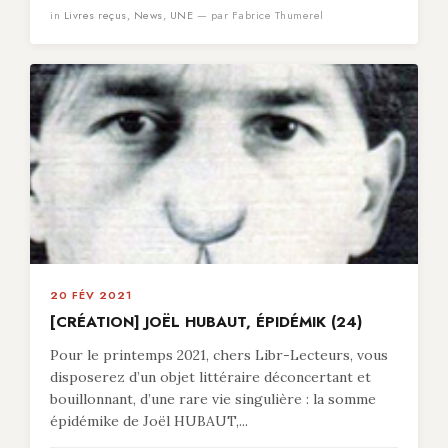
in
Livres reçus
,
News
,
UNE
— par Fabrice Thumerel
20 FÉV 2021
[CRÉATION] JOËL HUBAUT, ÉPIDÉMIK (24)
Pour le printemps 2021, chers Libr-Lecteurs, vous
disposerez d’un objet littéraire déconcertant et
bouillonnant, d’une rare vie singulière : la somme
épidémike de Joël HUBAUT,...