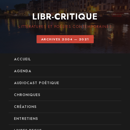
LIBR-CRITIQUE
LITTÉRATURES ET POÉSIES CONTEMPORAINES
ARCHIVES 2004 — 2021
ACCUEIL
AGENDA
AUDIOCAST POÉTIQUE
CHRONIQUES
CRÉATIONS
ENTRETIENS