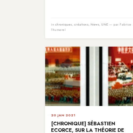
in
chroniques
,
créations
,
News
,
UNE
— par Fabrice
Thumerel
20 JAN 2021
[CHRONIQUE] SÉBASTIEN
ECORCE, SUR LA THÉORIE DE