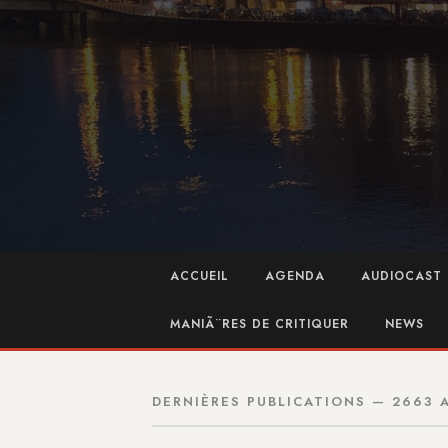
ACCUEIL
AGENDA
AUDIOCAST 
MANIÃ¨RES DE CRITIQUER
NEWS
DERNIÈRES PUBLICATIONS — 2663 