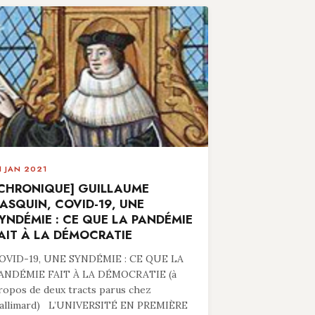
1 JAN 2021
CHRONIQUE] GUILLAUME
ASQUIN, COVID-19, UNE
YNDÉMIE : CE QUE LA PANDÉMIE
AIT À LA DÉMOCRATIE
OVID-19, UNE SYNDÉMIE : CE QUE LA
ANDÉMIE FAIT À LA DÉMOCRATIE (à
ropos de deux tracts parus chez
allimard) L’UNIVERSITÉ EN PREMIÈRE