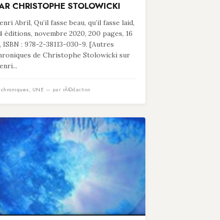
AR CHRISTOPHE STOLOWICKI
nri Abril, Qu’il fasse beau, qu’il fasse laid,
4 éditions, novembre 2020, 200 pages, 16
, ISBN : 978-2-38113-030-9. [Autres
hroniques de Christophe Stolowicki sur
nri...
n
chroniques
,
UNE
— par rÃ©daction