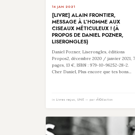
14 JAN 2021
[LIVRE] ALAIN FRONTIER,
MESSAGE À L’HOMME AUX
CISEAUX MÉTICULEUX ! (À
PROPOS DE DANIEL POZNER,
LISERONGLES)
Daniel Pozner, Liserongles, éditions
Propos2, décembre 2020 / janvier 2021, 
pages, 13 €, ISBN : 979-10-96252-28-2.
Cher Daniel, Plus encore que tes bons...
in
Livres reçus
,
UNE
— par rÃ©daction