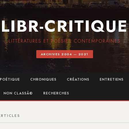
LIBR-CRITIQUE
LITTÉRATURES ET POÉSIES CONTEMPORAINES
ARCHIVES 2004 — 2021
POÉTIQUE
CHRONIQUES
CRÉATIONS
ENTRETIENS
NON CLASSÃ©
RECHERCHES
ARTICLES