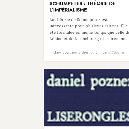
SCHUMPETER : THÉORIE DE
L’IMPÉRIALISME
La théorie de Schumpeter est
intéressante pour plusieurs raisons. Elle
été formulée en même temps que celle d
Lénine et de Luxembourg et clairement...
in
chroniques
,
recherches
,
UNE
— par rÃ©daction