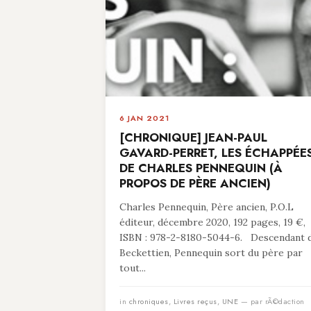
6 JAN 2021
[CHRONIQUE] JEAN-PAUL
GAVARD-PERRET, LES ÉCHAPPÉE
DE CHARLES PENNEQUIN (À
PROPOS DE PÈRE ANCIEN)
Charles Pennequin, Père ancien, P.O.L
éditeur, décembre 2020, 192 pages, 19 €,
ISBN : 978-2-8180-5044-6. Descendant 
Beckettien, Pennequin sort du père par
tout...
in
chroniques
,
Livres reçus
,
UNE
— par rÃ©daction