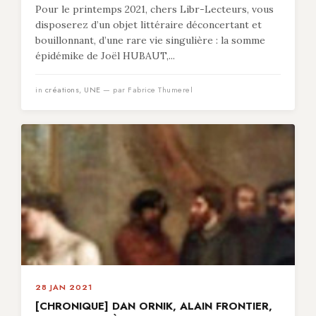
Pour le printemps 2021, chers Libr-Lecteurs, vous
disposerez d’un objet littéraire déconcertant et
bouillonnant, d’une rare vie singulière : la somme
épidémike de Joël HUBAUT,...
in
créations
,
UNE
— par Fabrice Thumerel
28 JAN 2021
[CHRONIQUE] DAN ORNIK, ALAIN FRONTIER,