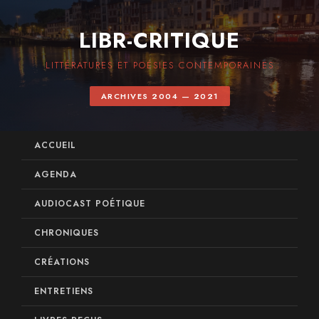
LIBR-CRITIQUE
LITTÉRATURES ET POÉSIES CONTEMPORAINES
ARCHIVES 2004 — 2021
ACCUEIL
AGENDA
AUDIOCAST POÉTIQUE
CHRONIQUES
CRÉATIONS
ENTRETIENS