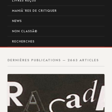
LIVRES REÇUS
MANIÃ¨RES DE CRITIQUER
NEWS
NON CLASSÃ©
RECHERCHES
DERNIÈRES PUBLICATIONS — 2663 ARTICLES