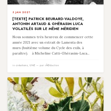
3 JAN 2021
[TEXTE] PATRICK BEURARD-VALDOYE,
ANTONIN ARTAUD & GHÉRASIM LUCA
VOLATILÉS SUR LE MÊME MÉRIDIEN
Nous sommes très heureux de commencer cette
année 2021 avec un extrait de Lamenta des
murs (huitième volume du Cycle des exils, à
paraître). à Micheline Catti-Ghérasim-Luca...
in
créations
,
UNE
— par rÃ©daction