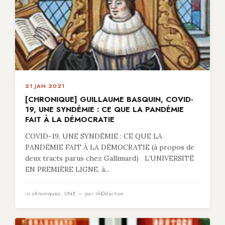
21 JAN 2021
[CHRONIQUE] GUILLAUME BASQUIN, COVID-
19, UNE SYNDÉMIE : CE QUE LA PANDÉMIE
FAIT À LA DÉMOCRATIE
COVID-19, UNE SYNDÉMIE : CE QUE LA
PANDÉMIE FAIT À LA DÉMOCRATIE (à propos de
deux tracts parus chez Gallimard) L’UNIVERSITÉ
EN PREMIÈRE LIGNE, à...
in
chroniques
,
UNE
— par rÃ©daction