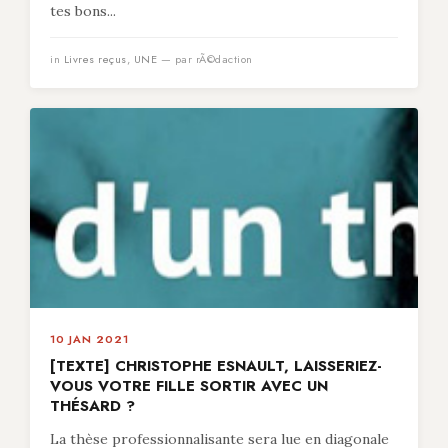
tes bons...
in
Livres reçus
,
UNE
— par rÃ©daction
10 JAN 2021
[TEXTE] CHRISTOPHE ESNAULT, LAISSERIEZ-
VOUS VOTRE FILLE SORTIR AVEC UN
THÉSARD ?
La thèse professionnalisante sera lue en diagonale