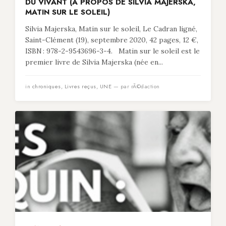
DU VIVANT (À PROPOS DE SILVIA MAJERSKA,
MATIN SUR LE SOLEIL)
Silvia Majerska, Matin sur le soleil, Le Cadran ligné,
Saint-Clément (19), septembre 2020, 42 pages, 12 €,
ISBN : 978-2-9543696-3-4. Matin sur le soleil est le
premier livre de Silvia Majerska (née en...
in
chroniques
,
Livres reçus
,
UNE
— par rÃ©daction