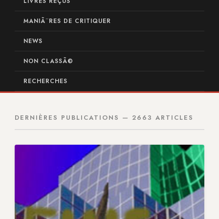
LIVRES REÇUS
MANIÃ¨RES DE CRITIQUER
NEWS
NON CLASSÃ©
RECHERCHES
DERNIÈRES PUBLICATIONS — 2663 ARTICLES