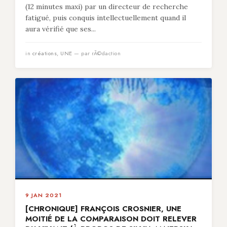
(12 minutes maxi) par un directeur de recherche
fatigué, puis conquis intellectuellement quand il
aura vérifié que ses...
in
créations
,
UNE
— par rÃ©daction
9 JAN 2021
[CHRONIQUE] FRANÇOIS CROSNIER, UNE
MOITIÉ DE LA COMPARAISON DOIT RELEVER