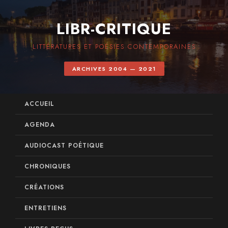
LIBR-CRITIQUE
LITTÉRATURES ET POÉSIES CONTEMPORAINES
ARCHIVES 2004 — 2021
ACCUEIL
AGENDA
AUDIOCAST POÉTIQUE
CHRONIQUES
CRÉATIONS
ENTRETIENS