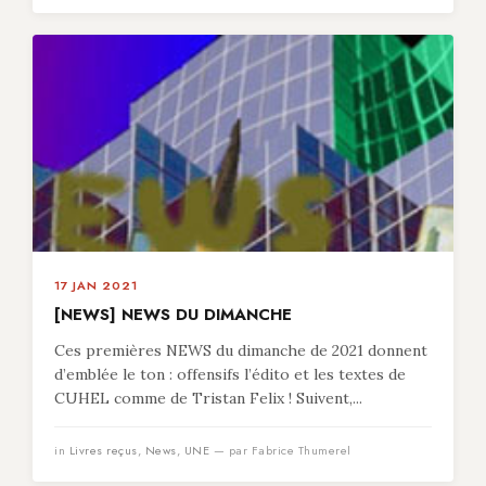
17 JAN 2021
[NEWS] NEWS DU DIMANCHE
Ces premières NEWS du dimanche de 2021 donnent
d’emblée le ton : offensifs l’édito et les textes de
CUHEL comme de Tristan Felix ! Suivent,...
in
Livres reçus
,
News
,
UNE
— par Fabrice Thumerel