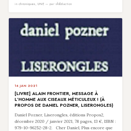
in
chroniques
,
UNE
— par rÃ©daction
14 JAN 2021
[LIVRE] ALAIN FRONTIER, MESSAGE À
L’HOMME AUX CISEAUX MÉTICULEUX ! (À
PROPOS DE DANIEL POZNER, LISERONGLES)
Daniel Pozner, Liserongles, éditions Propos2,
décembre 2020 / janvier 2021, 78 pages, 13 €, ISBN :
979-10-96252-28-2. Cher Daniel, Plus encore que