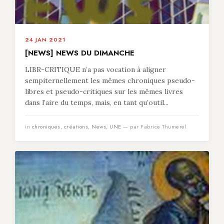
24 JAN 2021
[NEWS] NEWS DU DIMANCHE
LIBR-CRITIQUE n’a pas vocation à aligner
sempiternellement les mêmes chroniques pseudo-
libres et pseudo-critiques sur les mêmes livres
dans l’aire du temps, mais, en tant qu’outil...
in
chroniques
,
créations
,
News
,
UNE
— par Fabrice Thumerel