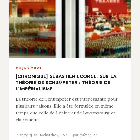
20 JAN 2021
[CHRONIQUE] SÉBASTIEN ECORCE, SUR LA
THÉORIE DE SCHUMPETER : THÉORIE DE
L’IMPÉRIALISME
La théorie de Schumpeter est intéressante pour
plusieurs raisons. Elle a été formulée en même
temps que celle de Lénine et de Luxembourg et
clairement...
in
chroniques
,
recherches
,
UNE
— par rÃ©daction