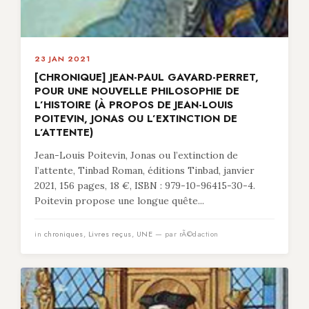
23 JAN 2021
[CHRONIQUE] JEAN-PAUL GAVARD-PERRET,
POUR UNE NOUVELLE PHILOSOPHIE DE
L’HISTOIRE (À PROPOS DE JEAN-LOUIS
POITEVIN, JONAS OU L’EXTINCTION DE
L’ATTENTE)
Jean-Louis Poitevin, Jonas ou l’extinction de
l’attente, Tinbad Roman, éditions Tinbad, janvier
2021, 156 pages, 18 €, ISBN : 979-10-96415-30-4.
Poitevin propose une longue quête...
in
chroniques
,
Livres reçus
,
UNE
— par rÃ©daction