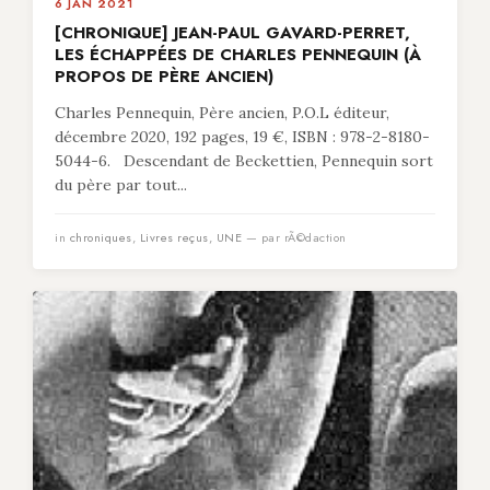
6 JAN 2021
[CHRONIQUE] JEAN-PAUL GAVARD-PERRET,
LES ÉCHAPPÉES DE CHARLES PENNEQUIN (À
PROPOS DE PÈRE ANCIEN)
Charles Pennequin, Père ancien, P.O.L éditeur,
décembre 2020, 192 pages, 19 €, ISBN : 978-2-8180-
5044-6. Descendant de Beckettien, Pennequin sort
du père par tout...
in
chroniques
,
Livres reçus
,
UNE
— par rÃ©daction