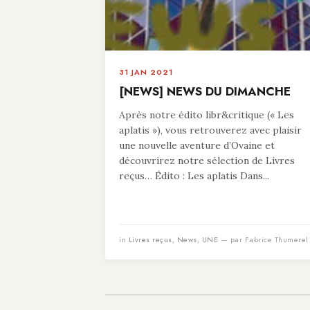
31 JAN 2021
[NEWS] NEWS DU DIMANCHE
Après notre édito libr&critique (« Les
aplatis »), vous retrouverez avec plaisir
une nouvelle aventure d’Ovaine et
découvrirez notre sélection de Livres
reçus… Édito : Les aplatis Dans...
in
Livres reçus
,
News
,
UNE
— par Fabrice Thumerel