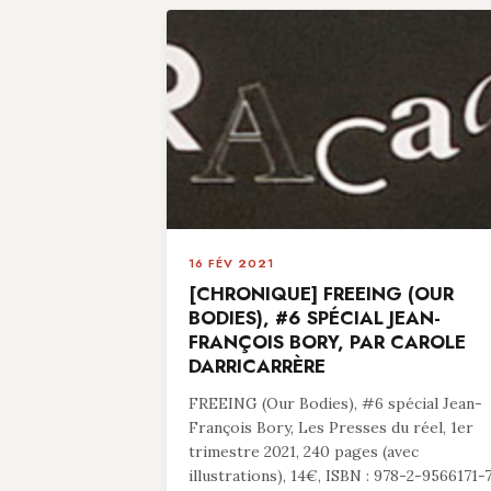
16 FÉV 2021
[CHRONIQUE] FREEING (OUR
BODIES), #6 SPÉCIAL JEAN-
FRANÇOIS BORY, PAR CAROLE
DARRICARRÈRE
FREEING (Our Bodies), #6 spécial Jean-
François Bory, Les Presses du réel, 1er
trimestre 2021, 240 pages (avec
illustrations), 14€, ISBN : 978-2-9566171-