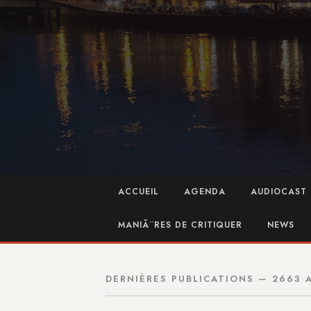
ACCUEIL
AGENDA
AUDIOCAST 
MANIÃ¨RES DE CRITIQUER
NEWS
DERNIÈRES PUBLICATIONS — 2663 