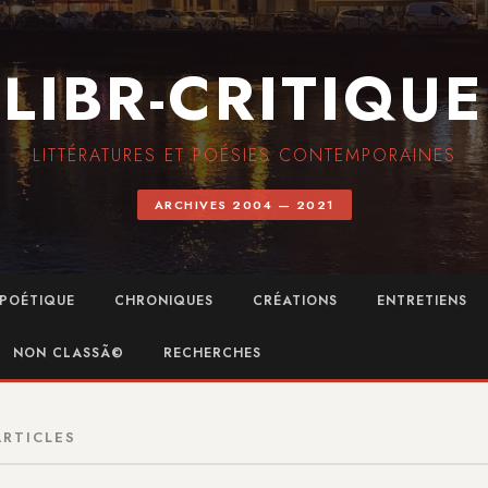
LIBR-CRITIQUE
LITTÉRATURES ET POÉSIES CONTEMPORAINES
ARCHIVES 2004 — 2021
POÉTIQUE
CHRONIQUES
CRÉATIONS
ENTRETIENS
NON CLASSÃ©
RECHERCHES
ARTICLES