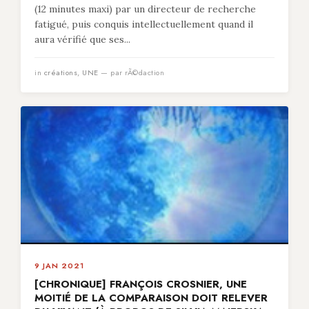
(12 minutes maxi) par un directeur de recherche
fatigué, puis conquis intellectuellement quand il
aura vérifié que ses...
in
créations
,
UNE
— par rÃ©daction
9 JAN 2021
[CHRONIQUE] FRANÇOIS CROSNIER, UNE
MOITIÉ DE LA COMPARAISON DOIT RELEVER