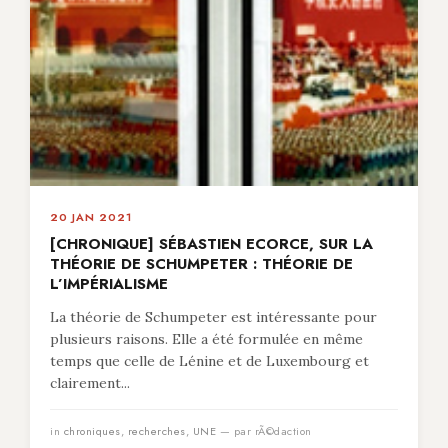
20 JAN 2021
[CHRONIQUE] SÉBASTIEN ECORCE, SUR LA
THÉORIE DE SCHUMPETER : THÉORIE DE
L’IMPÉRIALISME
La théorie de Schumpeter est intéressante pour
plusieurs raisons. Elle a été formulée en même
temps que celle de Lénine et de Luxembourg et
clairement...
in
chroniques
,
recherches
,
UNE
— par rÃ©daction