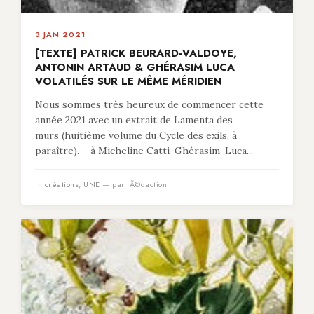
3 JAN 2021
[TEXTE] PATRICK BEURARD-VALDOYE,
ANTONIN ARTAUD & GHÉRASIM LUCA
VOLATILÉS SUR LE MÊME MÉRIDIEN
Nous sommes très heureux de commencer cette
année 2021 avec un extrait de Lamenta des
murs (huitième volume du Cycle des exils, à
paraître). à Micheline Catti-Ghérasim-Luca...
in
créations
,
UNE
— par rÃ©daction