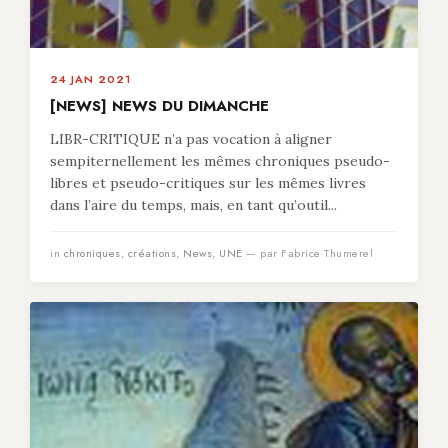
24 JAN 2021
[NEWS] NEWS DU DIMANCHE
LIBR-CRITIQUE n’a pas vocation à aligner
sempiternellement les mêmes chroniques pseudo-
libres et pseudo-critiques sur les mêmes livres
dans l’aire du temps, mais, en tant qu’outil...
in
chroniques
,
créations
,
News
,
UNE
— par Fabrice Thumerel