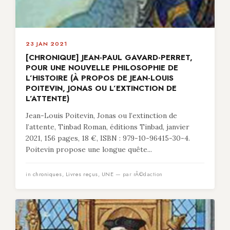
23 JAN 2021
[CHRONIQUE] JEAN-PAUL GAVARD-PERRET,
POUR UNE NOUVELLE PHILOSOPHIE DE
L’HISTOIRE (À PROPOS DE JEAN-LOUIS
POITEVIN, JONAS OU L’EXTINCTION DE
L’ATTENTE)
Jean-Louis Poitevin, Jonas ou l’extinction de
l’attente, Tinbad Roman, éditions Tinbad, janvier
2021, 156 pages, 18 €, ISBN : 979-10-96415-30-4.
Poitevin propose une longue quête...
in
chroniques
,
Livres reçus
,
UNE
— par rÃ©daction