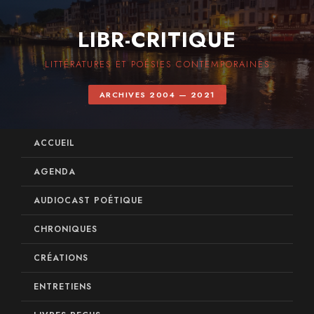
LIBR-CRITIQUE
LITTÉRATURES ET POÉSIES CONTEMPORAINES
ARCHIVES 2004 — 2021
ACCUEIL
AGENDA
AUDIOCAST POÉTIQUE
CHRONIQUES
CRÉATIONS
ENTRETIENS