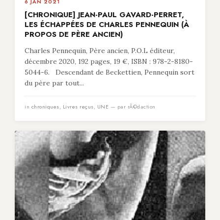
6 JAN 2021
[CHRONIQUE] JEAN-PAUL GAVARD-PERRET,
LES ÉCHAPPÉES DE CHARLES PENNEQUIN (À
PROPOS DE PÈRE ANCIEN)
Charles Pennequin, Père ancien, P.O.L éditeur,
décembre 2020, 192 pages, 19 €, ISBN : 978-2-8180-
5044-6. Descendant de Beckettien, Pennequin sort
du père par tout...
in
chroniques
,
Livres reçus
,
UNE
— par rÃ©daction