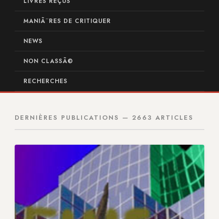
LIVRES REÇUS
MANIÃ¨RES DE CRITIQUER
NEWS
NON CLASSÃ©
RECHERCHES
DERNIÈRES PUBLICATIONS — 2663 ARTICLES