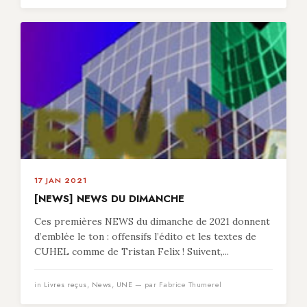
17 JAN 2021
[NEWS] NEWS DU DIMANCHE
Ces premières NEWS du dimanche de 2021 donnent
d’emblée le ton : offensifs l’édito et les textes de
CUHEL comme de Tristan Felix ! Suivent,...
in
Livres reçus
,
News
,
UNE
— par Fabrice Thumerel