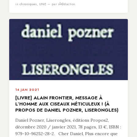
in
chroniques
,
UNE
— par rÃ©daction
14 JAN 2021
[LIVRE] ALAIN FRONTIER, MESSAGE À
L’HOMME AUX CISEAUX MÉTICULEUX ! (À
PROPOS DE DANIEL POZNER, LISERONGLES)
Daniel Pozner, Liserongles, éditions Propos2,
décembre 2020 / janvier 2021, 78 pages, 13 €, ISBN :
979-10-96252-28-2. Cher Daniel, Plus encore que