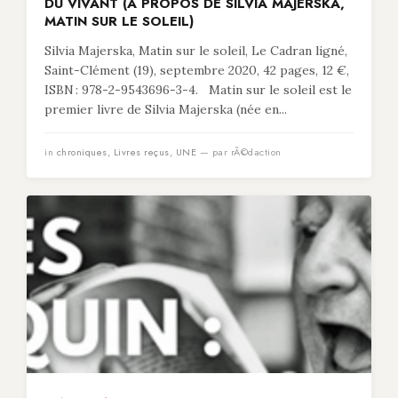
DU VIVANT (À PROPOS DE SILVIA MAJERSKA,
MATIN SUR LE SOLEIL)
Silvia Majerska, Matin sur le soleil, Le Cadran ligné,
Saint-Clément (19), septembre 2020, 42 pages, 12 €,
ISBN : 978-2-9543696-3-4. Matin sur le soleil est le
premier livre de Silvia Majerska (née en...
in
chroniques
,
Livres reçus
,
UNE
— par rÃ©daction