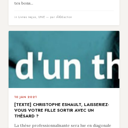
tes bons...
in
Livres reçus
,
UNE
— par rÃ©daction
10 JAN 2021
[TEXTE] CHRISTOPHE ESNAULT, LAISSERIEZ-
VOUS VOTRE FILLE SORTIR AVEC UN
THÉSARD ?
La thèse professionnalisante sera lue en diagonale