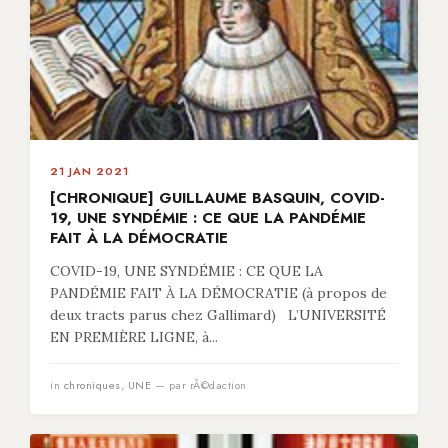
21 JAN 2021
[CHRONIQUE] GUILLAUME BASQUIN, COVID-
19, UNE SYNDÉMIE : CE QUE LA PANDÉMIE
FAIT À LA DÉMOCRATIE
COVID-19, UNE SYNDÉMIE : CE QUE LA
PANDÉMIE FAIT À LA DÉMOCRATIE (à propos de
deux tracts parus chez Gallimard) L’UNIVERSITÉ
EN PREMIÈRE LIGNE, à...
in
chroniques
,
UNE
— par rÃ©daction