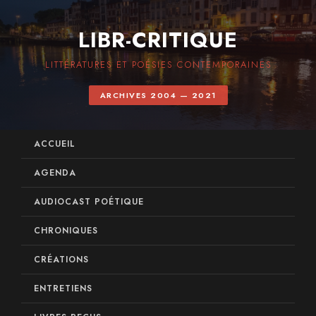
LIBR-CRITIQUE
LITTÉRATURES ET POÉSIES CONTEMPORAINES
ARCHIVES 2004 — 2021
ACCUEIL
AGENDA
AUDIOCAST POÉTIQUE
CHRONIQUES
CRÉATIONS
ENTRETIENS