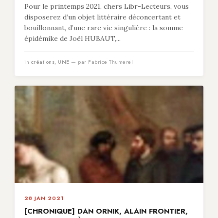
Pour le printemps 2021, chers Libr-Lecteurs, vous
disposerez d’un objet littéraire déconcertant et
bouillonnant, d’une rare vie singulière : la somme
épidémike de Joël HUBAUT,...
in
créations
,
UNE
— par Fabrice Thumerel
28 JAN 2021
[CHRONIQUE] DAN ORNIK, ALAIN FRONTIER,