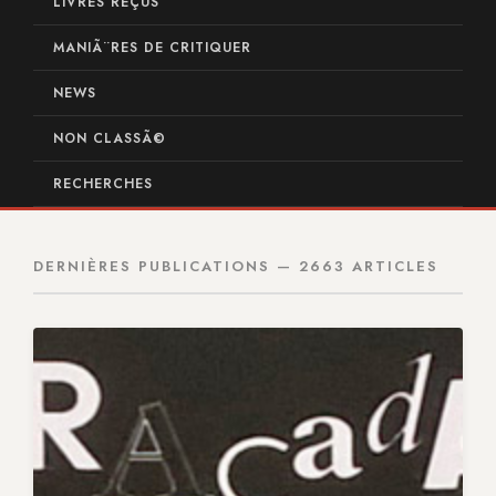
LIVRES REÇUS
MANIÃ¨RES DE CRITIQUER
NEWS
NON CLASSÃ©
RECHERCHES
DERNIÈRES PUBLICATIONS — 2663 ARTICLES