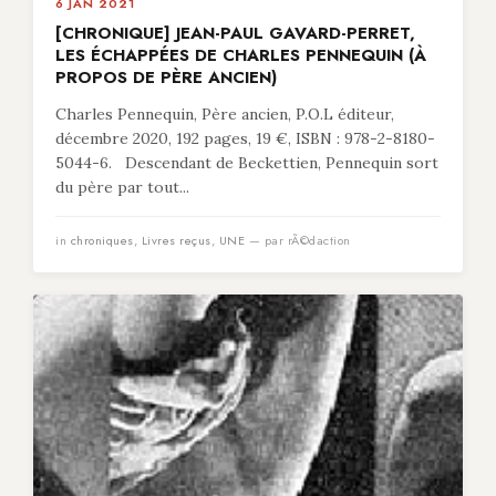
6 JAN 2021
[CHRONIQUE] JEAN-PAUL GAVARD-PERRET,
LES ÉCHAPPÉES DE CHARLES PENNEQUIN (À
PROPOS DE PÈRE ANCIEN)
Charles Pennequin, Père ancien, P.O.L éditeur,
décembre 2020, 192 pages, 19 €, ISBN : 978-2-8180-
5044-6. Descendant de Beckettien, Pennequin sort
du père par tout...
in
chroniques
,
Livres reçus
,
UNE
— par rÃ©daction