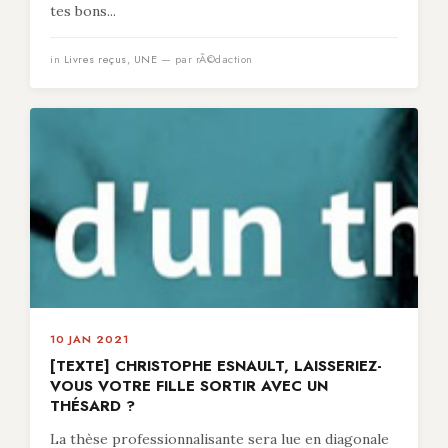
tes bons...
in
Livres reçus
,
UNE
— par rÃ©daction
10 JAN 2021
[TEXTE] CHRISTOPHE ESNAULT, LAISSERIEZ-
VOUS VOTRE FILLE SORTIR AVEC UN
THÉSARD ?
La thèse professionnalisante sera lue en diagonale