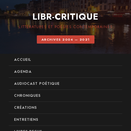
LIBR-CRITIQUE
LITTÉRATURES ET POÉSIES CONTEMPORAINES
ARCHIVES 2004 — 2021
ACCUEIL
AGENDA
AUDIOCAST POÉTIQUE
CHRONIQUES
CRÉATIONS
ENTRETIENS