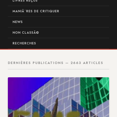
LIVRES REÇUS
MANIÃ¨RES DE CRITIQUER
NEWS
NON CLASSÃ©
RECHERCHES
DERNIÈRES PUBLICATIONS — 2663 ARTICLES