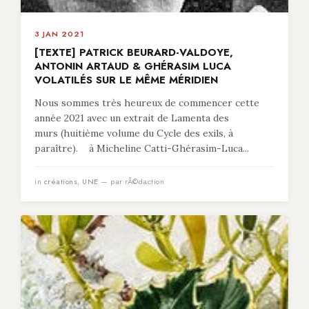
3 JAN 2021
[TEXTE] PATRICK BEURARD-VALDOYE,
ANTONIN ARTAUD & GHÉRASIM LUCA
VOLATILÉS SUR LE MÊME MÉRIDIEN
Nous sommes très heureux de commencer cette
année 2021 avec un extrait de Lamenta des
murs (huitième volume du Cycle des exils, à
paraître). à Micheline Catti-Ghérasim-Luca...
in
créations
,
UNE
— par rÃ©daction