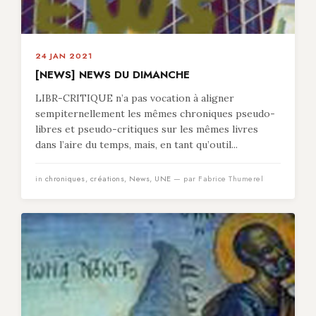
24 JAN 2021
[NEWS] NEWS DU DIMANCHE
LIBR-CRITIQUE n’a pas vocation à aligner
sempiternellement les mêmes chroniques pseudo-
libres et pseudo-critiques sur les mêmes livres
dans l’aire du temps, mais, en tant qu’outil...
in
chroniques
,
créations
,
News
,
UNE
— par Fabrice Thumerel