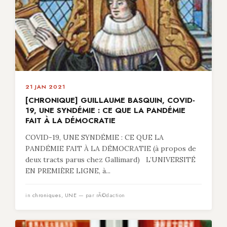
21 JAN 2021
[CHRONIQUE] GUILLAUME BASQUIN, COVID-
19, UNE SYNDÉMIE : CE QUE LA PANDÉMIE
FAIT À LA DÉMOCRATIE
COVID-19, UNE SYNDÉMIE : CE QUE LA
PANDÉMIE FAIT À LA DÉMOCRATIE (à propos de
deux tracts parus chez Gallimard) L’UNIVERSITÉ
EN PREMIÈRE LIGNE, à...
in
chroniques
,
UNE
— par rÃ©daction