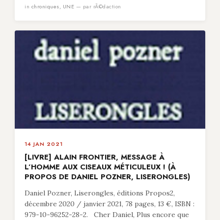
in
chroniques
,
UNE
— par rÃ©daction
14 JAN 2021
[LIVRE] ALAIN FRONTIER, MESSAGE À
L’HOMME AUX CISEAUX MÉTICULEUX ! (À
PROPOS DE DANIEL POZNER, LISERONGLES)
Daniel Pozner, Liserongles, éditions Propos2,
décembre 2020 / janvier 2021, 78 pages, 13 €, ISBN :
979-10-96252-28-2. Cher Daniel, Plus encore que