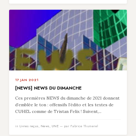
17 JAN 2021
[NEWS] NEWS DU DIMANCHE
Ces premières NEWS du dimanche de 2021 donnent
d’emblée le ton : offensifs l’édito et les textes de
CUHEL comme de Tristan Felix ! Suivent,...
in
Livres reçus
,
News
,
UNE
— par Fabrice Thumerel