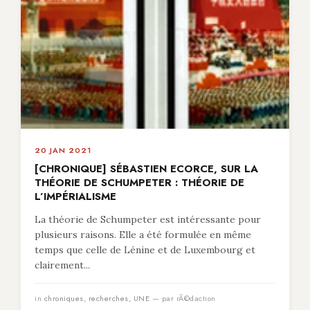
20 JAN 2021
[CHRONIQUE] SÉBASTIEN ECORCE, SUR LA
THÉORIE DE SCHUMPETER : THÉORIE DE
L’IMPÉRIALISME
La théorie de Schumpeter est intéressante pour
plusieurs raisons. Elle a été formulée en même
temps que celle de Lénine et de Luxembourg et
clairement...
in
chroniques
,
recherches
,
UNE
— par rÃ©daction