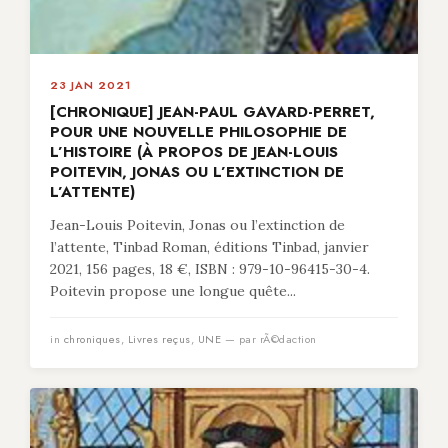
23 JAN 2021
[CHRONIQUE] JEAN-PAUL GAVARD-PERRET,
POUR UNE NOUVELLE PHILOSOPHIE DE
L’HISTOIRE (À PROPOS DE JEAN-LOUIS
POITEVIN, JONAS OU L’EXTINCTION DE
L’ATTENTE)
Jean-Louis Poitevin, Jonas ou l’extinction de
l’attente, Tinbad Roman, éditions Tinbad, janvier
2021, 156 pages, 18 €, ISBN : 979-10-96415-30-4.
Poitevin propose une longue quête...
in
chroniques
,
Livres reçus
,
UNE
— par rÃ©daction