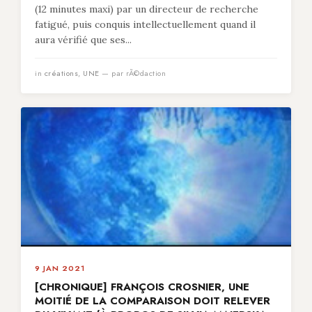
(12 minutes maxi) par un directeur de recherche
fatigué, puis conquis intellectuellement quand il
aura vérifié que ses...
in
créations
,
UNE
— par rÃ©daction
9 JAN 2021
[CHRONIQUE] FRANÇOIS CROSNIER, UNE
MOITIÉ DE LA COMPARAISON DOIT RELEVER