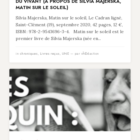
DU VIVANT (À PROPOS DE SILVIA MAJERSKA,
MATIN SUR LE SOLEIL)
Silvia Majerska, Matin sur le soleil, Le Cadran ligné,
Saint-Clément (19), septembre 2020, 42 pages, 12 €,
ISBN : 978-2-9543696-3-4. Matin sur le soleil est le
premier livre de Silvia Majerska (née en...
in
chroniques
,
Livres reçus
,
UNE
— par rÃ©daction