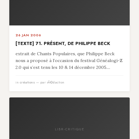
26 JAN 2006
[TEXTE] 71. PRÉSENT, DE PHILIPPE BECK
extrait de Chants Populaires, que Philippe Beck
nous a proposé à l’occasion du festival Généalogi-Z
2.0 qui s’est tenu les 10 & 14 décembre 2005....
in
créations
— par rÃ©daction
LIBR-CRITIQUE