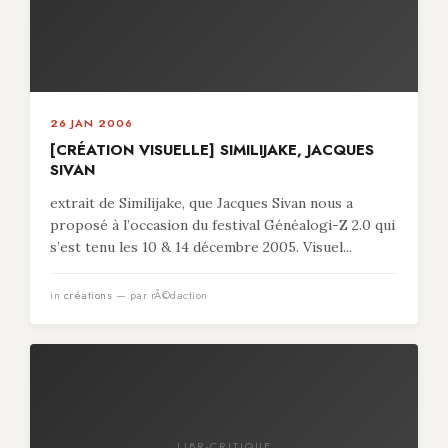
26 JAN 2006
[CRÉATION VISUELLE] SIMILIJAKE, JACQUES
SIVAN
extrait de Similijake, que Jacques Sivan nous a
proposé à l’occasion du festival Généalogi-Z 2.0 qui
s’est tenu les 10 & 14 décembre 2005. Visuel...
in
créations
— par rÃ©daction
LIBR-CRITIQUE