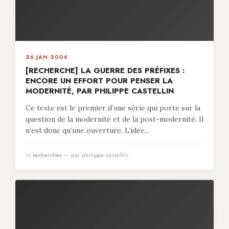
26 JAN 2006
[RECHERCHE] LA GUERRE DES PRÉFIXES :
ENCORE UN EFFORT POUR PENSER LA
MODERNITÉ, PAR PHILIPPE CASTELLIN
Ce texte est le premier d’une série qui porte sur la
question de la modernité et de la post-modernité. Il
n’est donc qu’une ouverture. L’idée...
in
recherches
— par philippe castellin