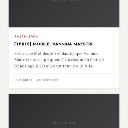
26 JAN 2006
[TEXTE] MOBILE, VANNINA MAESTRI
extrait de Mobiles (ed Al dante), que Vannina
Maestri nous a proposé à l’occasion du festival
Généalogi-Z 2.0 qui s’est tenu les 10 & 14...
in
créations
— par rÃ©daction
LIBR-CRITIQUE