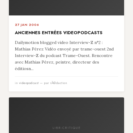
27 JAN 2006
ANCIENNES ENTRÉES VIDEOPODCASTS
Dailymotion blogged video Interview-Z n°2 :
Mathias Pérez Vidéo envoyé par trame-ouest 2nd
Interview-Z du podcast Trame-Ouest. Rencontre
avec Mathias Pérez, peintre, directeur des
éditiosn...
in
videopodcast
— par rÃ©daction
LIBR-CRITIQUE