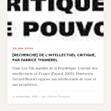
20 JAN 2006
[RECHERCHE] DE L’INTELLECTUEL CRITIQUE,
PAR FABRICE THUMEREL
Dans Les Fils maudits de la République. L’avenir des
intellectuels en France (Fayard, 2005), l’historien
Gérard Noiriel oppose aux intellectuels de cour et
aux prophètes...
in
recherches
,
UNE
— par Fabrice Thumerel