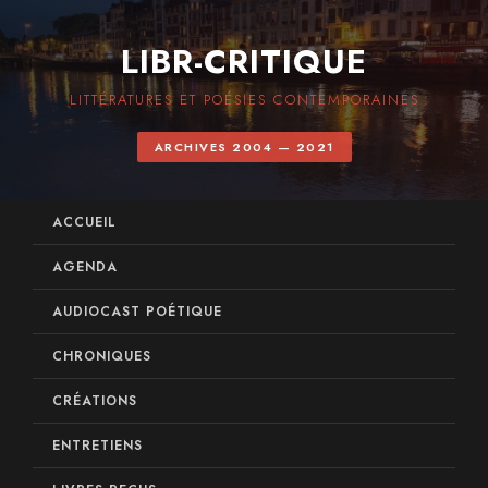
LIBR-CRITIQUE
LITTÉRATURES ET POÉSIES CONTEMPORAINES
ARCHIVES 2004 — 2021
ACCUEIL
AGENDA
AUDIOCAST POÉTIQUE
CHRONIQUES
CRÉATIONS
ENTRETIENS