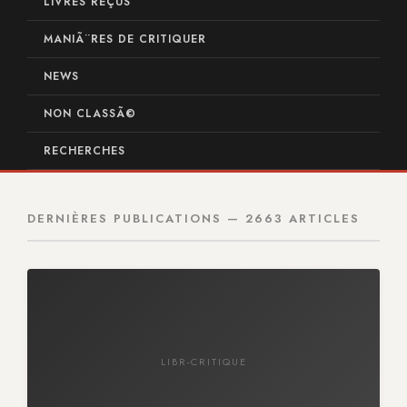
LIVRES REÇUS
MANIÃ¨RES DE CRITIQUER
NEWS
NON CLASSÃ©
RECHERCHES
DERNIÈRES PUBLICATIONS — 2663 ARTICLES
LIBR-CRITIQUE