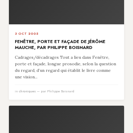
3 OCT 2005
FENÊTRE, PORTE ET FAÇADE DE JÉRÔME
MAUCHE, PAR PHILIPPE BOISNARD
Cadrages/décadrages Tout a lieu dans Fenêtre,
porte et façade, longue prosodie, selon la question
du regard, d’un regard qui établit le livre comme
une vision...
in
chroniques
— par Philippe Boisnard