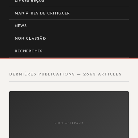
LIVRES REÇUS
MANIÃ¨RES DE CRITIQUER
NEWS
NON CLASSÃ©
RECHERCHES
DERNIÈRES PUBLICATIONS — 2663 ARTICLES
LIBR-CRITIQUE