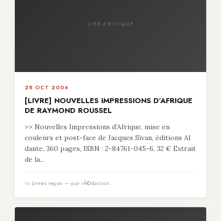
LIBR-CRITIQUE
28 OCT 2004
[LIVRE] NOUVELLES IMPRESSIONS D’AFRIQUE
DE RAYMOND ROUSSEL
>> Nouvelles Impressions d’Afrique, mise en
couleurs et post-face de Jacques Sivan, éditions Al
dante, 360 pages, ISBN : 2-84761-045-6, 32 € Extrait
de la...
in
Livres reçus
— par rÃ©daction