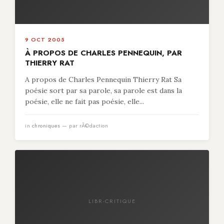
9 OCT 2005
À PROPOS DE CHARLES PENNEQUIN, PAR
THIERRY RAT
A propos de Charles Pennequin Thierry Rat Sa
poésie sort par sa parole, sa parole est dans la
poésie, elle ne fait pas poésie, elle...
in
chroniques
— par rÃ©daction
LIBR-CRITIQUE