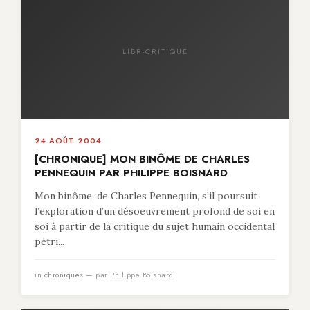
LIBR-CRITIQUE
24 AOÛT 2004
[CHRONIQUE] MON BINÔME DE CHARLES
PENNEQUIN PAR PHILIPPE BOISNARD
Mon binôme, de Charles Pennequin, s’il poursuit
l’exploration d’un désoeuvrement profond de soi en
soi à partir de la critique du sujet humain occidental
pétri...
in
chroniques
— par Philippe Boisnard