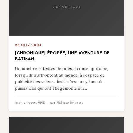
LIBR-CRITIQUE
28 NOV 2004
[CHRONIQUE] ÉPOPÉE, UNE AVENTURE DE
BATMAN
De nombreux textes de poésie contemporaine,
lorsqu’ils s’affrontent au monde, à l’espace de
publicité des valeurs instituées au rythme de
puissances qui ont l’hégémonie sur...
in
chroniques
,
UNE
— par Philippe Boisnard