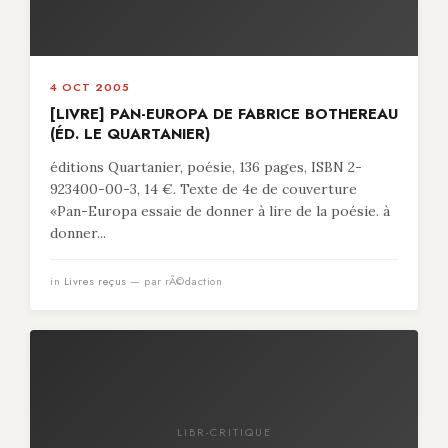
4 OCT 2005
[LIVRE] PAN-EUROPA DE FABRICE BOTHEREAU
(ÉD. LE QUARTANIER)
éditions Quartanier, poésie, 136 pages, ISBN 2-
923400-00-3, 14 €. Texte de 4e de couverture
«Pan-Europa essaie de donner à lire de la poésie. à
donner...
in
Livres reçus
— par rÃ©daction
LIBR-CRITIQUE