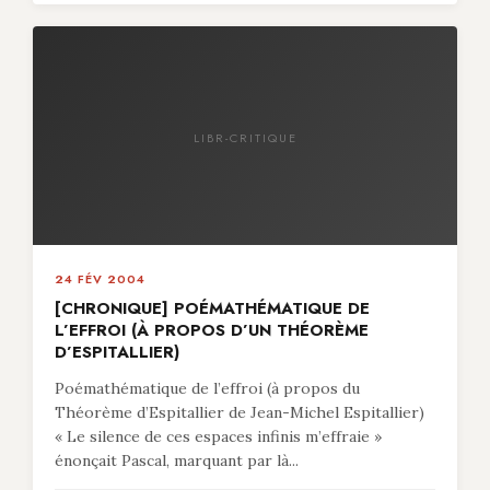
LIBR-CRITIQUE
24 FÉV 2004
[CHRONIQUE] POÉMATHÉMATIQUE DE
L’EFFROI (À PROPOS D’UN THÉORÈME
D’ESPITALLIER)
Poémathématique de l’effroi (à propos du
Théorème d’Espitallier de Jean-Michel Espitallier)
« Le silence de ces espaces infinis m’effraie »
énonçait Pascal, marquant par là...