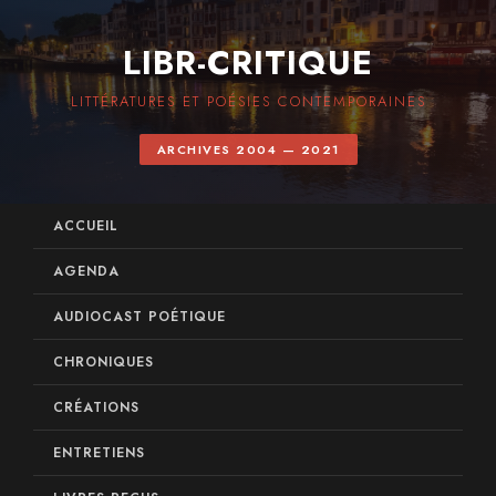
LIBR-CRITIQUE
LITTÉRATURES ET POÉSIES CONTEMPORAINES
ARCHIVES 2004 — 2021
ACCUEIL
AGENDA
AUDIOCAST POÉTIQUE
CHRONIQUES
CRÉATIONS
ENTRETIENS