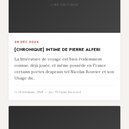
LIBR-CRITIQUE
28 DÉC 2004
[CHRONIQUE] INTIME DE PIERRE ALFERI
La littérature de voyage est bien évidemment
connue, déjà jouée, et même possède en France
certains portes drapeaux tel Nicolas Bouvier et son
Usage du...
in
chroniques
,
UNE
— par Philippe Boisnard