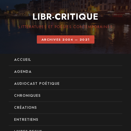
LIBR-CRITIQUE
LITTÉRATURES ET POÉSIES CONTEMPORAINES
ARCHIVES 2004 — 2021
ACCUEIL
AGENDA
AUDIOCAST POÉTIQUE
CHRONIQUES
CRÉATIONS
ENTRETIENS