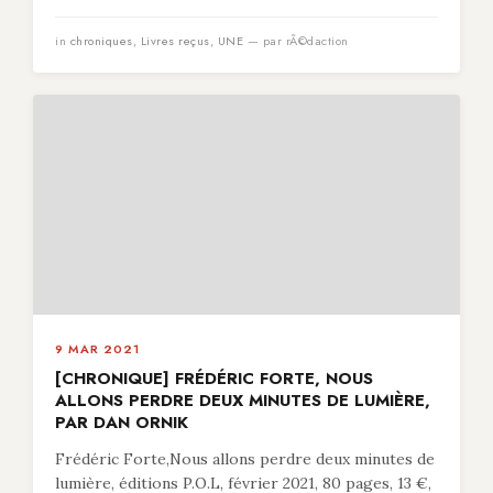
in
chroniques
,
Livres reçus
,
UNE
— par rÃ©daction
9 MAR 2021
[CHRONIQUE] FRÉDÉRIC FORTE, NOUS
ALLONS PERDRE DEUX MINUTES DE LUMIÈRE,
PAR DAN ORNIK
Frédéric Forte,Nous allons perdre deux minutes de
lumière, éditions P.O.L, février 2021, 80 pages, 13 €,