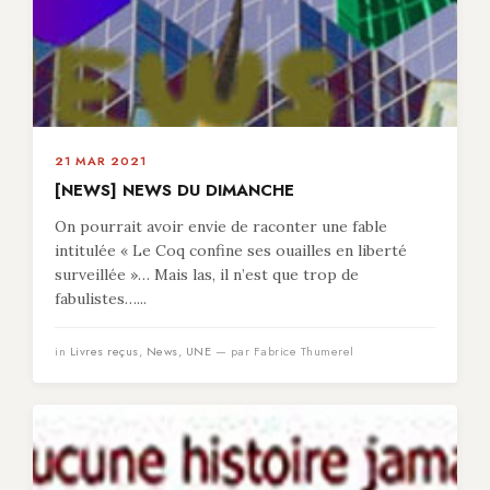
21 MAR 2021
[NEWS] NEWS DU DIMANCHE
On pourrait avoir envie de raconter une fable
intitulée « Le Coq confine ses ouailles en liberté
surveillée »… Mais las, il n’est que trop de
fabulistes…...
in
Livres reçus
,
News
,
UNE
— par Fabrice Thumerel