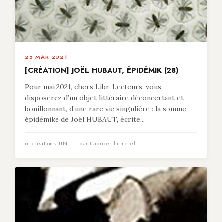
25 MAR 2021
[CRÉATION] JOËL HUBAUT, ÉPIDÉMIK (28)
Pour mai 2021, chers Libr-Lecteurs, vous
disposerez d’un objet littéraire déconcertant et
bouillonnant, d’une rare vie singulière : la somme
épidémike de Joël HUBAUT, écrite...
in
créations
,
UNE
— par Fabrice Thumerel