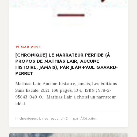
19 MAR 2021
[CHRONIQUE] LE NARRATEUR PERFIDE (À
PROPOS DE MATHIAS LAIR, AUCUNE
HISTOIRE, JAMAIS), PAR JEAN-PAUL GAVARD-
PERRET
Mathias Lair, Aucune histoire, jamais, Les éditions
Sans Escale, 2021, 166 pages, 13 €, ISBN : 978-2-
95643-049-0. Mathias Lair a choisi un narrateur
idéal...
in
chroniques
,
Livres reçus
,
UNE
— par rÃ©daction