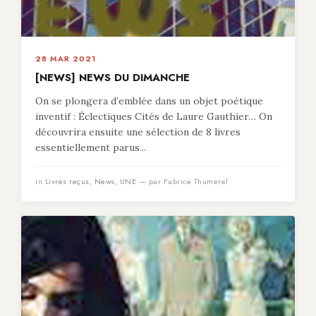
28 MAR 2021
[NEWS] NEWS DU DIMANCHE
On se plongera d’emblée dans un objet poétique
inventif : Éclectiques Cités de Laure Gauthier… On
découvrira ensuite une sélection de 8 livres
essentiellement parus...
in
Livres reçus
,
News
,
UNE
— par Fabrice Thumerel