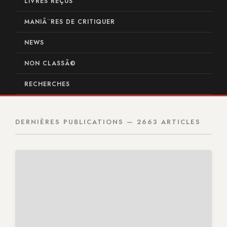
LIVRES REÇUS
MANIÃ¨RES DE CRITIQUER
NEWS
NON CLASSÃ©
RECHERCHES
DERNIÈRES PUBLICATIONS — 2663 ARTICLES