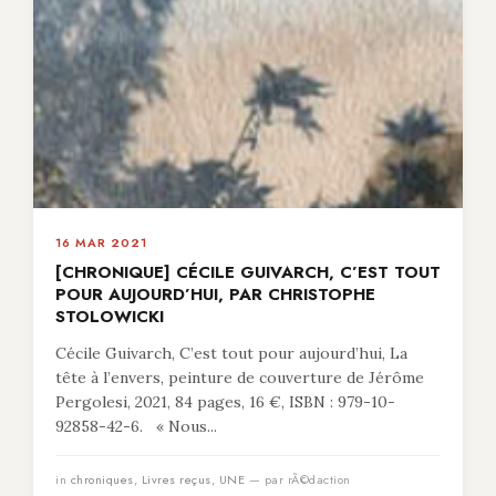
16 MAR 2021
[CHRONIQUE] CÉCILE GUIVARCH, C’EST TOUT
POUR AUJOURD’HUI, PAR CHRISTOPHE
STOLOWICKI
Cécile Guivarch, C’est tout pour aujourd’hui, La
tête à l’envers, peinture de couverture de Jérôme
Pergolesi, 2021, 84 pages, 16 €, ISBN : 979-10-
92858-42-6. « Nous...
in
chroniques
,
Livres reçus
,
UNE
— par rÃ©daction