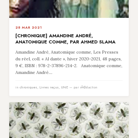
28 MAR 2021
[CHRONIQUE] AMANDINE ANDRÉ,
ANATOMIQUE COMME, PAR AHMED SLAMA
Amandine André, Anatomique comme, Les Presses
du réel, coll. « Al dante », hiver 2020-2021, 48 pages,
9 €, ISBN : 978-2-37896-214-2. Anatomique comme,
Amandine André....
in
chroniques
,
Livres reçus
,
UNE
— par rÃ©daction