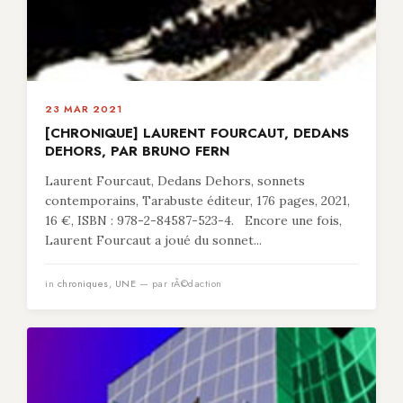
23 MAR 2021
[CHRONIQUE] LAURENT FOURCAUT, DEDANS
DEHORS, PAR BRUNO FERN
Laurent Fourcaut, Dedans Dehors, sonnets
contemporains, Tarabuste éditeur, 176 pages, 2021,
16 €, ISBN : 978-2-84587-523-4. Encore une fois,
Laurent Fourcaut a joué du sonnet...
in
chroniques
,
UNE
— par rÃ©daction