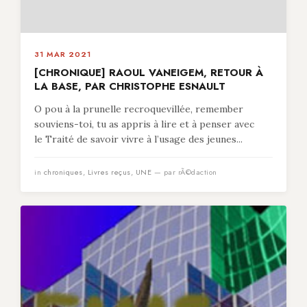
31 MAR 2021
[CHRONIQUE] RAOUL VANEIGEM, RETOUR À
LA BASE, PAR CHRISTOPHE ESNAULT
O pou à la prunelle recroquevillée, remember
souviens-toi, tu as appris à lire et à penser avec
le Traité de savoir vivre à l’usage des jeunes...
in
chroniques
,
Livres reçus
,
UNE
— par rÃ©daction