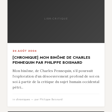
LIBR-CRITIQUE
24 AOÛT 2004
[CHRONIQUE] MON BINÔME DE CHARLES
PENNEQUIN PAR PHILIPPE BOISNARD
Mon binôme, de Charles Pennequin, s’il poursuit
l’exploration d’un désoeuvrement profond de soi en
soi à partir de la critique du sujet humain occidental
pétri...
in
chroniques
— par Philippe Boisnard