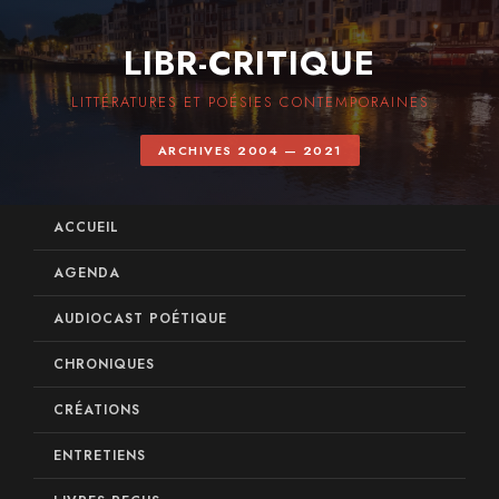
LIBR-CRITIQUE
LITTÉRATURES ET POÉSIES CONTEMPORAINES
ARCHIVES 2004 — 2021
ACCUEIL
AGENDA
AUDIOCAST POÉTIQUE
CHRONIQUES
CRÉATIONS
ENTRETIENS