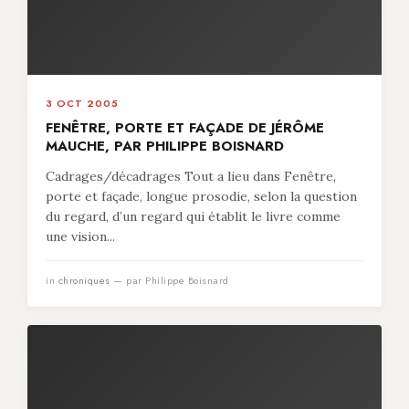
3 OCT 2005
FENÊTRE, PORTE ET FAÇADE DE JÉRÔME
MAUCHE, PAR PHILIPPE BOISNARD
Cadrages/décadrages Tout a lieu dans Fenêtre,
porte et façade, longue prosodie, selon la question
du regard, d’un regard qui établit le livre comme
une vision...
in
chroniques
— par Philippe Boisnard