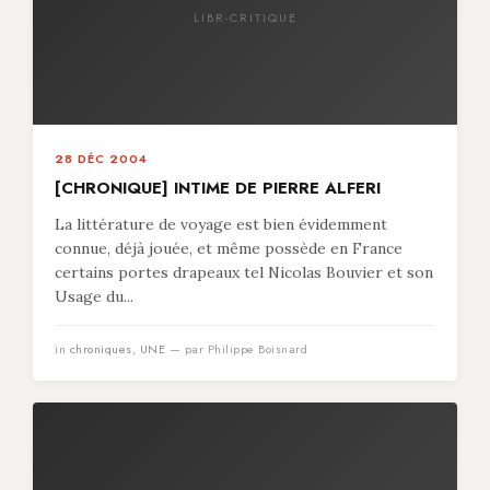
LIBR-CRITIQUE
28 DÉC 2004
[CHRONIQUE] INTIME DE PIERRE ALFERI
La littérature de voyage est bien évidemment
connue, déjà jouée, et même possède en France
certains portes drapeaux tel Nicolas Bouvier et son
Usage du...
in
chroniques
,
UNE
— par Philippe Boisnard