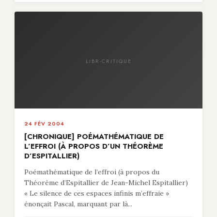
LIBR-CRITIQUE
24 FÉV 2004
[CHRONIQUE] POÉMATHÉMATIQUE DE
L’EFFROI (À PROPOS D’UN THÉORÈME
D’ESPITALLIER)
Poémathématique de l’effroi (à propos du
Théorème d’Espitallier de Jean-Michel Espitallier)
« Le silence de ces espaces infinis m’effraie »
énonçait Pascal, marquant par là...