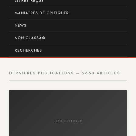
LIVRES REÇUS
MANIÃ¨RES DE CRITIQUER
NEWS
NON CLASSÃ©
RECHERCHES
DERNIÈRES PUBLICATIONS — 2663 ARTICLES
LIBR-CRITIQUE