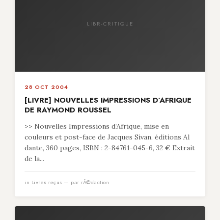
LIBR-CRITIQUE
28 OCT 2004
[LIVRE] NOUVELLES IMPRESSIONS D’AFRIQUE
DE RAYMOND ROUSSEL
>> Nouvelles Impressions d’Afrique, mise en
couleurs et post-face de Jacques Sivan, éditions Al
dante, 360 pages, ISBN : 2-84761-045-6, 32 € Extrait
de la...
in
Livres reçus
— par rÃ©daction