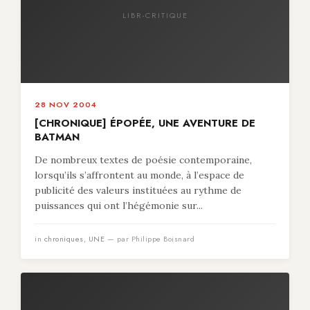
LIBR-CRITIQUE
28 NOV 2004
[CHRONIQUE] ÉPOPÉE, UNE AVENTURE DE
BATMAN
De nombreux textes de poésie contemporaine,
lorsqu’ils s’affrontent au monde, à l’espace de
publicité des valeurs instituées au rythme de
puissances qui ont l’hégémonie sur...
in
chroniques
,
UNE
— par Philippe Boisnard