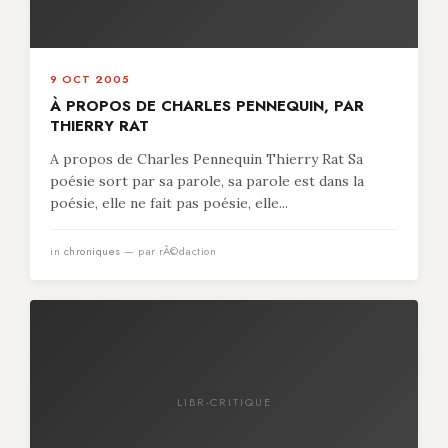
9 OCT 2005
À PROPOS DE CHARLES PENNEQUIN, PAR
THIERRY RAT
A propos de Charles Pennequin Thierry Rat Sa
poésie sort par sa parole, sa parole est dans la
poésie, elle ne fait pas poésie, elle...
in
chroniques
— par rÃ©daction
LIBR-CRITIQUE