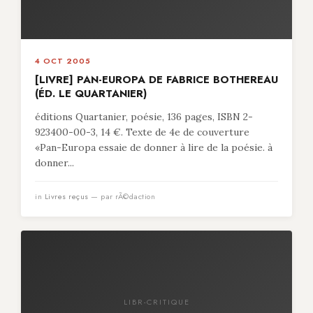
4 OCT 2005
[LIVRE] PAN-EUROPA DE FABRICE BOTHEREAU
(ÉD. LE QUARTANIER)
éditions Quartanier, poésie, 136 pages, ISBN 2-
923400-00-3, 14 €. Texte de 4e de couverture
«Pan-Europa essaie de donner à lire de la poésie. à
donner...
in
Livres reçus
— par rÃ©daction
LIBR-CRITIQUE