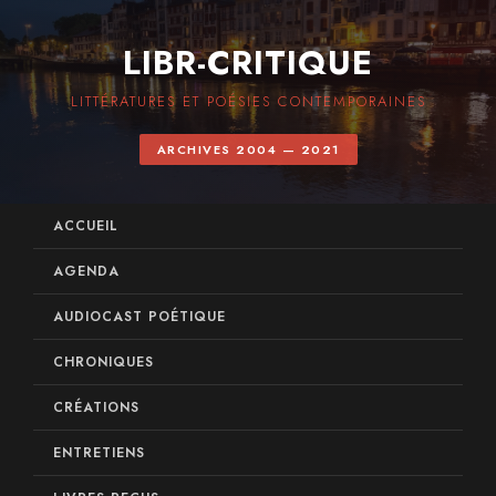
LIBR-CRITIQUE
LITTÉRATURES ET POÉSIES CONTEMPORAINES
ARCHIVES 2004 — 2021
ACCUEIL
AGENDA
AUDIOCAST POÉTIQUE
CHRONIQUES
CRÉATIONS
ENTRETIENS