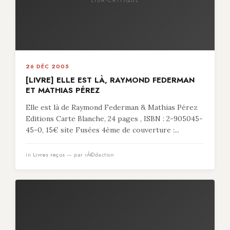
26 DÉC 2005
[LIVRE] ELLE EST LÀ, RAYMOND FEDERMAN
ET MATHIAS PÉREZ
Elle est là de Raymond Federman & Mathias Pérez
Editions Carte Blanche, 24 pages , ISBN : 2-905045-
45-0, 15€ site Fusées 4ème de couverture :...
in
Livres reçus
— par rÃ©daction