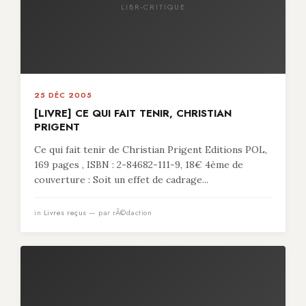
LIBR-CRITIQUE
25 DÉC 2005
[LIVRE] CE QUI FAIT TENIR, CHRISTIAN
PRIGENT
Ce qui fait tenir de Christian Prigent Editions POL,
169 pages , ISBN : 2-84682-111-9, 18€ 4ème de
couverture : Soit un effet de cadrage...
in
Livres reçus
— par rÃ©daction