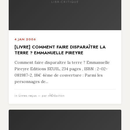
LIBR-CRITIQUE
4 JAN 2006
[LIVRE] COMMENT FAIRE DISPARAÎTRE LA
TERRE ? EMMANUELLE PIREYRE
Comment faire disparaître la terre ? Emmanuelle
Pireyre Editions SEUIL, 234 pages , ISBN : 2-02-
081987-2, 18€ 4ème de couverture : Parmi les
personnages de...
in
Livres reçus
— par rÃ©daction