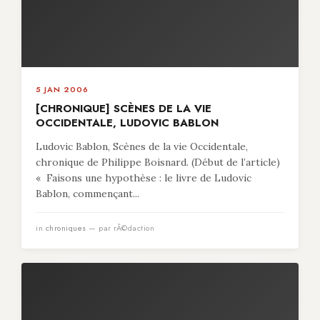
5 JAN 2006
[CHRONIQUE] SCÈNES DE LA VIE
OCCIDENTALE, LUDOVIC BABLON
Ludovic Bablon, Scènes de la vie Occidentale,
chronique de Philippe Boisnard. (Début de l’article)
« Faisons une hypothèse : le livre de Ludovic
Bablon, commençant...
in
chroniques
— par rÃ©daction