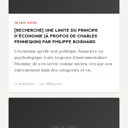
18 JAN 2006
[RECHERCHE] UNE LIMITE DU PRINCIPE
D’ÉCONOMIE (À PROPOS DE CHARLES
PENNEQUIN) PAR PHILIPPE BOISNARD
L’économie qu’elle soit politique, financière ou
psychologique tente toujours d’instrumentaliser
l’homme, de s’en servir comme moyen, ceci par son
enfermement dans des catégories et en...
in
recherches
— par rÃ©daction
LIBR-CRITIQUE