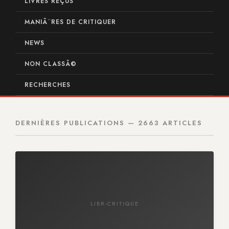
LIVRES REÇUS
MANIÃ¨RES DE CRITIQUER
NEWS
NON CLASSÃ©
RECHERCHES
DERNIÈRES PUBLICATIONS — 2663 ARTICLES
LIBR-CRITIQUE