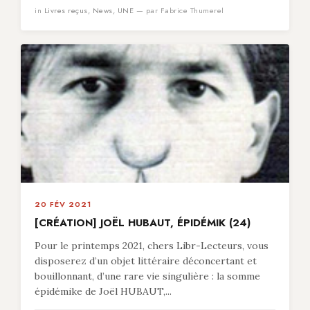
in
Livres reçus
,
News
,
UNE
— par Fabrice Thumerel
20 FÉV 2021
[CRÉATION] JOËL HUBAUT, ÉPIDÉMIK (24)
Pour le printemps 2021, chers Libr-Lecteurs, vous
disposerez d’un objet littéraire déconcertant et
bouillonnant, d’une rare vie singulière : la somme
épidémike de Joël HUBAUT,...