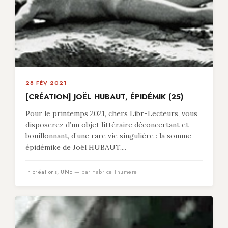
28 FÉV 2021
[CRÉATION] JOËL HUBAUT, ÉPIDÉMIK (25)
Pour le printemps 2021, chers Libr-Lecteurs, vous
disposerez d’un objet littéraire déconcertant et
bouillonnant, d’une rare vie singulière : la somme
épidémike de Joël HUBAUT,...
in
créations
,
UNE
— par Fabrice Thumerel