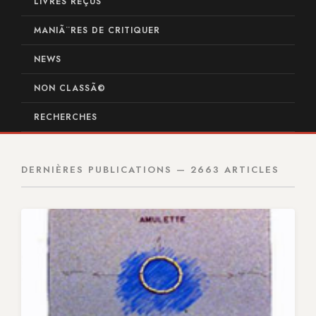
LIVRES REÇUS
MANIÃ¨RES DE CRITIQUER
NEWS
NON CLASSÃ©
RECHERCHES
DERNIÈRES PUBLICATIONS — 2663 ARTICLES