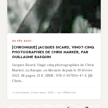
26 FÉV 2021
[CHRONIQUE] JACQUES SICARD, VINGT-CINQ
PHOTOGRAPHIES DE CHRIS MARKER, PAR
GUILLAUME BASQUIN
Jacques Sicard, Vingt-cinq photographies de Chris
Marker, La Barque, en librairie depuis le 19 février
2021, 48 pages, 13 €, ISBN : 978-2-917504-47-5. [©
Chris...
in
chroniques
,
Livres reçus
,
UNE
— par rÃ©daction