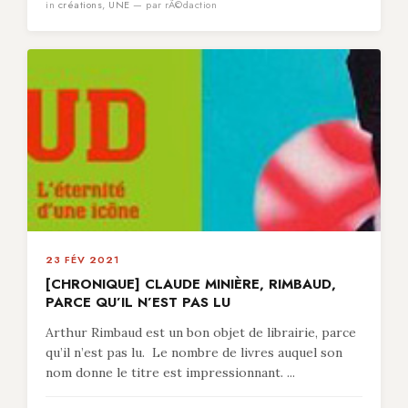
in
créations
,
UNE
— par rÃ©daction
23 FÉV 2021
[CHRONIQUE] CLAUDE MINIÈRE, RIMBAUD,
PARCE QU’IL N’EST PAS LU
Arthur Rimbaud est un bon objet de librairie, parce
qu’il n’est pas lu. Le nombre de livres auquel son
nom donne le titre est impressionnant. ...