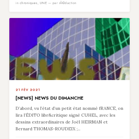
in
chroniques
,
UNE
— par rÃ©daction
21 FÉV 2021
[NEWS] NEWS DU DIMANCHE
D’abord, vu l’état d’un petit état nommé fRANCE, on
lira l’ÉDITO libr&critique signé CUHEL, avec les
dessins extraordinaires de Joël HEIRMAN et
Bernard THOMAS-ROUDEIX ;...