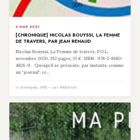
4 MAR 2021
[CHRONIQUE] NICOLAS BOUYSSI, LA FEMME
DE TRAVERS, PAR JEAN RENAUD
Nicolas Bouyssi, La Femme de travers, P.O.L,
novembre 2020, 352 pages, 21 €, ISBN : 978-2-8180-
4826-9. Quoiqu’il se présente, par instants, comme
un “journal”, ce...
in
chroniques
,
UNE
— par rÃ©daction