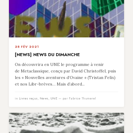
28 FÉV 2021
[NEWS] NEWS DU DIMANCHE
On découvrira en UNE le programme à venir
de Metaclassique, conçu par David Christoffel, puis
les « Nouvelles aventures d’Ovaine » (Tristan Felix)
et nos Libr-brèves… Mais d’abord...
in
Livres reçus
,
News
,
UNE
— par Fabrice Thumerel