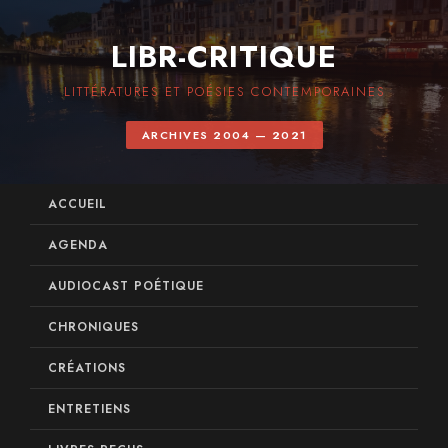
LIBR-CRITIQUE
LITTÉRATURES ET POÉSIES CONTEMPORAINES
ARCHIVES 2004 — 2021
ACCUEIL
AGENDA
AUDIOCAST POÉTIQUE
CHRONIQUES
CRÉATIONS
ENTRETIENS