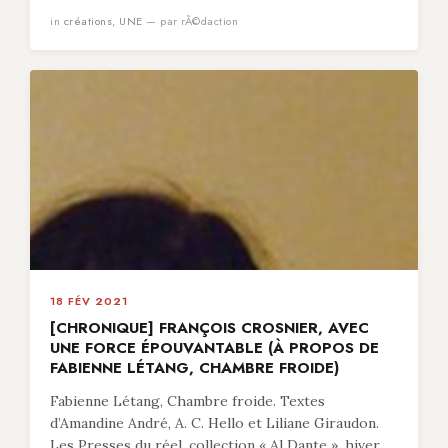
in
créations
,
UNE
— par rÃ©daction
18 FÉV 2021
[CHRONIQUE] FRANÇOIS CROSNIER, AVEC
UNE FORCE ÉPOUVANTABLE (À PROPOS DE
FABIENNE LÉTANG, CHAMBRE FROIDE)
Fabienne Létang, Chambre froide. Textes
d’Amandine André, A. C. Hello et Liliane Giraudon.
Les Presses du réel, collection « Al Dante », hiver