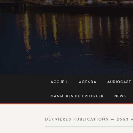
ACCUEIL
AGENDA
AUDIOCAST 
MANIÃ¨RES DE CRITIQUER
NEWS
DERNIÈRES PUBLICATIONS — 2663 