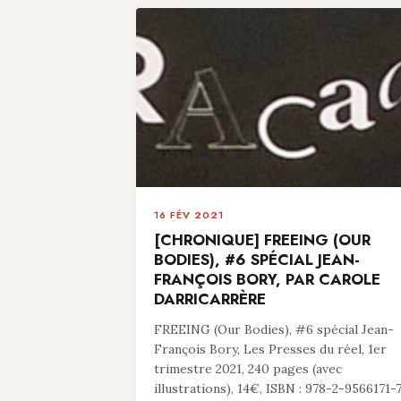
16 FÉV 2021
[CHRONIQUE] FREEING (OUR
BODIES), #6 SPÉCIAL JEAN-
FRANÇOIS BORY, PAR CAROLE
DARRICARRÈRE
FREEING (Our Bodies), #6 spécial Jean-
François Bory, Les Presses du réel, 1er
trimestre 2021, 240 pages (avec
illustrations), 14€, ISBN : 978-2-9566171-