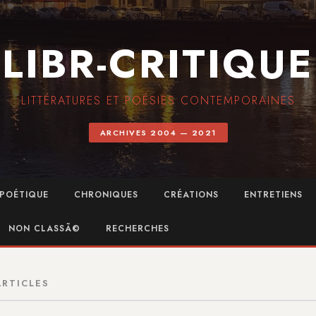
LIBR-CRITIQUE
LITTÉRATURES ET POÉSIES CONTEMPORAINES
ARCHIVES 2004 — 2021
POÉTIQUE
CHRONIQUES
CRÉATIONS
ENTRETIENS
NON CLASSÃ©
RECHERCHES
ARTICLES