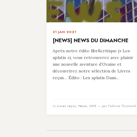
31 JAN 2021
[NEWS] NEWS DU DIMANCHE
Après notre édito libr&critique (« Les
aplatis »), vous retrouverez avec plaisir
une nouvelle aventure d’Ovaine et
découvrirez notre sélection de Livres
reçus… Édito : Les aplatis Dans...
in
Livres reçus
,
News
,
UNE
— par Fabrice Thumerel