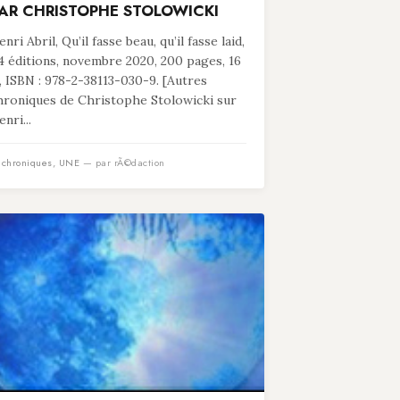
AR CHRISTOPHE STOLOWICKI
nri Abril, Qu’il fasse beau, qu’il fasse laid,
4 éditions, novembre 2020, 200 pages, 16
, ISBN : 978-2-38113-030-9. [Autres
hroniques de Christophe Stolowicki sur
nri...
n
chroniques
,
UNE
— par rÃ©daction