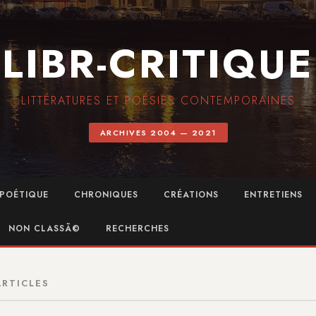
LIBR-CRITIQUE
LITTÉRATURES ET POÉSIES CONTEMPORAINES
ARCHIVES 2004 — 2021
POÉTIQUE
CHRONIQUES
CRÉATIONS
ENTRETIENS
NON CLASSÃ©
RECHERCHES
ARTICLES