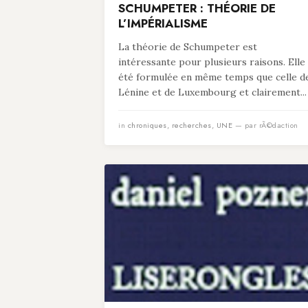
SCHUMPETER : THÉORIE DE
L’IMPÉRIALISME
La théorie de Schumpeter est
intéressante pour plusieurs raisons. Elle
été formulée en même temps que celle d
Lénine et de Luxembourg et clairement...
in
chroniques
,
recherches
,
UNE
— par rÃ©daction