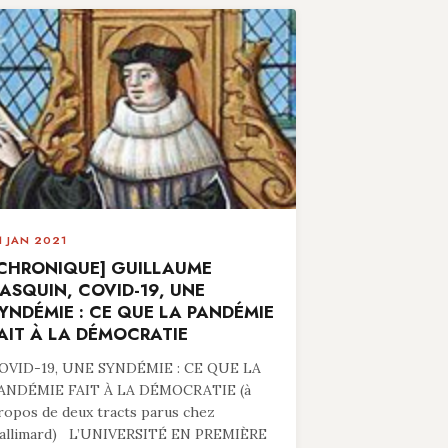
1 JAN 2021
CHRONIQUE] GUILLAUME
ASQUIN, COVID-19, UNE
YNDÉMIE : CE QUE LA PANDÉMIE
AIT À LA DÉMOCRATIE
OVID-19, UNE SYNDÉMIE : CE QUE LA
ANDÉMIE FAIT À LA DÉMOCRATIE (à
ropos de deux tracts parus chez
allimard) L’UNIVERSITÉ EN PREMIÈRE