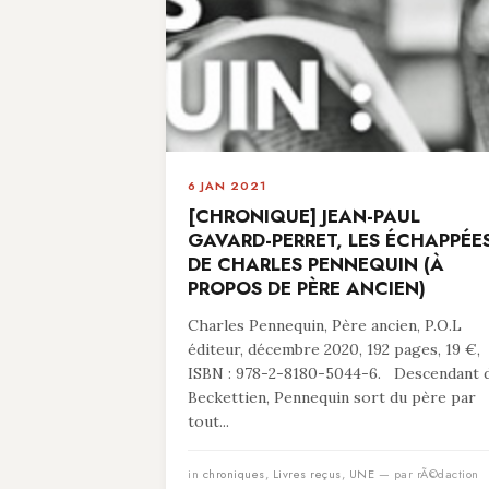
6 JAN 2021
[CHRONIQUE] JEAN-PAUL
GAVARD-PERRET, LES ÉCHAPPÉE
DE CHARLES PENNEQUIN (À
PROPOS DE PÈRE ANCIEN)
Charles Pennequin, Père ancien, P.O.L
éditeur, décembre 2020, 192 pages, 19 €,
ISBN : 978-2-8180-5044-6. Descendant 
Beckettien, Pennequin sort du père par
tout...
in
chroniques
,
Livres reçus
,
UNE
— par rÃ©daction