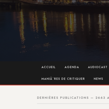
ACCUEIL
AGENDA
AUDIOCAST 
MANIÃ¨RES DE CRITIQUER
NEWS
DERNIÈRES PUBLICATIONS — 2663 