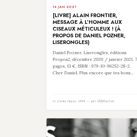
14 JAN 2021
[LIVRE] ALAIN FRONTIER,
MESSAGE À L’HOMME AUX
CISEAUX MÉTICULEUX ! (À
PROPOS DE DANIEL POZNER,
LISERONGLES)
Daniel Pozner, Liserongles, éditions
Propos2, décembre 2020 / janvier 2021, 
pages, 13 €, ISBN : 979-10-96252-28-2.
Cher Daniel, Plus encore que tes bons...
in
Livres reçus
,
UNE
— par rÃ©daction