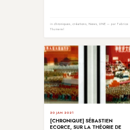
in
chroniques
,
créations
,
News
,
UNE
— par Fabrice
Thumerel
20 JAN 2021
[CHRONIQUE] SÉBASTIEN
ECORCE, SUR LA THÉORIE DE