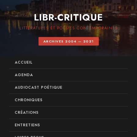
LIBR-CRITIQUE
LITTÉRATURES ET POÉSIES CONTEMPORAINES
ARCHIVES 2004 — 2021
ACCUEIL
AGENDA
AUDIOCAST POÉTIQUE
CHRONIQUES
CRÉATIONS
ENTRETIENS