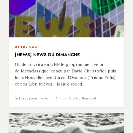
28 FÉV 2021
[NEWS] NEWS DU DIMANCHE
On découvrira en UNE le programme à venir
de Metaclassique, conçu par David Christoffel, puis
les « Nouvelles aventures d’Ovaine » (Tristan Felix)
et nos Libr-brèves… Mais d’abord...
in
Livres reçus
,
News
,
UNE
— par Fabrice Thumerel