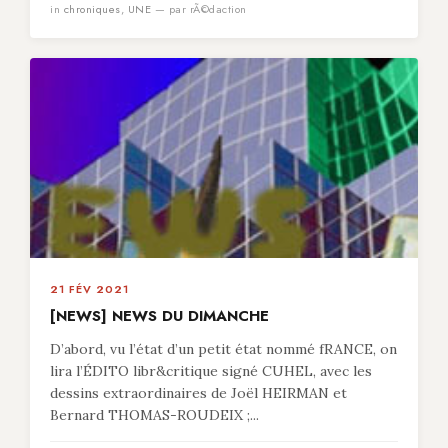
in
chroniques
,
UNE
— par rÃ©daction
21 FÉV 2021
[NEWS] NEWS DU DIMANCHE
D’abord, vu l’état d’un petit état nommé fRANCE, on
lira l’ÉDITO libr&critique signé CUHEL, avec les
dessins extraordinaires de Joël HEIRMAN et
Bernard THOMAS-ROUDEIX ;...