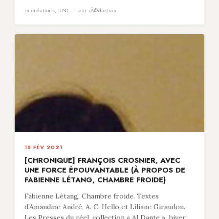
in
créations
,
UNE
— par rÃ©daction
18 FÉV 2021
[CHRONIQUE] FRANÇOIS CROSNIER, AVEC
UNE FORCE ÉPOUVANTABLE (À PROPOS DE
FABIENNE LÉTANG, CHAMBRE FROIDE)
Fabienne Létang, Chambre froide. Textes
d’Amandine André, A. C. Hello et Liliane Giraudon.
Les Presses du réel, collection « Al Dante », hiver