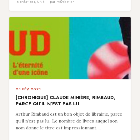
in
créations
,
UNE
— par rÃ©daction
23 FÉV 2021
[CHRONIQUE] CLAUDE MINIÈRE, RIMBAUD,
PARCE QU’IL N’EST PAS LU
Arthur Rimbaud est un bon objet de librairie, parce
qu’il n’est pas lu. Le nombre de livres auquel son
nom donne le titre est impressionnant. ...