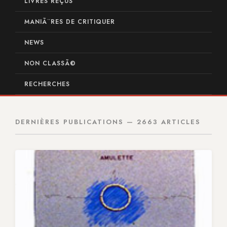
LIVRES REÇUS
MANIÃ¨RES DE CRITIQUER
NEWS
NON CLASSÃ©
RECHERCHES
DERNIÈRES PUBLICATIONS — 2663 ARTICLES