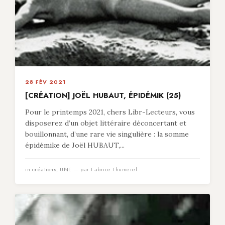
28 FÉV 2021
[CRÉATION] JOËL HUBAUT, ÉPIDÉMIK (25)
Pour le printemps 2021, chers Libr-Lecteurs, vous
disposerez d’un objet littéraire déconcertant et
bouillonnant, d’une rare vie singulière : la somme
épidémike de Joël HUBAUT,...
in
créations
,
UNE
— par Fabrice Thumerel