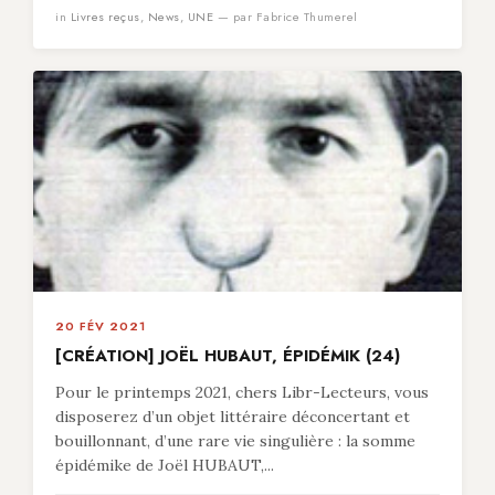
in
Livres reçus
,
News
,
UNE
— par Fabrice Thumerel
20 FÉV 2021
[CRÉATION] JOËL HUBAUT, ÉPIDÉMIK (24)
Pour le printemps 2021, chers Libr-Lecteurs, vous
disposerez d’un objet littéraire déconcertant et
bouillonnant, d’une rare vie singulière : la somme
épidémike de Joël HUBAUT,...