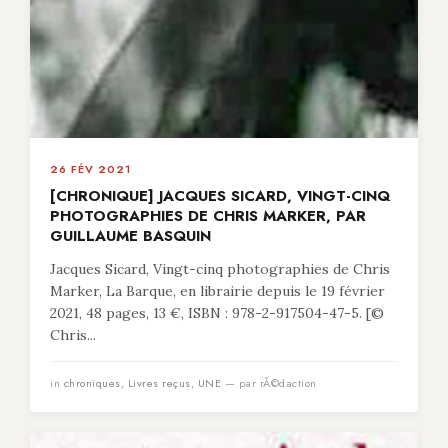
26 FÉV 2021
[CHRONIQUE] JACQUES SICARD, VINGT-CINQ
PHOTOGRAPHIES DE CHRIS MARKER, PAR
GUILLAUME BASQUIN
Jacques Sicard, Vingt-cinq photographies de Chris
Marker, La Barque, en librairie depuis le 19 février
2021, 48 pages, 13 €, ISBN : 978-2-917504-47-5. [©
Chris...
in
chroniques
,
Livres reçus
,
UNE
— par rÃ©daction