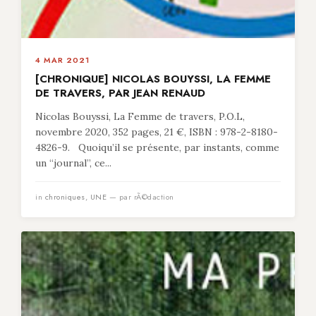
4 MAR 2021
[CHRONIQUE] NICOLAS BOUYSSI, LA FEMME
DE TRAVERS, PAR JEAN RENAUD
Nicolas Bouyssi, La Femme de travers, P.O.L,
novembre 2020, 352 pages, 21 €, ISBN : 978-2-8180-
4826-9. Quoiqu’il se présente, par instants, comme
un “journal”, ce...
in
chroniques
,
UNE
— par rÃ©daction