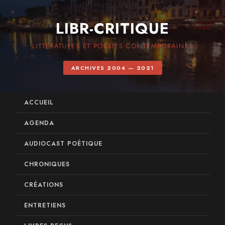
LIBR-CRITIQUE
LITTÉRATURES ET POÉSIES CONTEMPORAINES
ARCHIVES 2004 — 2021
ACCUEIL
AGENDA
AUDIOCAST POÉTIQUE
CHRONIQUES
CRÉATIONS
ENTRETIENS