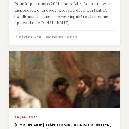
Pour le printemps 2021, chers Libr-Lecteurs, vous
disposerez d’un objet littéraire déconcertant et
bouillonnant, d’une rare vie singulière : la somme
épidémike de Joël HUBAUT,...
in
créations
,
UNE
— par Fabrice Thumerel
28 JAN 2021
[CHRONIQUE] DAN ORNIK, ALAIN FRONTIER,