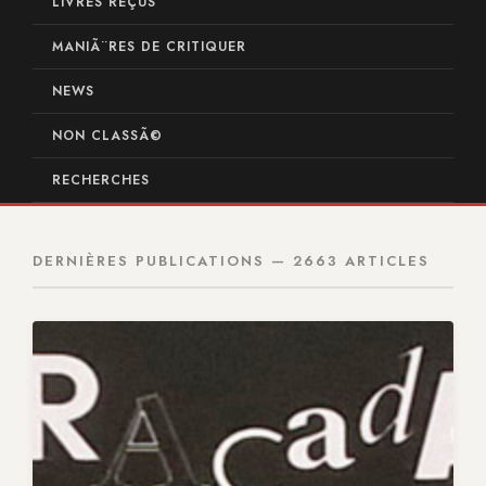
LIVRES REÇUS
MANIÃ¨RES DE CRITIQUER
NEWS
NON CLASSÃ©
RECHERCHES
DERNIÈRES PUBLICATIONS — 2663 ARTICLES