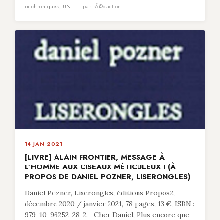
in
chroniques
,
UNE
— par rÃ©daction
14 JAN 2021
[LIVRE] ALAIN FRONTIER, MESSAGE À
L’HOMME AUX CISEAUX MÉTICULEUX ! (À
PROPOS DE DANIEL POZNER, LISERONGLES)
Daniel Pozner, Liserongles, éditions Propos2,
décembre 2020 / janvier 2021, 78 pages, 13 €, ISBN :
979-10-96252-28-2. Cher Daniel, Plus encore que