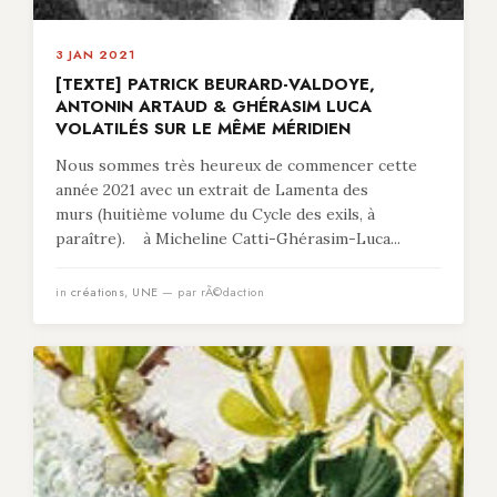
3 JAN 2021
[TEXTE] PATRICK BEURARD-VALDOYE,
ANTONIN ARTAUD & GHÉRASIM LUCA
VOLATILÉS SUR LE MÊME MÉRIDIEN
Nous sommes très heureux de commencer cette
année 2021 avec un extrait de Lamenta des
murs (huitième volume du Cycle des exils, à
paraître). à Micheline Catti-Ghérasim-Luca...
in
créations
,
UNE
— par rÃ©daction