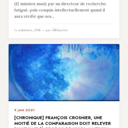
(12 minutes maxi) par un directeur de recherche
fatigué, puis conquis intellectuellement quand il
aura vérifié que ses...
in
créations
,
UNE
— par rÃ©daction
9 JAN 2021
[CHRONIQUE] FRANÇOIS CROSNIER, UNE
MOITIÉ DE LA COMPARAISON DOIT RELEVER