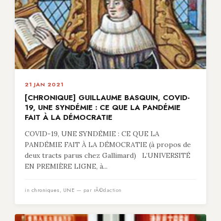
21 JAN 2021
[CHRONIQUE] GUILLAUME BASQUIN, COVID-
19, UNE SYNDÉMIE : CE QUE LA PANDÉMIE
FAIT À LA DÉMOCRATIE
COVID-19, UNE SYNDÉMIE : CE QUE LA
PANDÉMIE FAIT À LA DÉMOCRATIE (à propos de
deux tracts parus chez Gallimard) L’UNIVERSITÉ
EN PREMIÈRE LIGNE, à...
in
chroniques
,
UNE
— par rÃ©daction