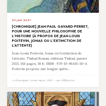
23 JAN 2021
[CHRONIQUE] JEAN-PAUL GAVARD-PERRET,
POUR UNE NOUVELLE PHILOSOPHIE DE
L’HISTOIRE (À PROPOS DE JEAN-LOUIS
POITEVIN, JONAS OU L’EXTINCTION DE
L’ATTENTE)
Jean-Louis Poitevin, Jonas ou l’extinction de
l’attente, Tinbad Roman, éditions Tinbad, janvier
2021, 156 pages, 18 €, ISBN : 979-10-96415-30-4.
Poitevin propose une longue quête...
in
chroniques
,
Livres reçus
,
UNE
— par rÃ©daction