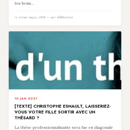
tes bons...
in
Livres reçus
,
UNE
— par rÃ©daction
10 JAN 2021
[TEXTE] CHRISTOPHE ESNAULT, LAISSERIEZ-
VOUS VOTRE FILLE SORTIR AVEC UN
THÉSARD ?
La thèse professionnalisante sera lue en diagonale