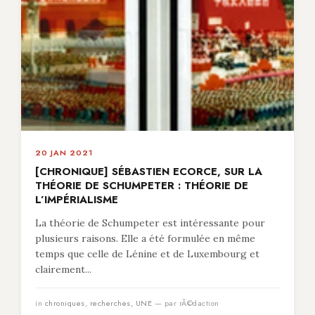
20 JAN 2021
[CHRONIQUE] SÉBASTIEN ECORCE, SUR LA
THÉORIE DE SCHUMPETER : THÉORIE DE
L’IMPÉRIALISME
La théorie de Schumpeter est intéressante pour
plusieurs raisons. Elle a été formulée en même
temps que celle de Lénine et de Luxembourg et
clairement...
in
chroniques
,
recherches
,
UNE
— par rÃ©daction