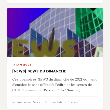
17 JAN 2021
[NEWS] NEWS DU DIMANCHE
Ces premières NEWS du dimanche de 2021 donnent
d’emblée le ton : offensifs l’édito et les textes de
CUHEL comme de Tristan Felix ! Suivent,...
in
Livres reçus
,
News
,
UNE
— par Fabrice Thumerel