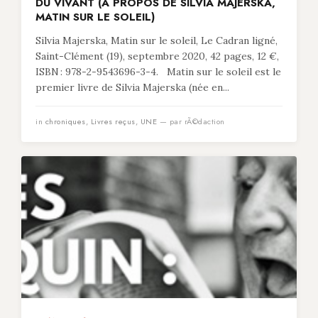
DU VIVANT (À PROPOS DE SILVIA MAJERSKA,
MATIN SUR LE SOLEIL)
Silvia Majerska, Matin sur le soleil, Le Cadran ligné,
Saint-Clément (19), septembre 2020, 42 pages, 12 €,
ISBN : 978-2-9543696-3-4. Matin sur le soleil est le
premier livre de Silvia Majerska (née en...
in
chroniques
,
Livres reçus
,
UNE
— par rÃ©daction