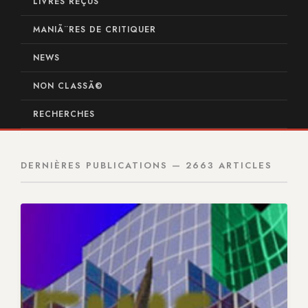
LIVRES REÇUS
MANIÃ¨RES DE CRITIQUER
NEWS
NON CLASSÃ©
RECHERCHES
DERNIÈRES PUBLICATIONS — 2663 ARTICLES