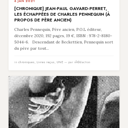
6 JAN 2021
[CHRONIQUE] JEAN-PAUL GAVARD-PERRET,
LES ÉCHAPPÉES DE CHARLES PENNEQUIN (À
PROPOS DE PÈRE ANCIEN)
Charles Pennequin, Père ancien, P.O.L éditeur,
décembre 2020, 192 pages, 19 €, ISBN : 978-2-8180-
5044-6. Descendant de Beckettien, Pennequin sort
du père par tout...
in
chroniques
,
Livres reçus
,
UNE
— par rÃ©daction