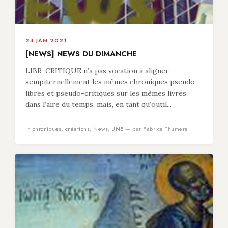
24 JAN 2021
[NEWS] NEWS DU DIMANCHE
LIBR-CRITIQUE n’a pas vocation à aligner
sempiternellement les mêmes chroniques pseudo-
libres et pseudo-critiques sur les mêmes livres
dans l’aire du temps, mais, en tant qu’outil...
in
chroniques
,
créations
,
News
,
UNE
— par Fabrice Thumerel