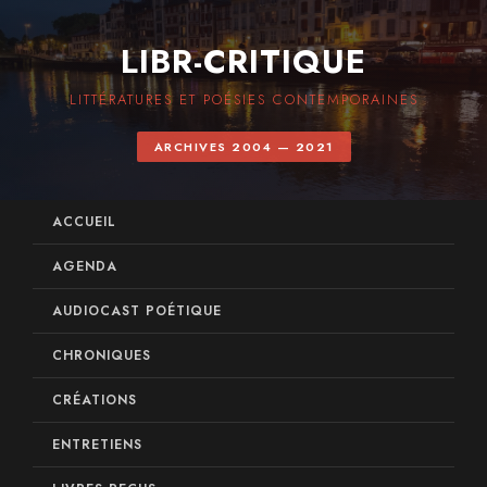
LIBR-CRITIQUE
LITTÉRATURES ET POÉSIES CONTEMPORAINES
ARCHIVES 2004 — 2021
ACCUEIL
AGENDA
AUDIOCAST POÉTIQUE
CHRONIQUES
CRÉATIONS
ENTRETIENS