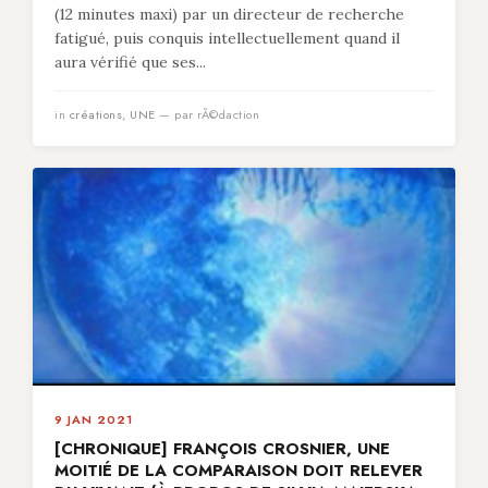
(12 minutes maxi) par un directeur de recherche
fatigué, puis conquis intellectuellement quand il
aura vérifié que ses...
in
créations
,
UNE
— par rÃ©daction
9 JAN 2021
[CHRONIQUE] FRANÇOIS CROSNIER, UNE
MOITIÉ DE LA COMPARAISON DOIT RELEVER