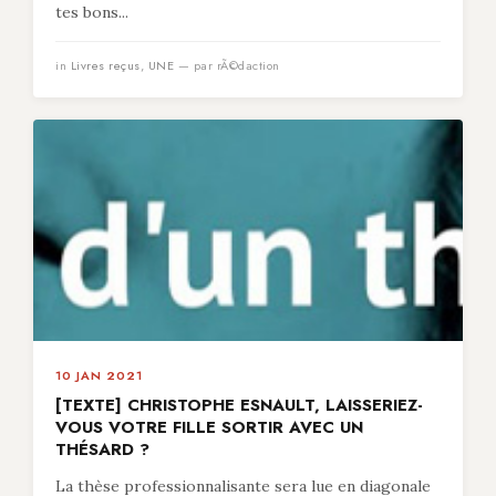
tes bons...
in
Livres reçus
,
UNE
— par rÃ©daction
10 JAN 2021
[TEXTE] CHRISTOPHE ESNAULT, LAISSERIEZ-
VOUS VOTRE FILLE SORTIR AVEC UN
THÉSARD ?
La thèse professionnalisante sera lue en diagonale