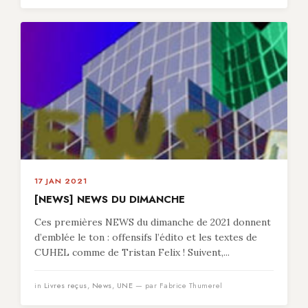
17 JAN 2021
[NEWS] NEWS DU DIMANCHE
Ces premières NEWS du dimanche de 2021 donnent
d’emblée le ton : offensifs l’édito et les textes de
CUHEL comme de Tristan Felix ! Suivent,...
in
Livres reçus
,
News
,
UNE
— par Fabrice Thumerel