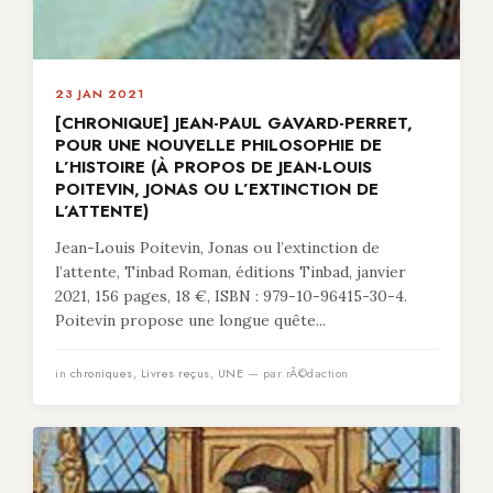
23 JAN 2021
[CHRONIQUE] JEAN-PAUL GAVARD-PERRET,
POUR UNE NOUVELLE PHILOSOPHIE DE
L’HISTOIRE (À PROPOS DE JEAN-LOUIS
POITEVIN, JONAS OU L’EXTINCTION DE
L’ATTENTE)
Jean-Louis Poitevin, Jonas ou l’extinction de
l’attente, Tinbad Roman, éditions Tinbad, janvier
2021, 156 pages, 18 €, ISBN : 979-10-96415-30-4.
Poitevin propose une longue quête...
in
chroniques
,
Livres reçus
,
UNE
— par rÃ©daction