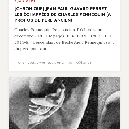
6 JAN 2021
[CHRONIQUE] JEAN-PAUL GAVARD-PERRET,
LES ÉCHAPPÉES DE CHARLES PENNEQUIN (À
PROPOS DE PÈRE ANCIEN)
Charles Pennequin, Père ancien, P.O.L éditeur,
décembre 2020, 192 pages, 19 €, ISBN : 978-2-8180-
5044-6. Descendant de Beckettien, Pennequin sort
du père par tout...
in
chroniques
,
Livres reçus
,
UNE
— par rÃ©daction