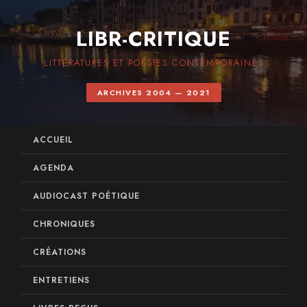
LIBR-CRITIQUE
LITTÉRATURES ET POÉSIES CONTEMPORAINES
ARCHIVES 2004 — 2021
ACCUEIL
AGENDA
AUDIOCAST POÉTIQUE
CHRONIQUES
CRÉATIONS
ENTRETIENS