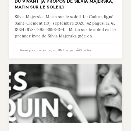
DU VIVANT (À PROPOS DE SILVIA MAJERSKA,
MATIN SUR LE SOLEIL)
Silvia Majerska, Matin sur le soleil, Le Cadran ligné,
Saint-Clément (19), septembre 2020, 42 pages, 12 €,
ISBN : 978-2-9543696-3-4. Matin sur le soleil est le
premier livre de Silvia Majerska (née en...
in
chroniques
,
Livres reçus
,
UNE
— par rÃ©daction