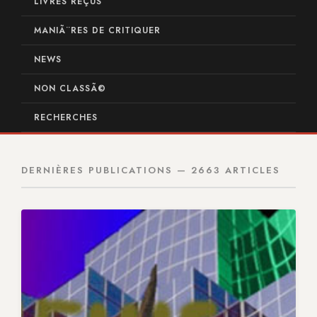
LIVRES REÇUS
MANIÃ¨RES DE CRITIQUER
NEWS
NON CLASSÃ©
RECHERCHES
DERNIÈRES PUBLICATIONS — 2663 ARTICLES