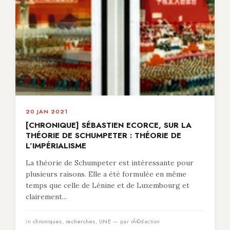
20 JAN 2021
[CHRONIQUE] SÉBASTIEN ECORCE, SUR LA
THÉORIE DE SCHUMPETER : THÉORIE DE
L’IMPÉRIALISME
La théorie de Schumpeter est intéressante pour
plusieurs raisons. Elle a été formulée en même
temps que celle de Lénine et de Luxembourg et
clairement...
in
chroniques
,
recherches
,
UNE
— par rÃ©daction