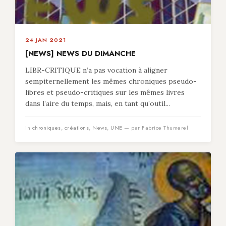
24 JAN 2021
[NEWS] NEWS DU DIMANCHE
LIBR-CRITIQUE n’a pas vocation à aligner
sempiternellement les mêmes chroniques pseudo-
libres et pseudo-critiques sur les mêmes livres
dans l’aire du temps, mais, en tant qu’outil...
in
chroniques
,
créations
,
News
,
UNE
— par Fabrice Thumerel