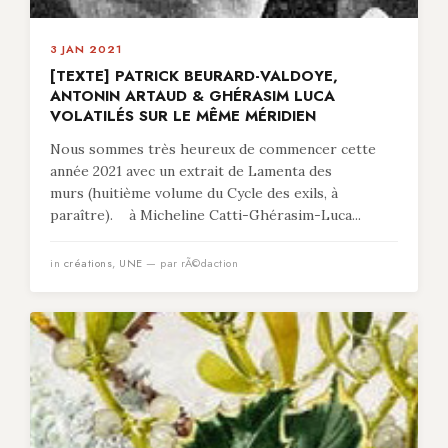
3 JAN 2021
[TEXTE] PATRICK BEURARD-VALDOYE,
ANTONIN ARTAUD & GHÉRASIM LUCA
VOLATILÉS SUR LE MÊME MÉRIDIEN
Nous sommes très heureux de commencer cette
année 2021 avec un extrait de Lamenta des
murs (huitième volume du Cycle des exils, à
paraître). à Micheline Catti-Ghérasim-Luca...
in
créations
,
UNE
— par rÃ©daction