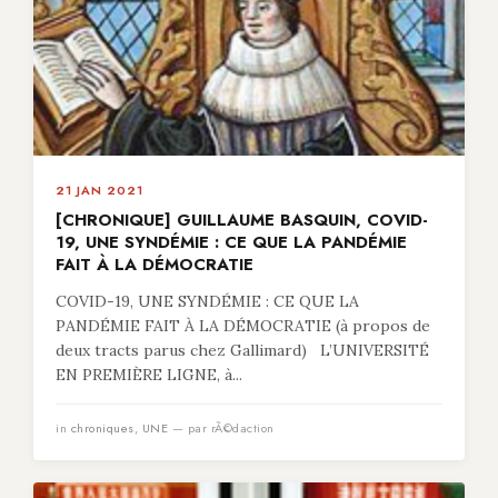
21 JAN 2021
[CHRONIQUE] GUILLAUME BASQUIN, COVID-
19, UNE SYNDÉMIE : CE QUE LA PANDÉMIE
FAIT À LA DÉMOCRATIE
COVID-19, UNE SYNDÉMIE : CE QUE LA
PANDÉMIE FAIT À LA DÉMOCRATIE (à propos de
deux tracts parus chez Gallimard) L’UNIVERSITÉ
EN PREMIÈRE LIGNE, à...
in
chroniques
,
UNE
— par rÃ©daction