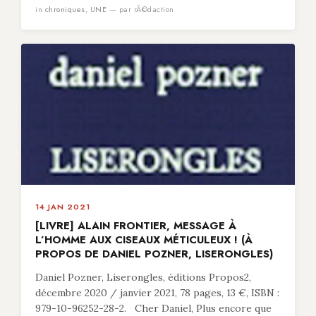
in
chroniques
,
UNE
— par rÃ©daction
14 JAN 2021
[LIVRE] ALAIN FRONTIER, MESSAGE À
L’HOMME AUX CISEAUX MÉTICULEUX ! (À
PROPOS DE DANIEL POZNER, LISERONGLES)
Daniel Pozner, Liserongles, éditions Propos2,
décembre 2020 / janvier 2021, 78 pages, 13 €, ISBN :
979-10-96252-28-2. Cher Daniel, Plus encore que