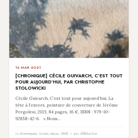
16 MAR 2021
[CHRONIQUE] CÉCILE GUIVARCH, C’EST TOUT
POUR AUJOURD’HUI, PAR CHRISTOPHE
STOLOWICKI
Cécile Guivarch, C’est tout pour aujourd’hui, La
tête à l’envers, peinture de couverture de Jérôme
Pergolesi, 2021, 84 pages, 16 €, ISBN : 979-10-
92858-42-6. « Nous...
in
chroniques
,
Livres reçus
,
UNE
— par rÃ©daction