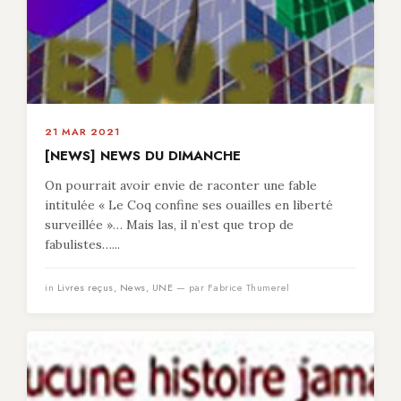
21 MAR 2021
[NEWS] NEWS DU DIMANCHE
On pourrait avoir envie de raconter une fable
intitulée « Le Coq confine ses ouailles en liberté
surveillée »… Mais las, il n’est que trop de
fabulistes…...
in
Livres reçus
,
News
,
UNE
— par Fabrice Thumerel