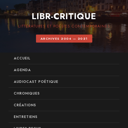
LIBR-CRITIQUE
LITTÉRATURES ET POÉSIES CONTEMPORAINES
ARCHIVES 2004 — 2021
ACCUEIL
AGENDA
AUDIOCAST POÉTIQUE
CHRONIQUES
CRÉATIONS
ENTRETIENS