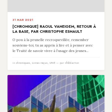
31 MAR 2021
[CHRONIQUE] RAOUL VANEIGEM, RETOUR À
LA BASE, PAR CHRISTOPHE ESNAULT
O pou à la prunelle recroquevillée, remember
souviens-toi, tu as appris à lire et à penser avec
le Traité de savoir vivre à l’usage des jeunes...
in
chroniques
,
Livres reçus
,
UNE
— par rÃ©daction