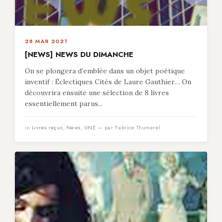
28 MAR 2021
[NEWS] NEWS DU DIMANCHE
On se plongera d’emblée dans un objet poétique
inventif : Éclectiques Cités de Laure Gauthier… On
découvrira ensuite une sélection de 8 livres
essentiellement parus...
in
Livres reçus
,
News
,
UNE
— par Fabrice Thumerel