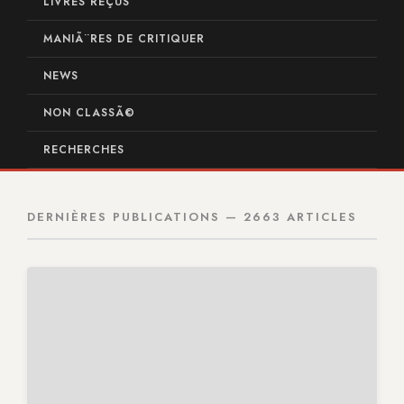
LIVRES REÇUS
MANIÃ¨RES DE CRITIQUER
NEWS
NON CLASSÃ©
RECHERCHES
DERNIÈRES PUBLICATIONS — 2663 ARTICLES