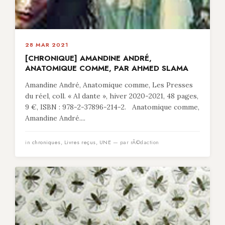
28 MAR 2021
[CHRONIQUE] AMANDINE ANDRÉ,
ANATOMIQUE COMME, PAR AHMED SLAMA
Amandine André, Anatomique comme, Les Presses
du réel, coll. « Al dante », hiver 2020-2021, 48 pages,
9 €, ISBN : 978-2-37896-214-2. Anatomique comme,
Amandine André....
in
chroniques
,
Livres reçus
,
UNE
— par rÃ©daction