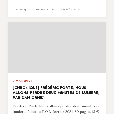
in
chroniques
,
Livres reçus
,
UNE
— par rÃ©daction
9 MAR 2021
[CHRONIQUE] FRÉDÉRIC FORTE, NOUS
ALLONS PERDRE DEUX MINUTES DE LUMIÈRE,
PAR DAN ORNIK
Frédéric Forte,Nous allons perdre deux minutes de
lumière, éditions P.O.L, février 2021, 80 pages, 13 €,