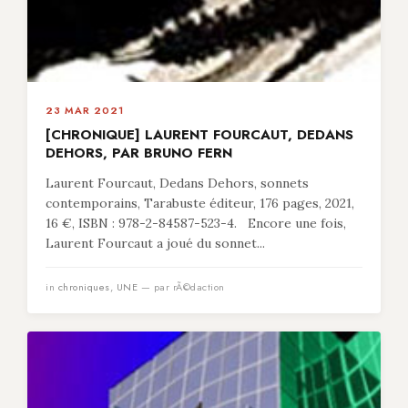
23 MAR 2021
[CHRONIQUE] LAURENT FOURCAUT, DEDANS
DEHORS, PAR BRUNO FERN
Laurent Fourcaut, Dedans Dehors, sonnets
contemporains, Tarabuste éditeur, 176 pages, 2021,
16 €, ISBN : 978-2-84587-523-4. Encore une fois,
Laurent Fourcaut a joué du sonnet...
in
chroniques
,
UNE
— par rÃ©daction