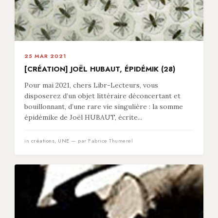
25 MAR 2021
[CRÉATION] JOËL HUBAUT, ÉPIDÉMIK (28)
Pour mai 2021, chers Libr-Lecteurs, vous
disposerez d’un objet littéraire déconcertant et
bouillonnant, d’une rare vie singulière : la somme
épidémike de Joël HUBAUT, écrite...
in
créations
,
UNE
— par Fabrice Thumerel