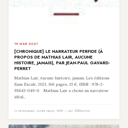
19 MAR 2021
[CHRONIQUE] LE NARRATEUR PERFIDE (À
PROPOS DE MATHIAS LAIR, AUCUNE
HISTOIRE, JAMAIS), PAR JEAN-PAUL GAVARD-
PERRET
Mathias Lair, Aucune histoire, jamais, Les éditions
Sans Escale, 2021, 166 pages, 13 €, ISBN : 978-2-
95643-049-0. Mathias Lair a choisi un narrateur
idéal...
in
chroniques
,
Livres reçus
,
UNE
— par rÃ©daction