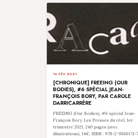
16 FÉV 2021
[CHRONIQUE] FREEING (OUR
BODIES), #6 SPÉCIAL JEAN-
FRANÇOIS BORY, PAR CAROLE
DARRICARRÈRE
FREEING (Our Bodies), #6 spécial Jean-
François Bory, Les Presses du réel, 1er
trimestre 2021, 240 pages (avec
illustrations), 14€, ISBN : 978-2-9566171-