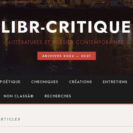
LIBR-CRITIQUE
LITTÉRATURES ET POÉSIES CONTEMPORAINES
ARCHIVES 2004 — 2021
POÉTIQUE
CHRONIQUES
CRÉATIONS
ENTRETIENS
NON CLASSÃ©
RECHERCHES
ARTICLES