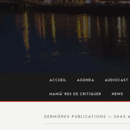
ACCUEIL
AGENDA
AUDIOCAST 
MANIÃ¨RES DE CRITIQUER
NEWS
DERNIÈRES PUBLICATIONS — 2663 