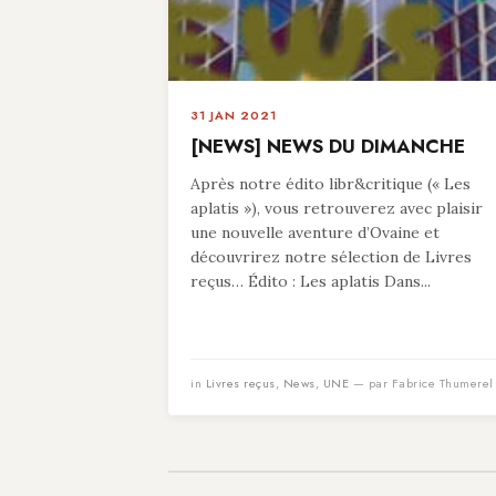
31 JAN 2021
[NEWS] NEWS DU DIMANCHE
Après notre édito libr&critique (« Les
aplatis »), vous retrouverez avec plaisir
une nouvelle aventure d’Ovaine et
découvrirez notre sélection de Livres
reçus… Édito : Les aplatis Dans...
in
Livres reçus
,
News
,
UNE
— par Fabrice Thumerel