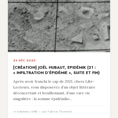
24 DÉC 2020
[CRÉATION] JOËL HUBAUT, EPIDÉMIK (21 :
« INFILTRATION D’ÉPIDÉMIE », SUITE ET FIN)
Après avoir franchi le cap de 2021, chers Libr-
Lecteurs, vous disposerez d’un objet littéraire
déconcertant et bouillonnant, d’une rare vie
singulière : la somme épidémike...
in
créations
,
UNE
— par Fabrice Thumerel