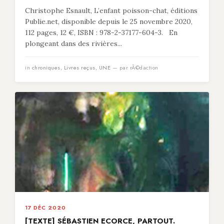
Christophe Esnault, L’enfant poisson-chat, éditions
Publie.net, disponible depuis le 25 novembre 2020,
112 pages, 12 €, ISBN : 978-2-37177-604-3. En
plongeant dans des rivières...
in
chroniques
,
Livres reçus
,
UNE
— par rÃ©daction
17 DÉC 2020
[TEXTE] SÉBASTIEN ECORCE, PARTOUT.