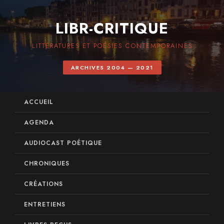
LIBR-CRITIQUE
LITTÉRATURES ET POÉSIES CONTEMPORAINES
ARCHIVES 2004 — 2021
ACCUEIL
AGENDA
AUDIOCAST POÉTIQUE
CHRONIQUES
CRÉATIONS
ENTRETIENS