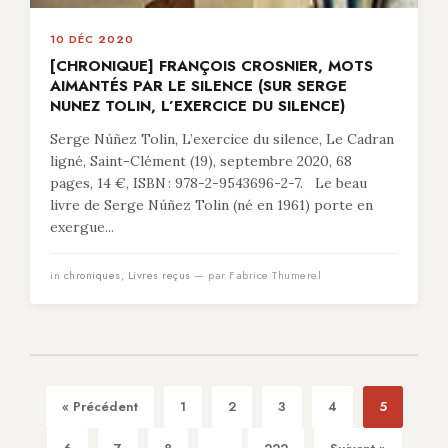
10 DÉC 2020
[CHRONIQUE] FRANÇOIS CROSNIER, MOTS
AIMANTÉS PAR LE SILENCE (SUR SERGE
NUNEZ TOLIN, L’EXERCICE DU SILENCE)
Serge Núñez Tolin, L’exercice du silence, Le Cadran
ligné, Saint-Clément (19), septembre 2020, 68
pages, 14 €, ISBN : 978-2-9543696-2-7. Le beau
livre de Serge Núñez Tolin (né en 1961) porte en
exergue...
in
chroniques
,
Livres reçus
— par Fabrice Thumerel
« Précédent
1
2
3
4
5