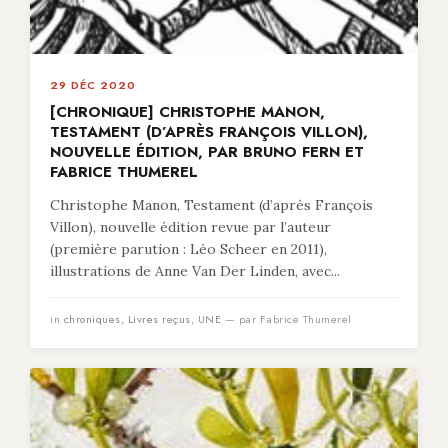
29 DÉC 2020
[CHRONIQUE] CHRISTOPHE MANON,
TESTAMENT (D’APRÈS FRANÇOIS VILLON),
NOUVELLE ÉDITION, PAR BRUNO FERN ET
FABRICE THUMEREL
Christophe Manon, Testament (d’après François
Villon), nouvelle édition revue par l’auteur
(première parution : Léo Scheer en 2011),
illustrations de Anne Van Der Linden, avec...
in
chroniques
,
Livres reçus
,
UNE
— par Fabrice Thumerel