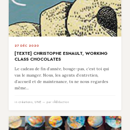
27 DÉC 2020
[TEXTE] CHRISTOPHE ESNAULT, WORKING
CLASS CHOCOLATES
Le cadeau de fin d’année, bouge-pas, c’est toi qui
vas le manger. Nous, les agents d’entretien,
d’accueil et de maintenance, tu ne nous regardes
même...
in
créations
,
UNE
— par rÃ©daction