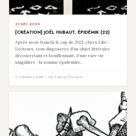
31 DÉC 2020
[CRÉATION] JOËL HUBAUT, ÉPIDÉMIK (22)
Après avoir franchi le cap de 2021, chers Libr-
Lecteurs, vous disposerez d’un objet littéraire
déconcertant et bouillonnant, d’une rare vie
singulière : la somme épidémike...
in
créations
,
UNE
— par Fabrice Thumerel