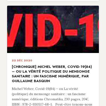
22 DÉC 2020
[CHRONIQUE] MICHEL WEBER, COVID-19(84)
– OU LA VÉRITÉ POLITIQUE DU MENSONGE
SANITAIRE : UN FASCISME NUMÉRIQUE, PAR
GUILLAUME BASQUIN
Michel Weber, Covid-19(84) – ou La vérité
(politique) du mensonge sanitaire : un fascisme
numérique, éditions Chromatika, 230 pages, 20€,
ISBN : 978-2-930517-68-1. Peut-être tenons-nous