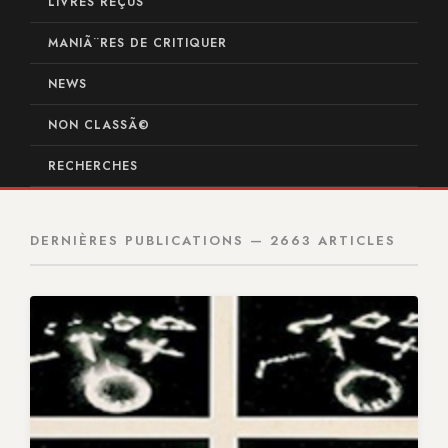
LIVRES REÇUS
MANIÃ¨RES DE CRITIQUER
NEWS
NON CLASSÃ©
RECHERCHES
DERNIÈRES PUBLICATIONS — 2663 ARTICLES