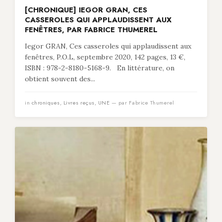
[CHRONIQUE] IEGOR GRAN, CES
CASSEROLES QUI APPLAUDISSENT AUX
FENÊTRES, PAR FABRICE THUMEREL
Iegor GRAN, Ces casseroles qui applaudissent aux
fenêtres, P.O.L, septembre 2020, 142 pages, 13 €,
ISBN : 978-2-8180-5168-9. En littérature, on
obtient souvent des...
in
chroniques
,
Livres reçus
,
UNE
— par Fabrice Thumerel