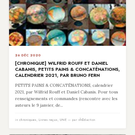
26 DÉC 2020
[CHRONIQUE] WILFRID ROUFF ET DANIEL
CABANIS, PETITS PAINS & CONCATÉNATIONS,
CALENDRIER 2021, PAR BRUNO FERN
PETITS PAINS & CONCATÉNATIONS, calendrier
2021, par Wilfrid Rouff et Daniel Cabanis. Pour tous
renseignements et commandes (rencontre avec les
auteurs le 9 janvier, de...
in
chroniques
,
Livres reçus
,
UNE
— par rÃ©daction