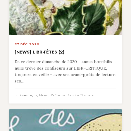
27 DÉC 2020
[NEWS] LIBR-FÊTES (2)
En ce dernier dimanche de 2020 – annus horribilis -,
nulle trêve des confiseurs sur LIBR-CRITIQUE,
toujours en veille – avec ses avant-goûts de lecture,
ses...
in
Livres reçus
,
News
,
UNE
— par Fabrice Thumerel