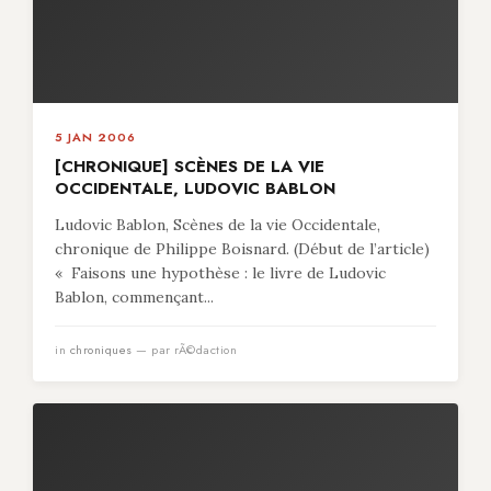
5 JAN 2006
[CHRONIQUE] SCÈNES DE LA VIE
OCCIDENTALE, LUDOVIC BABLON
Ludovic Bablon, Scènes de la vie Occidentale,
chronique de Philippe Boisnard. (Début de l’article)
« Faisons une hypothèse : le livre de Ludovic
Bablon, commençant...
in
chroniques
— par rÃ©daction