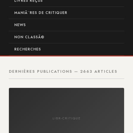
LIVRES REÇUS
MANIÃ¨RES DE CRITIQUER
NEWS
NON CLASSÃ©
RECHERCHES
DERNIÈRES PUBLICATIONS — 2663 ARTICLES
LIBR-CRITIQUE