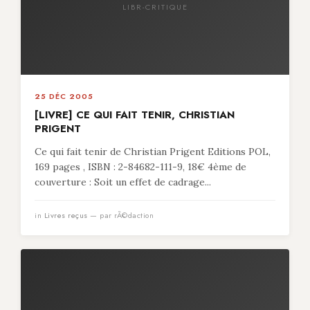
LIBR-CRITIQUE
25 DÉC 2005
[LIVRE] CE QUI FAIT TENIR, CHRISTIAN
PRIGENT
Ce qui fait tenir de Christian Prigent Editions POL,
169 pages , ISBN : 2-84682-111-9, 18€ 4ème de
couverture : Soit un effet de cadrage...
in
Livres reçus
— par rÃ©daction