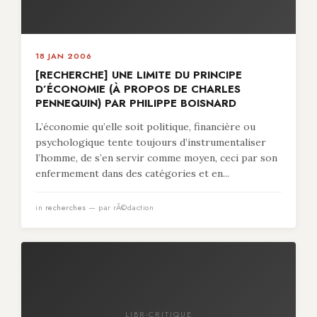
18 JAN 2006
[RECHERCHE] UNE LIMITE DU PRINCIPE
D’ÉCONOMIE (À PROPOS DE CHARLES
PENNEQUIN) PAR PHILIPPE BOISNARD
L’économie qu’elle soit politique, financière ou
psychologique tente toujours d’instrumentaliser
l’homme, de s’en servir comme moyen, ceci par son
enfermement dans des catégories et en...
in
recherches
— par rÃ©daction
LIBR-CRITIQUE