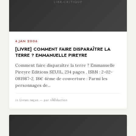
LIBR-CRITIQUE
4 JAN 2006
[LIVRE] COMMENT FAIRE DISPARAÎTRE LA
TERRE ? EMMANUELLE PIREYRE
Comment faire disparaître la terre ? Emmanuelle
Pireyre Editions SEUIL, 234 pages , ISBN : 2-02-
081987-2, 18€ 4ème de couverture : Parmi les
personnages de...
in
Livres reçus
— par rÃ©daction