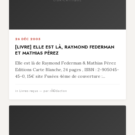
26 DÉC 2005
[LIVRE] ELLE EST LÀ, RAYMOND FEDERMAN
ET MATHIAS PÉREZ
Elle est là de Raymond Federman & Mathias Pérez
Editions Carte Blanche, 24 pages , ISBN : 2-905045-
45-0, 15€ site Fusées 4ème de couverture :...
in
Livres reçus
— par rÃ©daction