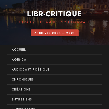
LIBR-CRITIQUE
LITTÉRATURES ET POÉSIES CONTEMPORAINES
ARCHIVES 2004 — 2021
ACCUEIL
AGENDA
AUDIOCAST POÉTIQUE
CHRONIQUES
CRÉATIONS
ENTRETIENS