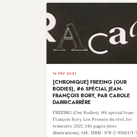
16 FÉV 2021
[CHRONIQUE] FREEING (OUR
BODIES), #6 SPÉCIAL JEAN-
FRANÇOIS BORY, PAR CAROLE
DARRICARRÈRE
FREEING (Our Bodies), #6 spécial Jean-
François Bory, Les Presses du réel, 1er
trimestre 2021, 240 pages (avec
illustrations), 14€, ISBN : 978-2-9566171-