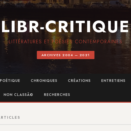
LIBR-CRITIQUE
LITTÉRATURES ET POÉSIES CONTEMPORAINES
ARCHIVES 2004 — 2021
POÉTIQUE
CHRONIQUES
CRÉATIONS
ENTRETIENS
NON CLASSÃ©
RECHERCHES
ARTICLES