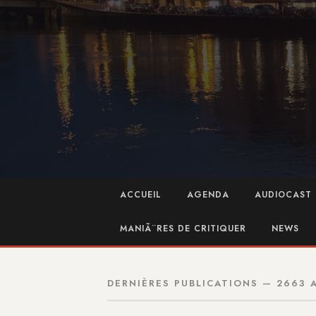
ACCUEIL
AGENDA
AUDIOCAST 
MANIÃ¨RES DE CRITIQUER
NEWS
DERNIÈRES PUBLICATIONS — 2663 