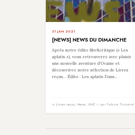
31 JAN 2021
[NEWS] NEWS DU DIMANCHE
Après notre édito libr&critique (« Les
aplatis »), vous retrouverez avec plaisir
une nouvelle aventure d’Ovaine et
découvrirez notre sélection de Livres
reçus… Édito : Les aplatis Dans...
in
Livres reçus
,
News
,
UNE
— par Fabrice Thumerel