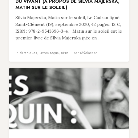
DU VIVANT (À PROPOS DE SILVIA MAJERSKA,
MATIN SUR LE SOLEIL)
Silvia Majerska, Matin sur le soleil, Le Cadran ligné,
Saint-Clément (19), septembre 2020, 42 pages, 12 €,
ISBN : 978-2-9543696-3-4. Matin sur le soleil est le
premier livre de Silvia Majerska (née en...
in
chroniques
,
Livres reçus
,
UNE
— par rÃ©daction