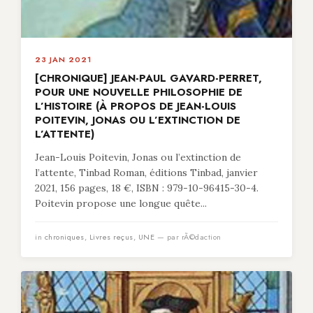
23 JAN 2021
[CHRONIQUE] JEAN-PAUL GAVARD-PERRET,
POUR UNE NOUVELLE PHILOSOPHIE DE
L’HISTOIRE (À PROPOS DE JEAN-LOUIS
POITEVIN, JONAS OU L’EXTINCTION DE
L’ATTENTE)
Jean-Louis Poitevin, Jonas ou l’extinction de
l’attente, Tinbad Roman, éditions Tinbad, janvier
2021, 156 pages, 18 €, ISBN : 979-10-96415-30-4.
Poitevin propose une longue quête...
in
chroniques
,
Livres reçus
,
UNE
— par rÃ©daction