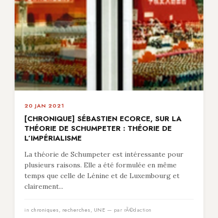
20 JAN 2021
[CHRONIQUE] SÉBASTIEN ECORCE, SUR LA
THÉORIE DE SCHUMPETER : THÉORIE DE
L’IMPÉRIALISME
La théorie de Schumpeter est intéressante pour
plusieurs raisons. Elle a été formulée en même
temps que celle de Lénine et de Luxembourg et
clairement...
in
chroniques
,
recherches
,
UNE
— par rÃ©daction