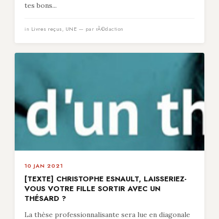
tes bons...
in
Livres reçus
,
UNE
— par rÃ©daction
10 JAN 2021
[TEXTE] CHRISTOPHE ESNAULT, LAISSERIEZ-
VOUS VOTRE FILLE SORTIR AVEC UN
THÉSARD ?
La thèse professionnalisante sera lue en diagonale