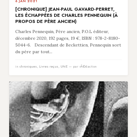
6 JAN 2021
[CHRONIQUE] JEAN-PAUL GAVARD-PERRET,
LES ÉCHAPPÉES DE CHARLES PENNEQUIN (À
PROPOS DE PÈRE ANCIEN)
Charles Pennequin, Père ancien, P.O.L éditeur,
décembre 2020, 192 pages, 19 €, ISBN : 978-2-8180-
5044-6. Descendant de Beckettien, Pennequin sort
du père par tout...
in
chroniques
,
Livres reçus
,
UNE
— par rÃ©daction