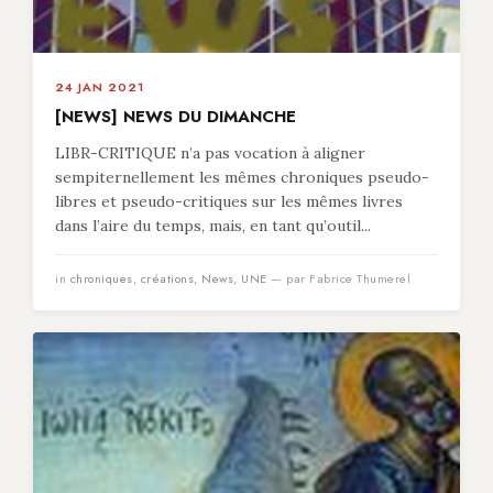
24 JAN 2021
[NEWS] NEWS DU DIMANCHE
LIBR-CRITIQUE n’a pas vocation à aligner
sempiternellement les mêmes chroniques pseudo-
libres et pseudo-critiques sur les mêmes livres
dans l’aire du temps, mais, en tant qu’outil...
in
chroniques
,
créations
,
News
,
UNE
— par Fabrice Thumerel