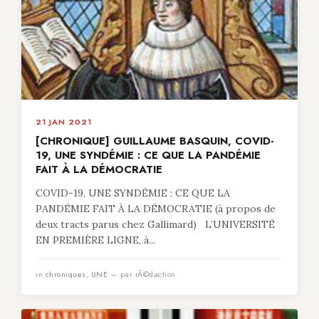
21 JAN 2021
[CHRONIQUE] GUILLAUME BASQUIN, COVID-
19, UNE SYNDÉMIE : CE QUE LA PANDÉMIE
FAIT À LA DÉMOCRATIE
COVID-19, UNE SYNDÉMIE : CE QUE LA
PANDÉMIE FAIT À LA DÉMOCRATIE (à propos de
deux tracts parus chez Gallimard) L’UNIVERSITÉ
EN PREMIÈRE LIGNE, à...
in
chroniques
,
UNE
— par rÃ©daction