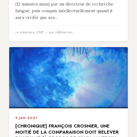
(12 minutes maxi) par un directeur de recherche
fatigué, puis conquis intellectuellement quand il
aura vérifié que ses...
in
créations
,
UNE
— par rÃ©daction
9 JAN 2021
[CHRONIQUE] FRANÇOIS CROSNIER, UNE
MOITIÉ DE LA COMPARAISON DOIT RELEVER