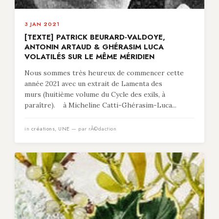
3 JAN 2021
[TEXTE] PATRICK BEURARD-VALDOYE,
ANTONIN ARTAUD & GHÉRASIM LUCA
VOLATILÉS SUR LE MÊME MÉRIDIEN
Nous sommes très heureux de commencer cette
année 2021 avec un extrait de Lamenta des
murs (huitième volume du Cycle des exils, à
paraître). à Micheline Catti-Ghérasim-Luca...
in
créations
,
UNE
— par rÃ©daction