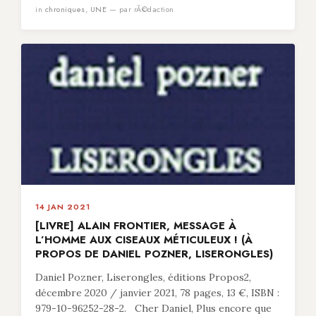
in
chroniques
,
UNE
— par rÃ©daction
14 JAN 2021
[LIVRE] ALAIN FRONTIER, MESSAGE À
L’HOMME AUX CISEAUX MÉTICULEUX ! (À
PROPOS DE DANIEL POZNER, LISERONGLES)
Daniel Pozner, Liserongles, éditions Propos2,
décembre 2020 / janvier 2021, 78 pages, 13 €, ISBN :
979-10-96252-28-2. Cher Daniel, Plus encore que