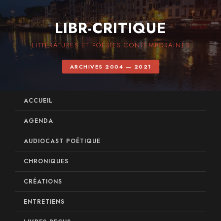
LIBR-CRITIQUE
LITTÉRATURES ET POÉSIES CONTEMPORAINES
ARCHIVES 2004 — 2021
ACCUEIL
AGENDA
AUDIOCAST POÉTIQUE
CHRONIQUES
CRÉATIONS
ENTRETIENS