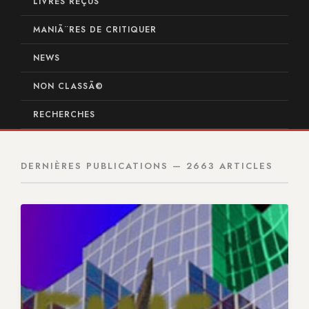
LIVRES REÇUS
MANIÃ¨RES DE CRITIQUER
NEWS
NON CLASSÃ©
RECHERCHES
DERNIÈRES PUBLICATIONS — 2663 ARTICLES