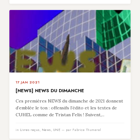
17 JAN 2021
[NEWS] NEWS DU DIMANCHE
Ces premières NEWS du dimanche de 2021 donnent
d’emblée le ton : offensifs l’édito et les textes de
CUHEL comme de Tristan Felix ! Suivent,...
in
Livres reçus
,
News
,
UNE
— par Fabrice Thumerel