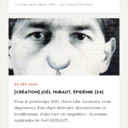
in
Livres reçus
,
News
,
UNE
— par Fabrice Thumerel
20 FÉV 2021
[CRÉATION] JOËL HUBAUT, ÉPIDÉMIK (24)
Pour le printemps 2021, chers Libr-Lecteurs, vous
disposerez d’un objet littéraire déconcertant et
bouillonnant, d’une rare vie singulière : la somme
épidémike de Joël HUBAUT,...