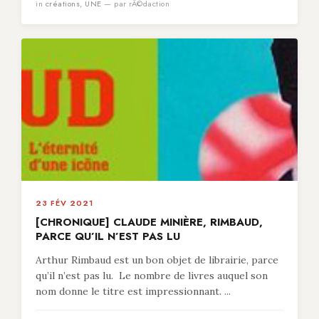
in
créations
,
UNE
— par rÃ©daction
23 FÉV 2021
[CHRONIQUE] CLAUDE MINIÈRE, RIMBAUD,
PARCE QU’IL N’EST PAS LU
Arthur Rimbaud est un bon objet de librairie, parce
qu’il n’est pas lu. Le nombre de livres auquel son
nom donne le titre est impressionnant. ...