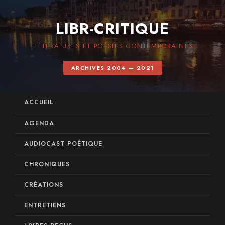
LIBR-CRITIQUE
LITTÉRATURES ET POÉSIES CONTEMPORAINES
ARCHIVES 2004 — 2021
ACCUEIL
AGENDA
AUDIOCAST POÉTIQUE
CHRONIQUES
CRÉATIONS
ENTRETIENS