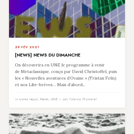
28 FÉV 2021
[NEWS] NEWS DU DIMANCHE
On découvrira en UNE le programme à venir
de Metaclassique, conçu par David Christoffel, puis
les « Nouvelles aventures d’Ovaine » (Tristan Felix)
et nos Libr-brèves… Mais d’abord...
in
Livres reçus
,
News
,
UNE
— par Fabrice Thumerel