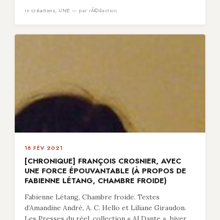
in
créations
,
UNE
— par rÃ©daction
18 FÉV 2021
[CHRONIQUE] FRANÇOIS CROSNIER, AVEC
UNE FORCE ÉPOUVANTABLE (À PROPOS DE
FABIENNE LÉTANG, CHAMBRE FROIDE)
Fabienne Létang, Chambre froide. Textes
d’Amandine André, A. C. Hello et Liliane Giraudon.
Les Presses du réel, collection « Al Dante », hiver