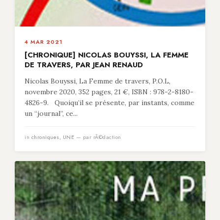
4 MAR 2021
[CHRONIQUE] NICOLAS BOUYSSI, LA FEMME
DE TRAVERS, PAR JEAN RENAUD
Nicolas Bouyssi, La Femme de travers, P.O.L,
novembre 2020, 352 pages, 21 €, ISBN : 978-2-8180-
4826-9. Quoiqu’il se présente, par instants, comme
un “journal”, ce...
in
chroniques
,
UNE
— par rÃ©daction