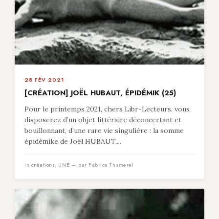
28 FÉV 2021
[CRÉATION] JOËL HUBAUT, ÉPIDÉMIK (25)
Pour le printemps 2021, chers Libr-Lecteurs, vous
disposerez d’un objet littéraire déconcertant et
bouillonnant, d’une rare vie singulière : la somme
épidémike de Joël HUBAUT,...
in
créations
,
UNE
— par Fabrice Thumerel