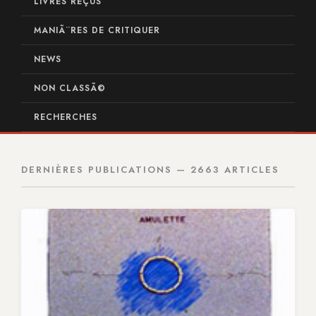
LIVRES REÇUS
MANIÃ¨RES DE CRITIQUER
NEWS
NON CLASSÃ©
RECHERCHES
DERNIÈRES PUBLICATIONS — 2663 ARTICLES