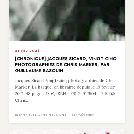
26 FÉV 2021
[CHRONIQUE] JACQUES SICARD, VINGT-CINQ
PHOTOGRAPHIES DE CHRIS MARKER, PAR
GUILLAUME BASQUIN
Jacques Sicard, Vingt-cinq photographies de Chris
Marker, La Barque, en librairie depuis le 19 février
2021, 48 pages, 13 €, ISBN : 978-2-917504-47-5. [©
Chris...
in
chroniques
,
Livres reçus
,
UNE
— par rÃ©daction