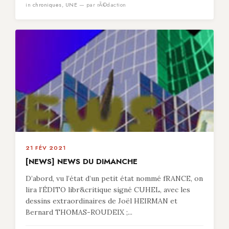
in
chroniques
,
UNE
— par rÃ©daction
21 FÉV 2021
[NEWS] NEWS DU DIMANCHE
D’abord, vu l’état d’un petit état nommé fRANCE, on
lira l’ÉDITO libr&critique signé CUHEL, avec les
dessins extraordinaires de Joël HEIRMAN et
Bernard THOMAS-ROUDEIX ;...